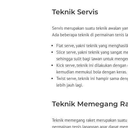
Teknik Servis
Servis merupakan suatu teknik awalan ya
Ada beberapa teknik di permainan tenis la
Flat serve, yakni teknik yang menghasil
Slice serve, yakni teknik yang sangat
sehingga sulit bagi lawan untuk menge
Kick serve, teknik ini dilakukan denga
kemudian memukul bola dengan keras.
Twist serve, teknik ini hampir sama de
lebih jauh lagi.
Teknik Memegang Ra
Teknik memegang raket merupakan suatu 
permainan tenis lapangan agar dapat me