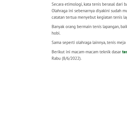
Secara etimologi, kata tenis berasal dari b
Olahraga ini sebenarnya diyakini sudah 
catatan tertua menyebut kegiatan tenis la
Banyak orang bermain tenis lapangan, bai
hobi.
Sama seperti olahraga lainnya, tenis meja
Berikut ini macam-macam teknik dasar
te
Rabu (8/6/2022).