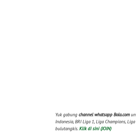
Yuk gabung
channel whatsapp Bola.com
unt
Indonesia, BRI Liga 1, Liga Champions, Liga I
bulutangkis.
Klik di sini (JOIN)