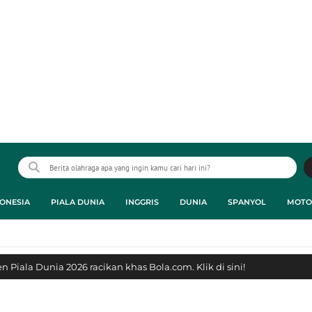
ONESIA
PIALA DUNIA
INGGRIS
DUNIA
SPANYOL
MOTO
 Piala Dunia 2026 racikan khas Bola.com. Klik di sini!