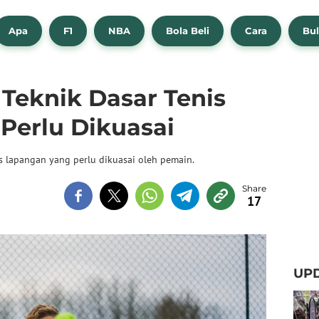
Apa
F1
NBA
Bola Beli
Cara
Bul
eknik Dasar Tenis
Perlu Dikuasai
s lapangan yang perlu dikuasai oleh pemain.
17
UPD