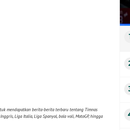
uk mendapatkan berita-berita terbaru tentang Timnas
nggris, Liga Italia, Liga Spanyol, bola voli, MotoGP, hingga