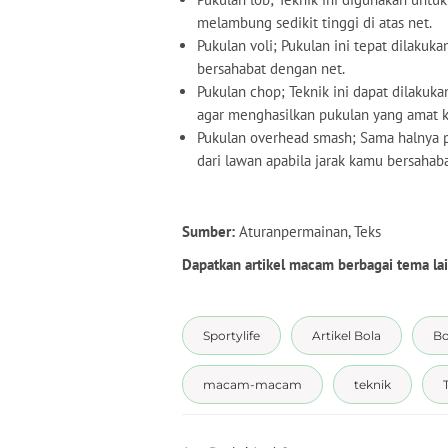
melambung sedikit tinggi di atas net.
Pukulan voli; Pukulan ini tepat dilaku
bersahabat dengan net.
Pukulan chop; Teknik ini dapat dilaku
agar menghasilkan pukulan yang amat k
Pukulan overhead smash; Sama halnya p
dari lawan apabila jarak kamu bersahab
Sumber:
Aturanpermainan, Teks
Dapatkan artikel macam berbagai tema l
Sportylife
Artikel Bola
Bo
macam-macam
teknik