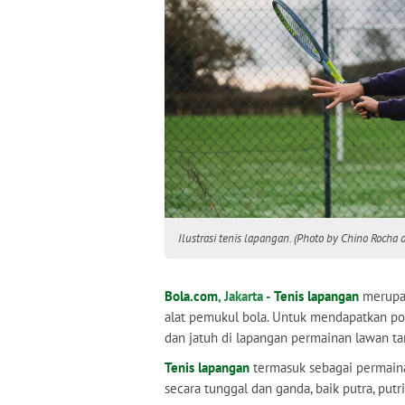
Ilustrasi tenis lapangan. (Photo by Chino Rocha
Bola.com
, Jakarta -
Tenis lapangan
merupak
alat pemukul bola. Untuk mendapatkan po
dan jatuh di lapangan permainan lawan ta
Tenis lapangan
termasuk sebagai permaina
secara tunggal dan ganda, baik putra, put