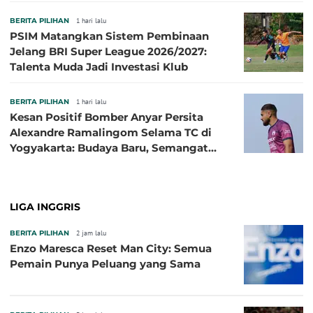
Sibille
BERITA PILIHAN
1 hari lalu
PSIM Matangkan Sistem Pembinaan
Jelang BRI Super League 2026/2027:
Talenta Muda Jadi Investasi Klub
BERITA PILIHAN
1 hari lalu
Kesan Positif Bomber Anyar Persita
Alexandre Ramalingom Selama TC di
Yogyakarta: Budaya Baru, Semangat
Baru!
LIGA INGGRIS
BERITA PILIHAN
2 jam lalu
Enzo Maresca Reset Man City: Semua
Pemain Punya Peluang yang Sama