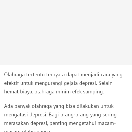
Olahraga tertentu ternyata dapat menjadi cara yang
efektif untuk mengurangi gejala depresi. Selain
hemat biaya, olahraga minim efek samping.
Ada banyak olahraga yang bisa dilakukan untuk
mengatasi depresi. Bagi orang-orang yang sering
merasakan depresi, penting mengetahui macam-
macam olahraganya.