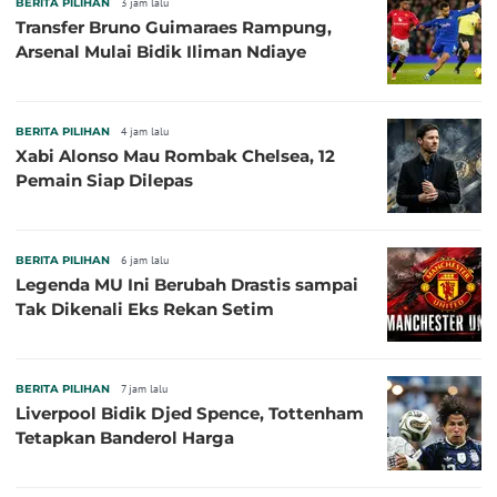
BERITA PILIHAN
3 jam lalu
Transfer Bruno Guimaraes Rampung,
Arsenal Mulai Bidik Iliman Ndiaye
BERITA PILIHAN
4 jam lalu
Xabi Alonso Mau Rombak Chelsea, 12
Pemain Siap Dilepas
BERITA PILIHAN
6 jam lalu
Legenda MU Ini Berubah Drastis sampai
Tak Dikenali Eks Rekan Setim
BERITA PILIHAN
7 jam lalu
Liverpool Bidik Djed Spence, Tottenham
Tetapkan Banderol Harga