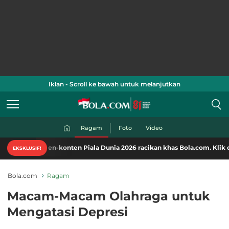
Iklan - Scroll ke bawah untuk melanjutkan
Ragam
Foto
Video
ten-konten Piala Dunia 2026 racikan khas Bola.com. Klik di sini!
EKSKLUSIF!
Bola.com
Ragam
Macam-Macam Olahraga untuk
Mengatasi Depresi