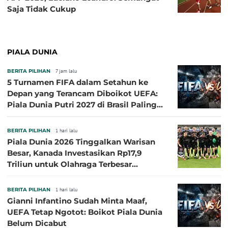
Saja Tidak Cukup
PIALA DUNIA
BERITA PILIHAN
7 jam lalu
5 Turnamen FIFA dalam Setahun ke
Depan yang Terancam Diboikot UEFA:
Piala Dunia Putri 2027 di Brasil Paling
Besar
BERITA PILIHAN
1 hari lalu
Piala Dunia 2026 Tinggalkan Warisan
Besar, Kanada Investasikan Rp17,9
Triliun untuk Olahraga Terbesar
Sepanjang Sejarah
BERITA PILIHAN
1 hari lalu
Gianni Infantino Sudah Minta Maaf,
UEFA Tetap Ngotot: Boikot Piala Dunia
Belum Dicabut