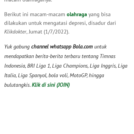
Berikut ini macam-macam
olahraga
yang bisa
dilakukan untuk mengatasi depresi, disadur dari
Klikdokter
, Jumat (1/7/2022).
Yuk gabung
channel whatsapp Bola.com
untuk
mendapatkan berita-berita terbaru tentang Timnas
Indonesia, BRI Liga 1, Liga Champions, Liga Inggris, Liga
Italia, Liga Spanyol, bola voli, MotoGP, hingga
bulutangkis.
Klik di sini (JOIN)