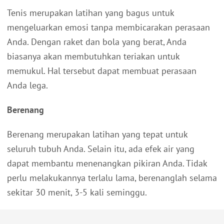
Tenis merupakan latihan yang bagus untuk
mengeluarkan emosi tanpa membicarakan perasaan
Anda. Dengan raket dan bola yang berat, Anda
biasanya akan membutuhkan teriakan untuk
memukul. Hal tersebut dapat membuat perasaan
Anda lega.
Berenang
Berenang merupakan latihan yang tepat untuk
seluruh tubuh Anda. Selain itu, ada efek air yang
dapat membantu menenangkan pikiran Anda. Tidak
perlu melakukannya terlalu lama, berenanglah selama
sekitar 30 menit, 3-5 kali seminggu.