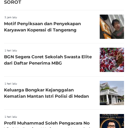
SOROT
5 jam lalu
Motif Penyiksaan dan Penyekapan
Karyawan Koperasi di Tangerang
1 hari lalu
BGN Segera Coret Sekolah Swasta Elite
dari Daftar Penerima MBG
1 hari lalu
Keluarga Bongkar Kejanggalan
Kematian Mantan Istri Polisi di Medan
1 hari lalu
Profil Muhammad Soleh Pengacara No