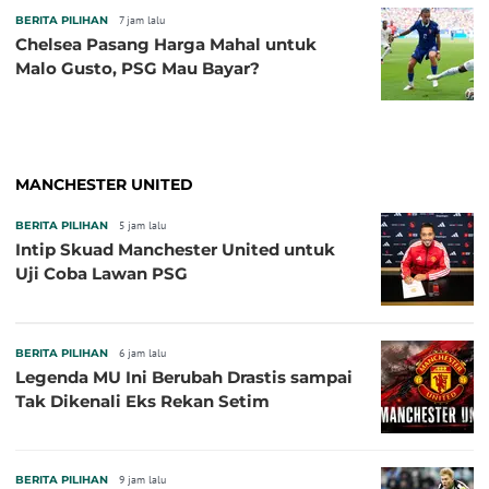
BERITA PILIHAN
7 jam lalu
Chelsea Pasang Harga Mahal untuk
Malo Gusto, PSG Mau Bayar?
MANCHESTER UNITED
BERITA PILIHAN
5 jam lalu
Intip Skuad Manchester United untuk
Uji Coba Lawan PSG
BERITA PILIHAN
6 jam lalu
Legenda MU Ini Berubah Drastis sampai
Tak Dikenali Eks Rekan Setim
BERITA PILIHAN
9 jam lalu