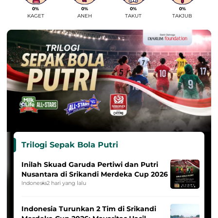
0%
0%
0%
0%
KAGET
ANEH
TAKUT
TAKJUB
Trilogi Sepak Bola Putri
Inilah Skuad Garuda Pertiwi dan Putri
Nusantara di Srikandi Merdeka Cup 2026
Indonesia
2 hari yang lalu
Indonesia Turunkan 2 Tim di Srikandi