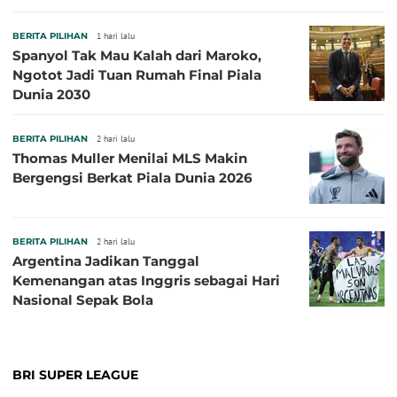
BERITA PILIHAN
1 hari lalu
Spanyol Tak Mau Kalah dari Maroko,
Ngotot Jadi Tuan Rumah Final Piala
Dunia 2030
BERITA PILIHAN
2 hari lalu
Thomas Muller Menilai MLS Makin
Bergengsi Berkat Piala Dunia 2026
BERITA PILIHAN
2 hari lalu
Argentina Jadikan Tanggal
Kemenangan atas Inggris sebagai Hari
Nasional Sepak Bola
BRI SUPER LEAGUE