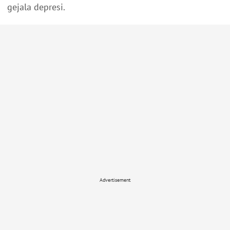
gejala depresi.
Advertisement