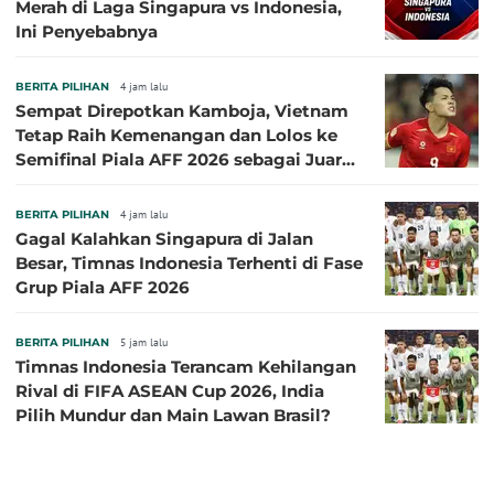
Merah di Laga Singapura vs Indonesia,
Ini Penyebabnya
BERITA PILIHAN
4 jam lalu
Sempat Direpotkan Kamboja, Vietnam
Tetap Raih Kemenangan dan Lolos ke
Semifinal Piala AFF 2026 sebagai Juara
Grup A
BERITA PILIHAN
4 jam lalu
Gagal Kalahkan Singapura di Jalan
Besar, Timnas Indonesia Terhenti di Fase
Grup Piala AFF 2026
BERITA PILIHAN
5 jam lalu
Timnas Indonesia Terancam Kehilangan
Rival di FIFA ASEAN Cup 2026, India
Pilih Mundur dan Main Lawan Brasil?