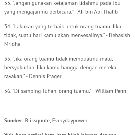
33. "Jangan gunakan ketajaman lidahmu pada ibu
yang mengajarimu berbicara." - Ali bin Abi Thalib
34. "Lakukan yang terbaik untuk orang tuamu. Jika
tidak, suatu hari kamu akan menyesalinya." - Debasish
Mridha
35. "Jika orang tuamu tidak membuatmu malu,
bersyukurlah. Jika kamu bangga dengan mereka,
rayakan." - Dennis Prager
36. "Di samping Tuhan, orang tuamu." - William Penn
Sumber:
Blissquote, Everydaypower