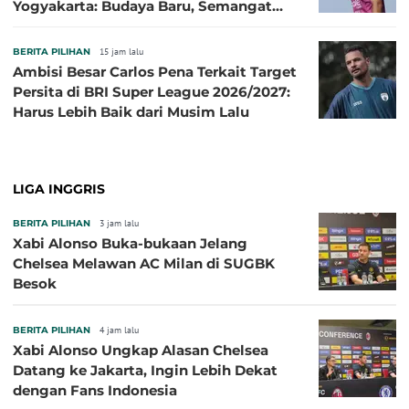
Yogyakarta: Budaya Baru, Semangat
Baru!
BERITA PILIHAN
15 jam lalu
Ambisi Besar Carlos Pena Terkait Target
Persita di BRI Super League 2026/2027:
Harus Lebih Baik dari Musim Lalu
LIGA INGGRIS
BERITA PILIHAN
3 jam lalu
Xabi Alonso Buka-bukaan Jelang
Chelsea Melawan AC Milan di SUGBK
Besok
BERITA PILIHAN
4 jam lalu
Xabi Alonso Ungkap Alasan Chelsea
Datang ke Jakarta, Ingin Lebih Dekat
dengan Fans Indonesia