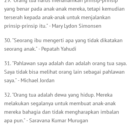
29. "Orang tua harus menanamkan prinsip-prinsip
yang benar pada anak-anak mereka, tetapi kemudian
terserah kepada anak-anak untuk menjalankan
prinsip-prinsip itu." - Mary Lydon Simonsen
30. "Seorang ibu mengerti apa yang tidak dikatakan
seorang anak." - Pepatah Yahudi
31. "Pahlawan saya adalah dan adalah orang tua saya.
Saya tidak bisa melihat orang lain sebagai pahlawan
saya." - Michael Jordan
32. "Orang tua adalah dewa yang hidup. Mereka
melakukan segalanya untuk membuat anak-anak
mereka bahagia dan tidak mengharapkan imbalan
apa pun." - Saravana Kumar Murugan