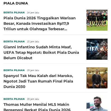
PIALA DUNIA
BERITA PILIHAN
14 jam lalu
Piala Dunia 2026 Tinggalkan Warisan
Besar, Kanada Investasikan Rp17,9
Triliun untuk Olahraga Terbesar
Sepanjang Sejarah
BERITA PILIHAN
15 jam lalu
Gianni Infantino Sudah Minta Maaf,
UEFA Tetap Ngotot: Boikot Piala Dunia
Belum Dicabut
BERITA PILIHAN
19 jam lalu
Spanyol Tak Mau Kalah dari Maroko,
Ngotot Jadi Tuan Rumah Final Piala
Dunia 2030
BERITA PILIHAN
20 jam lalu
Thomas Muller Menilai MLS Makin
Bergengsi Berkat Piala Dunia 2026