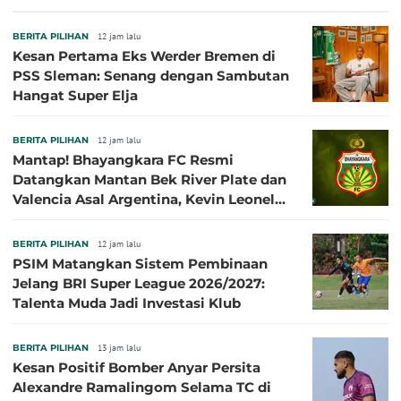
BERITA PILIHAN
12 jam lalu
Kesan Pertama Eks Werder Bremen di
PSS Sleman: Senang dengan Sambutan
Hangat Super Elja
BERITA PILIHAN
12 jam lalu
Mantap! Bhayangkara FC Resmi
Datangkan Mantan Bek River Plate dan
Valencia Asal Argentina, Kevin Leonel
Sibille
BERITA PILIHAN
12 jam lalu
PSIM Matangkan Sistem Pembinaan
Jelang BRI Super League 2026/2027:
Talenta Muda Jadi Investasi Klub
BERITA PILIHAN
13 jam lalu
Kesan Positif Bomber Anyar Persita
Alexandre Ramalingom Selama TC di