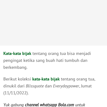
Kata-kata bijak
tentang orang tua bisa menjadi
pengingat ketika sang buah hati tumbuh dan
berkembang.
Berikut koleksi
kata-kata bijak
tentang orang tua,
dinukil dari
Blissquote
dan
Everydaypower
, Jumat
(11/11/2022).
Yuk gabung
channel whatsapp Bola.com
untuk