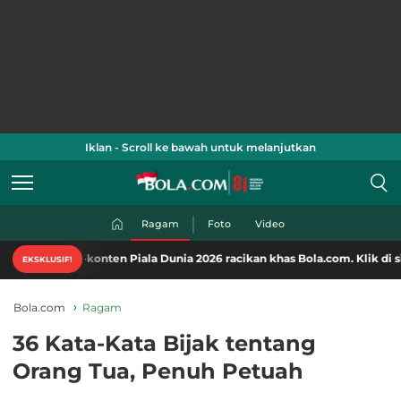
Iklan - Scroll ke bawah untuk melanjutkan
Ragam
Foto
Video
konten Piala Dunia 2026 racikan khas Bola.com. Klik di sini!
EKSKLUSIF!
Bola.com
Ragam
36 Kata-Kata Bijak tentang
Orang Tua, Penuh Petuah