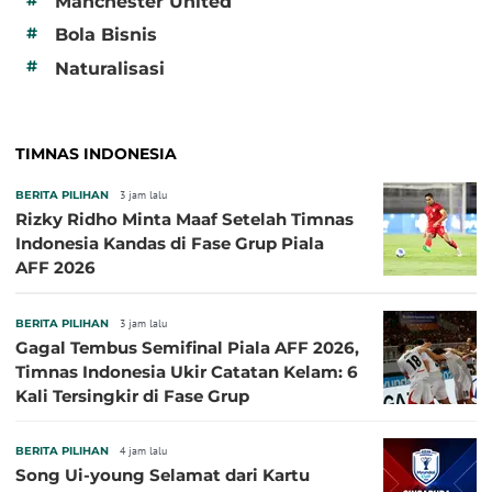
Manchester United
#
Bola Bisnis
#
Naturalisasi
TIMNAS INDONESIA
BERITA PILIHAN
3 jam lalu
Rizky Ridho Minta Maaf Setelah Timnas
Indonesia Kandas di Fase Grup Piala
AFF 2026
BERITA PILIHAN
3 jam lalu
Gagal Tembus Semifinal Piala AFF 2026,
Timnas Indonesia Ukir Catatan Kelam: 6
Kali Tersingkir di Fase Grup
BERITA PILIHAN
4 jam lalu
Song Ui-young Selamat dari Kartu