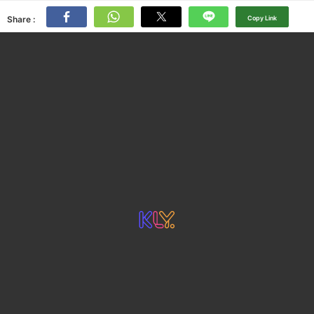
Share :
Copy Link