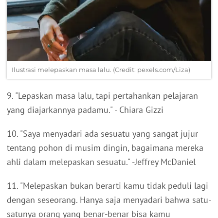
Ilustrasi melepaskan masa lalu. (Credit: pexels.com/Liza)
9. "Lepaskan masa lalu, tapi pertahankan pelajaran
yang diajarkannya padamu." - Chiara Gizzi
10. "Saya menyadari ada sesuatu yang sangat jujur ​​
tentang pohon di musim dingin, bagaimana mereka
ahli dalam melepaskan sesuatu." -Jeffrey McDaniel
11. "Melepaskan bukan berarti kamu tidak peduli lagi
dengan seseorang. Hanya saja menyadari bahwa satu-
satunya orang yang benar-benar bisa kamu