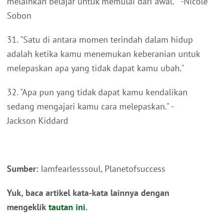
melainkan belajar untuk memulai dari awal." -Nicole
Sobon
31. "Satu di antara momen terindah dalam hidup
adalah ketika kamu menemukan keberanian untuk
melepaskan apa yang tidak dapat kamu ubah."
32. "Apa pun yang tidak dapat kamu kendalikan
sedang mengajari kamu cara melepaskan." -
Jackson Kiddard
Sumber:
Iamfearlesssoul, Planetofsuccess
Yuk, baca artikel kata-kata lainnya dengan
mengeklik
tautan ini
.