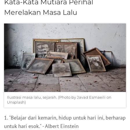
Kata-Kata Mutiara Perihal
Merelakan Masa Lalu
Ilustrasi masa lalu, sejarah. (Photo by Javad Esmaeili on
Unsplash)
1. "Belajar dari kemarin, hidup untuk hari ini, berharap
untuk hari esok." - Albert Einstein