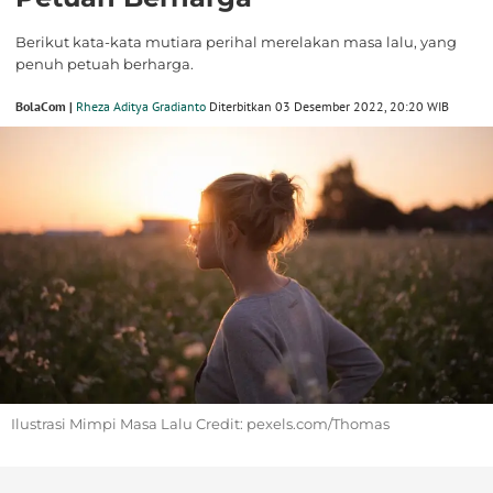
Berikut kata-kata mutiara perihal merelakan masa lalu, yang
penuh petuah berharga.
BolaCom |
Rheza Aditya Gradianto
Diterbitkan 03 Desember 2022, 20:20 WIB
Ilustrasi Mimpi Masa Lalu Credit: pexels.com/Thomas