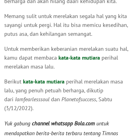
berharga dan akan hilang daari kehidupan kita.
Memang sulit untuk merelakan segala hal yang kita
sayangi untuk pergi. Hal itu bisa memicu kesedihan,
putus asa, dan kehilangan semangat.
Untuk memberikan keberanian merelakan suatu hal,
kamu dapat membaca
kata-kata mutiara
perihal
merelakan masa lalu.
Berikut
kata-kata mutiara
perihal merelakan masa
lalu, yang penuh petuah berharga, dikutip
dari
Iamfearlesssoul
dan
Planetofsuccess
, Sabtu
(3/12/2022).
Yuk gabung
channel whatsapp Bola.com
untuk
mendapatkan berita-berita terbaru tentang Timnas