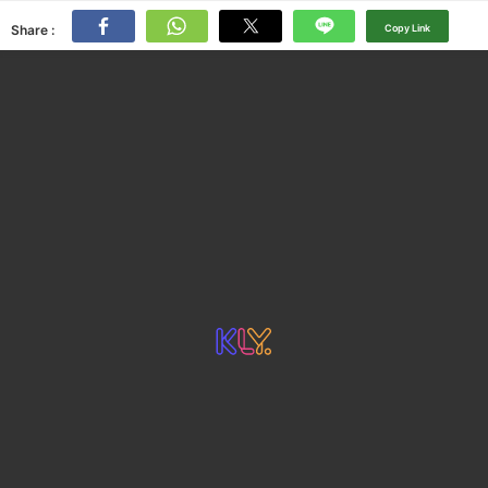
Share :
Copy Link