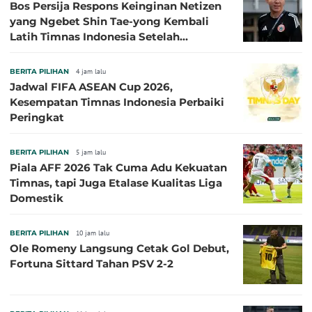
Bos Persija Respons Keinginan Netizen
yang Ngebet Shin Tae-yong Kembali
Latih Timnas Indonesia Setelah
Tersingkir dari Piala AFF 2026
BERITA PILIHAN
4 jam lalu
Jadwal FIFA ASEAN Cup 2026,
Kesempatan Timnas Indonesia Perbaiki
Peringkat
BERITA PILIHAN
5 jam lalu
Piala AFF 2026 Tak Cuma Adu Kekuatan
Timnas, tapi Juga Etalase Kualitas Liga
Domestik
BERITA PILIHAN
10 jam lalu
Ole Romeny Langsung Cetak Gol Debut,
Fortuna Sittard Tahan PSV 2-2