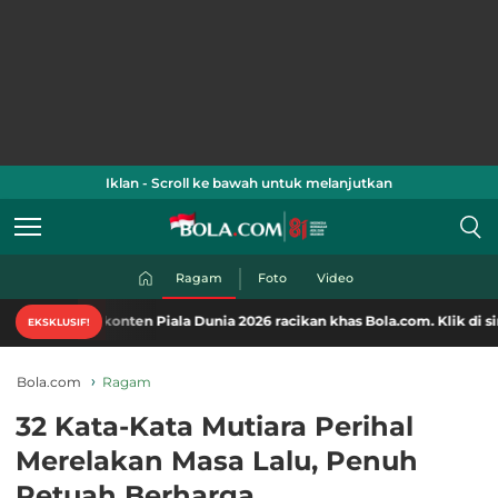
Iklan - Scroll ke bawah untuk melanjutkan
Ragam
Foto
Video
onten Piala Dunia 2026 racikan khas Bola.com. Klik di sini!
EKSKLUSIF!
Bola.com
Ragam
32 Kata-Kata Mutiara Perihal
Merelakan Masa Lalu, Penuh
Petuah Berharga