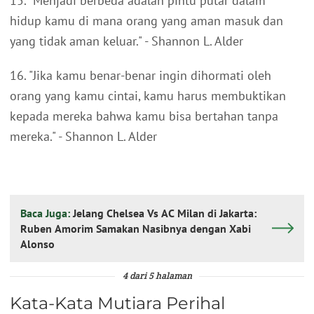
15. "Menjadi berbeda adalah pintu putar dalam
hidup kamu di mana orang yang aman masuk dan
yang tidak aman keluar." - Shannon L. Alder
16. "Jika kamu benar-benar ingin dihormati oleh
orang yang kamu cintai, kamu harus membuktikan
kepada mereka bahwa kamu bisa bertahan tanpa
mereka." - Shannon L. Alder
Baca Juga:
Jelang Chelsea Vs AC Milan di Jakarta:
Ruben Amorim Samakan Nasibnya dengan Xabi
Alonso
4 dari 5 halaman
Kata-Kata Mutiara Perihal