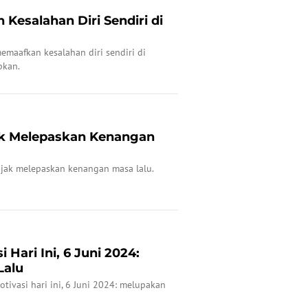
Kesalahan Diri Sendiri di
memaafkan kesalahan diri sendiri di
pkan.
ak Melepaskan Kenangan
bijak melepaskan kenangan masa lalu.
 Hari Ini, 6 Juni 2024:
Lalu
otivasi hari ini, 6 Juni 2024: melupakan