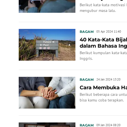
Berikut kata-kata motivasi 
mengubur masa lalu.
RAGAM
05 Apr 2024 11:40
40 Kata-Kata Bij
dalam Bahasa Ing
Berikut kumpulan kata-kat
Inggris.
RAGAM
24 Jan 2024 13:20
Cara Membuka Hat
Berikut beberapa cara unt
bisa kamu coba terapkan.
RAGAM
09 Jan 2024 08:20