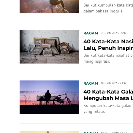
Berikut kumpulan kata-kata
dalam bahasa Inggris.
RAGAM
28 Feb 2023 09:40
40 Kata-Kata Nas
Lalu, Penuh Inspir
Berikut kata-kata nasihat 
menginspirasi.
RAGAM
08 Feb 2023 21:40
40 Kata-Kata Gal
Mengubah Masa L
Kumpulan kata-kata galau 
yang relate.