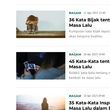
RAGAM
11 Agu 2023 21:40
36 Kata Bijak ten
Masa Lalu
Kumpulan kata bijak seput
akan berguna buatmu.
RAGAM
24 Apr 2023 19:40
45 Kata-Kata tent
Masa Lalu
Koleksi kata-kata tentang
kembali ke masa lalu.
RAGAM
20 Apr 2023 09:40
35 Kata-Kata Insp
Masa Lalu dalam 