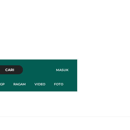
CARI
MASUK
GP
RAGAM
VIDEO
FOTO