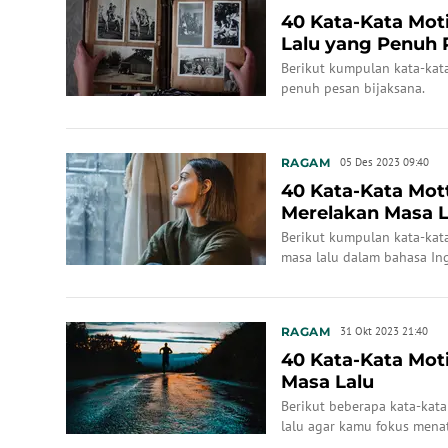
40 Kata-Kata Mot
Lalu yang Penuh 
Berikut kumpulan kata-kat
penuh pesan bijaksana.
RAGAM
05 Des 2023 09:40
40 Kata-Kata Mot
Merelakan Masa L
Berikut kumpulan kata-kat
masa lalu dalam bahasa Ing
RAGAM
31 Okt 2023 21:40
40 Kata-Kata Mot
Masa Lalu
Berikut beberapa kata-kat
lalu agar kamu fokus mena