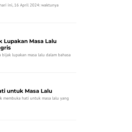
hari ini, 16 April 2024: waktunya
ak Lupakan Masa Lalu
gris
a bijak lupakan masa lalu dalam bahasa
i untuk Masa Lalu
uk membuka hati untuk masa lalu yang