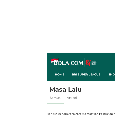
HOME
BRI SUPER LEAGUE
IND
Masa Lalu
Semua
Artikel
Berikut ini beberapa cara memaafkan kesalahan d