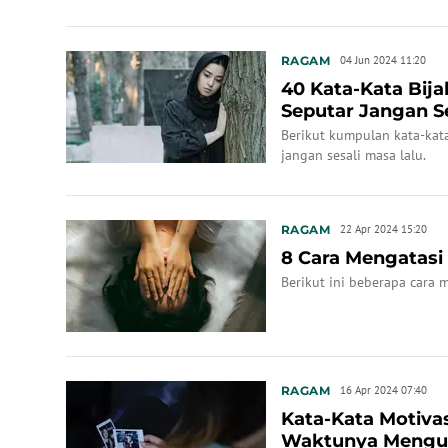
RAGAM
04 Jun 2024 11:20
40 Kata-Kata Bijak
Seputar Jangan Se
Berikut kumpulan kata-kata
jangan sesali masa lalu.
RAGAM
22 Apr 2024 15:20
8 Cara Mengatasi
Berikut ini beberapa cara 
RAGAM
16 Apr 2024 07:40
Kata-Kata Motivasi
Waktunya Mengub