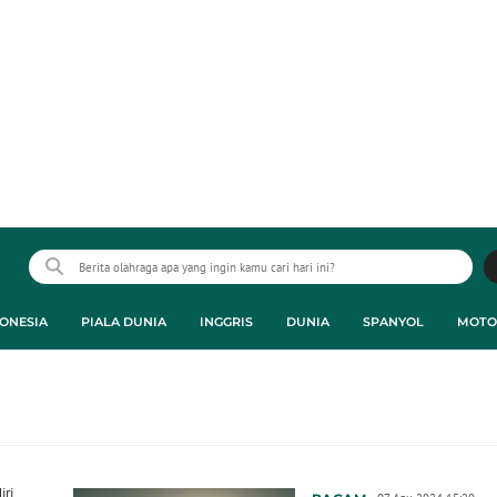
ONESIA
PIALA DUNIA
INGGRIS
DUNIA
SPANYOL
MOTO
iri