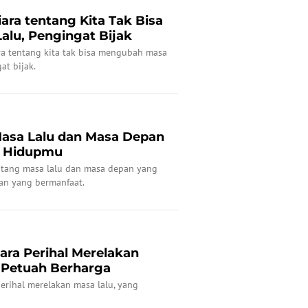
ara tentang Kita Tak Bisa
lu, Pengingat Bijak
a tentang kita tak bisa mengubah masa
at bijak.
Masa Lalu dan Masa Depan
 Hidupmu
ntang masa lalu dan masa depan yang
n yang bermanfaat.
ara Perihal Merelakan
 Petuah Berharga
perihal merelakan masa lalu, yang