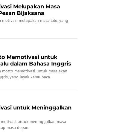
ivasi Melupakan Masa
Pesan Bijaksana
a motivasi melupakan masa lalu, yang
to Memotivasi untuk
alu dalam Bahasa Inggris
a motto memotivasi untuk merelakan
gris, yang layak kamu baca.
ivasi untuk Meninggalkan
a motivasi untuk meninggalkan masa
tap masa depan.