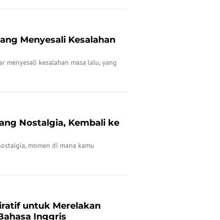
tang Menyesali Kesalahan
ar menyesali kesalahan masa lalu, yang
ang Nostalgia, Kembali ke
 nostalgia, momen di mana kamu
iratif untuk Merelakan
Bahasa Inggris