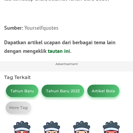
Sumber:
Yourselfquotes
Dapatkan artikel ucapan dari berbagai tema lain
dengan mengeklik
tautan ini
.
Advertisement
Tag Terkait
Tahun Baru
Tahun Baru 2023
Artikel Bola
More Tag