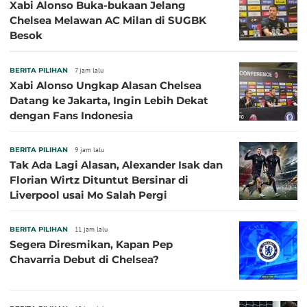
Xabi Alonso Buka-bukaan Jelang
Chelsea Melawan AC Milan di SUGBK
Besok
BERITA PILIHAN
7 jam lalu
Xabi Alonso Ungkap Alasan Chelsea
Datang ke Jakarta, Ingin Lebih Dekat
dengan Fans Indonesia
BERITA PILIHAN
9 jam lalu
Tak Ada Lagi Alasan, Alexander Isak dan
Florian Wirtz Dituntut Bersinar di
Liverpool usai Mo Salah Pergi
BERITA PILIHAN
11 jam lalu
Segera Diresmikan, Kapan Pep
Chavarria Debut di Chelsea?