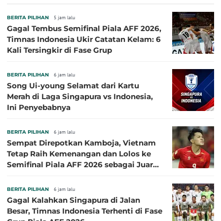
BERITA PILIHAN
5 jam lalu
Gagal Tembus Semifinal Piala AFF 2026,
Timnas Indonesia Ukir Catatan Kelam: 6
Kali Tersingkir di Fase Grup
BERITA PILIHAN
6 jam lalu
Song Ui-young Selamat dari Kartu
Merah di Laga Singapura vs Indonesia,
Ini Penyebabnya
BERITA PILIHAN
6 jam lalu
Sempat Direpotkan Kamboja, Vietnam
Tetap Raih Kemenangan dan Lolos ke
Semifinal Piala AFF 2026 sebagai Juara
Grup A
BERITA PILIHAN
6 jam lalu
Gagal Kalahkan Singapura di Jalan
Besar, Timnas Indonesia Terhenti di Fase