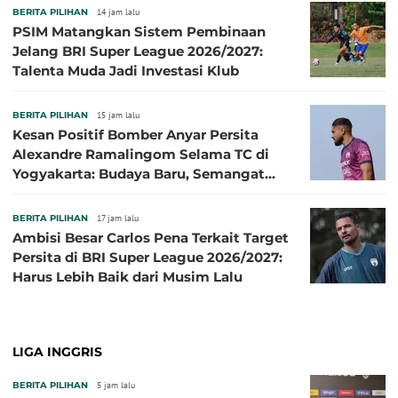
BERITA PILIHAN
14 jam lalu
PSIM Matangkan Sistem Pembinaan
Jelang BRI Super League 2026/2027:
Talenta Muda Jadi Investasi Klub
BERITA PILIHAN
15 jam lalu
Kesan Positif Bomber Anyar Persita
Alexandre Ramalingom Selama TC di
Yogyakarta: Budaya Baru, Semangat
Baru!
BERITA PILIHAN
17 jam lalu
Ambisi Besar Carlos Pena Terkait Target
Persita di BRI Super League 2026/2027:
Harus Lebih Baik dari Musim Lalu
LIGA INGGRIS
BERITA PILIHAN
5 jam lalu