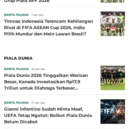
Grup Piala AFF 2026
BERITA PILIHAN
7 jam lalu
Timnas Indonesia Terancam Kehilangan
Rival di FIFA ASEAN Cup 2026, India
Pilih Mundur dan Main Lawan Brasil?
PIALA DUNIA
BERITA PILIHAN
16 jam lalu
Piala Dunia 2026 Tinggalkan Warisan
Besar, Kanada Investasikan Rp17,9
Triliun untuk Olahraga Terbesar
Sepanjang Sejarah
BERITA PILIHAN
17 jam lalu
Gianni Infantino Sudah Minta Maaf,
UEFA Tetap Ngotot: Boikot Piala Dunia
Belum Dicabut