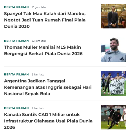
BERITA PILIHAN
21 jam lalu
Spanyol Tak Mau Kalah dari Maroko,
Ngotot Jadi Tuan Rumah Final Piala
Dunia 2030
BERITA PILIHAN
22 jam lalu
Thomas Muller Menilai MLS Makin
Bergengsi Berkat Piala Dunia 2026
BERITA PILIHAN
1 hari lalu
Argentina Jadikan Tanggal
Kemenangan atas Inggris sebagai Hari
Nasional Sepak Bola
BERITA PILIHAN
1 hari lalu
Kanada Suntik CAD 1 Miliar untuk
Infrastruktur Olahraga Usai Piala Dunia
2026