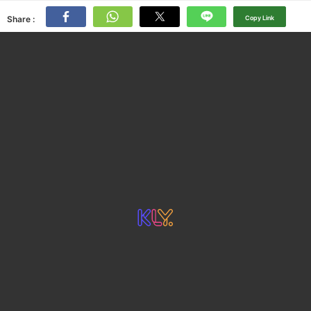
Share :
Copy Link