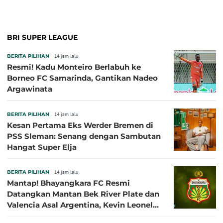
BRI SUPER LEAGUE
BERITA PILIHAN
14 jam lalu
Resmi! Kadu Monteiro Berlabuh ke
Borneo FC Samarinda, Gantikan Nadeo
Argawinata
BERITA PILIHAN
14 jam lalu
Kesan Pertama Eks Werder Bremen di
PSS Sleman: Senang dengan Sambutan
Hangat Super Elja
BERITA PILIHAN
14 jam lalu
Mantap! Bhayangkara FC Resmi
Datangkan Mantan Bek River Plate dan
Valencia Asal Argentina, Kevin Leonel
Sibille