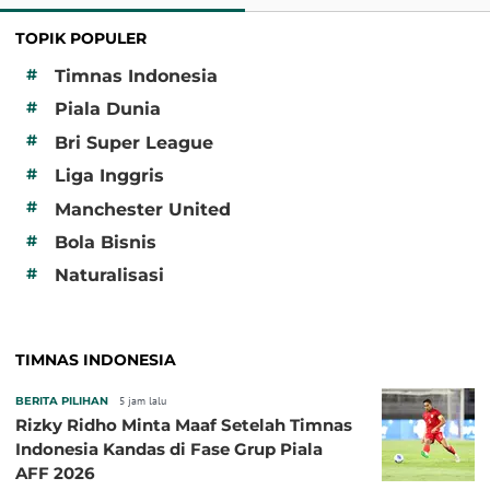
TOPIK POPULER
#
Timnas Indonesia
#
Piala Dunia
#
Bri Super League
#
Liga Inggris
#
Manchester United
#
Bola Bisnis
#
Naturalisasi
TIMNAS INDONESIA
BERITA PILIHAN
5 jam lalu
Rizky Ridho Minta Maaf Setelah Timnas
Indonesia Kandas di Fase Grup Piala
AFF 2026