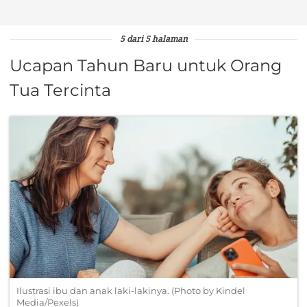
5 dari 5 halaman
Ucapan Tahun Baru untuk Orang
Tua Tercinta
Ilustrasi ibu dan anak laki-lakinya. (Photo by Kindel
Media/Pexels)