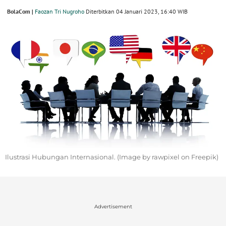
BolaCom |
Faozan Tri Nugroho
Diterbitkan 04 Januari 2023, 16:40 WIB
Ilustrasi Hubungan Internasional. (Image by rawpixel on Freepik)
Advertisement