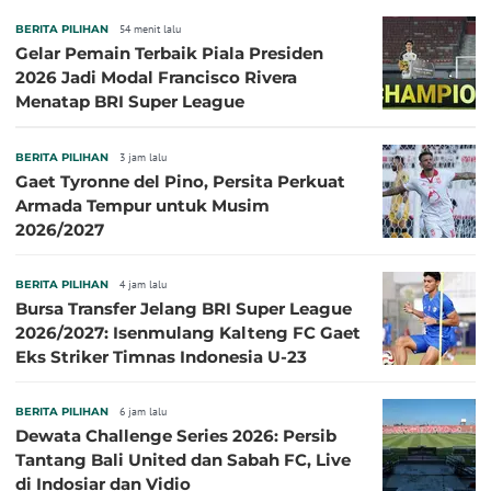
BERITA PILIHAN
54 menit lalu
Gelar Pemain Terbaik Piala Presiden
2026 Jadi Modal Francisco Rivera
Menatap BRI Super League
BERITA PILIHAN
3 jam lalu
Gaet Tyronne del Pino, Persita Perkuat
Armada Tempur untuk Musim
2026/2027
BERITA PILIHAN
4 jam lalu
Bursa Transfer Jelang BRI Super League
2026/2027: Isenmulang Kalteng FC Gaet
Eks Striker Timnas Indonesia U-23
BERITA PILIHAN
6 jam lalu
Dewata Challenge Series 2026: Persib
Tantang Bali United dan Sabah FC, Live
di Indosiar dan Vidio