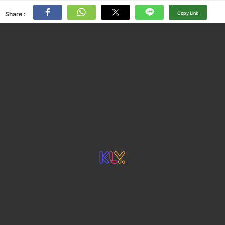
Share :
Copy Link