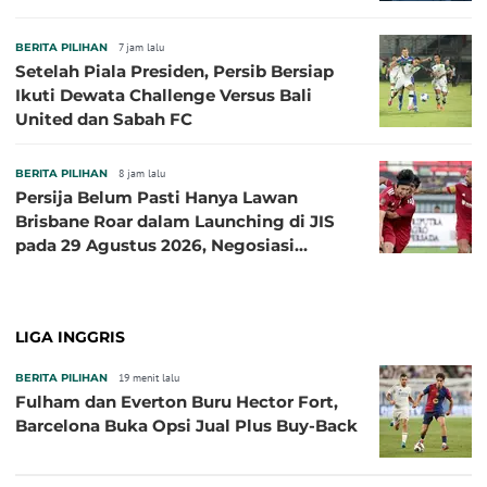
BERITA PILIHAN
7 jam lalu
Setelah Piala Presiden, Persib Bersiap
Ikuti Dewata Challenge Versus Bali
United dan Sabah FC
BERITA PILIHAN
8 jam lalu
Persija Belum Pasti Hanya Lawan
Brisbane Roar dalam Launching di JIS
pada 29 Agustus 2026, Negosiasi
dengan Beberapa Klub
LIGA INGGRIS
BERITA PILIHAN
19 menit lalu
Fulham dan Everton Buru Hector Fort,
Barcelona Buka Opsi Jual Plus Buy-Back