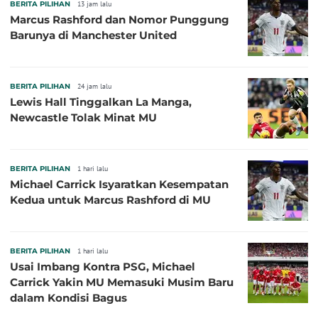
BERITA PILIHAN
13 jam lalu
Marcus Rashford dan Nomor Punggung
Barunya di Manchester United
BERITA PILIHAN
24 jam lalu
Lewis Hall Tinggalkan La Manga,
Newcastle Tolak Minat MU
BERITA PILIHAN
1 hari lalu
Michael Carrick Isyaratkan Kesempatan
Kedua untuk Marcus Rashford di MU
BERITA PILIHAN
1 hari lalu
Usai Imbang Kontra PSG, Michael
Carrick Yakin MU Memasuki Musim Baru
dalam Kondisi Bagus