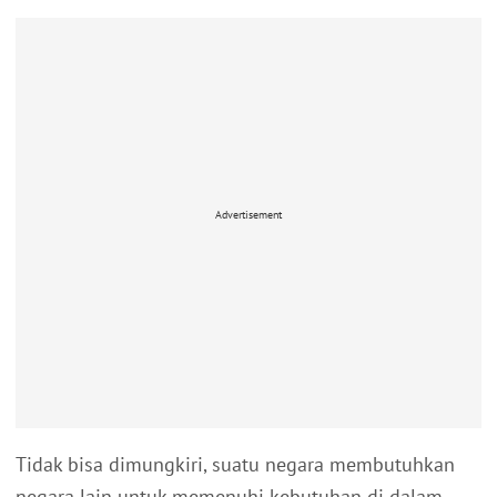
Advertisement
Tidak bisa dimungkiri, suatu negara membutuhkan
negara lain untuk memenuhi kebutuhan di dalam