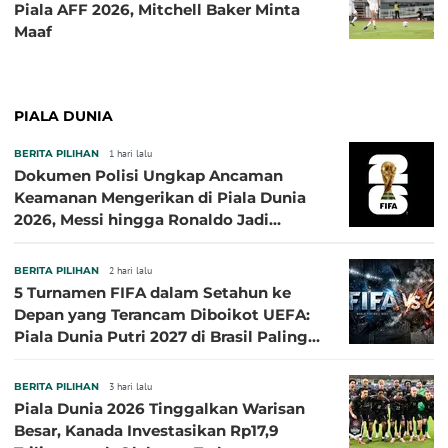
Piala AFF 2026, Mitchell Baker Minta
Maaf
PIALA DUNIA
BERITA PILIHAN
1 hari lalu
Dokumen Polisi Ungkap Ancaman
Keamanan Mengerikan di Piala Dunia
2026, Messi hingga Ronaldo Jadi
Sasaran
BERITA PILIHAN
2 hari lalu
5 Turnamen FIFA dalam Setahun ke
Depan yang Terancam Diboikot UEFA:
Piala Dunia Putri 2027 di Brasil Paling
Besar
BERITA PILIHAN
3 hari lalu
Piala Dunia 2026 Tinggalkan Warisan
Besar, Kanada Investasikan Rp17,9