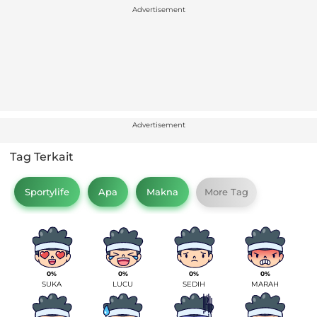
Advertisement
Advertisement
Tag Terkait
Sportylife
Apa
Makna
More Tag
0%
0%
0%
0%
SUKA
LUCU
SEDIH
MARAH