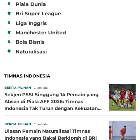
#
Piala Dunia
#
Bri Super League
#
Liga Inggris
#
Manchester United
#
Bola Bisnis
#
Naturalisasi
TIMNAS INDONESIA
BERITA PILIHAN
1 jam lalu
Sekjen PSSI Singgung 14 Pemain yang
Absen di Piala AFF 2026: Timnas
Indonesia Tak Turun dengan Kekuatan
Terbaik
BERITA PILIHAN
2 jam lalu
Ulasan Pemain Naturalisasi Timnas
Indonesia yang Bakal Berkiprah di BRI