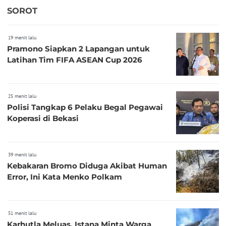
SOROT
19 menit lalu
Pramono Siapkan 2 Lapangan untuk
Latihan Tim FIFA ASEAN Cup 2026
25 menit lalu
Polisi Tangkap 6 Pelaku Begal Pegawai
Koperasi di Bekasi
39 menit lalu
Kebakaran Bromo Diduga Akibat Human
Error, Ini Kata Menko Polkam
51 menit lalu
Karhutla Meluas, Istana Minta Warga