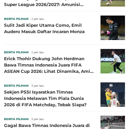
Super League 2026/2027: Amunisi
Persib Makin Megah!
BERITA PILIHAN
2 jam lalu
Sulit Jadi Kiper Utama Como, Emil
Audero Masuk Daftar Incaran Monza
BERITA PILIHAN
2 jam lalu
Erick Thohir Dukung John Herdman
Bawa Timnas Indonesia Juara FIFA
ASEAN Cup 2026: Lihat Dinamika, Amit-
Amit Nanti Ada Pemain Cedera
BERITA PILIHAN
3 jam lalu
Sekjen PSSI Isyaratkan Timnas
Indonesia Melawan Tim Piala Dunia
2026 di FIFA Matchday, Tebak Siapa?
BERITA PILIHAN
3 jam lalu
Gagal Bawa Timnas Indonesia Juara di