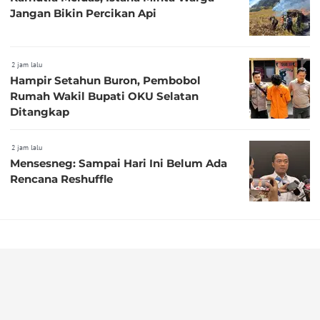
Jangan Bikin Percikan Api
2 jam lalu
Hampir Setahun Buron, Pembobol
Rumah Wakil Bupati OKU Selatan
Ditangkap
2 jam lalu
Mensesneg: Sampai Hari Ini Belum Ada
Rencana Reshuffle