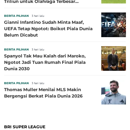
Triliun untuk Olahraga Terbesar
Sepanjang Sejarah
BERITA PILIHAN
3 hari lalu
Gianni Infantino Sudah Minta Maaf,
UEFA Tetap Ngotot: Boikot Piala Dunia
Belum Dicabut
BERITA PILIHAN
3 hari lalu
Spanyol Tak Mau Kalah dari Maroko,
Ngotot Jadi Tuan Rumah Final Piala
Dunia 2030
BERITA PILIHAN
3 hari lalu
Thomas Muller Menilai MLS Makin
Bergengsi Berkat Piala Dunia 2026
BRI SUPER LEAGUE