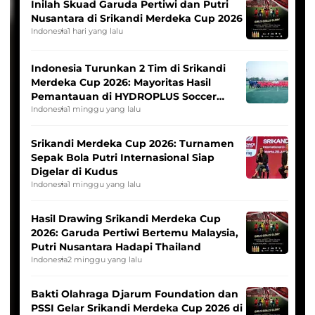
Inilah Skuad Garuda Pertiwi dan Putri
Nusantara di Srikandi Merdeka Cup 2026
Indonesia
1 hari yang lalu
Indonesia Turunkan 2 Tim di Srikandi
Merdeka Cup 2026: Mayoritas Hasil
Pemantauan di HYDROPLUS Soccer
League
Indonesia
1 minggu yang lalu
Srikandi Merdeka Cup 2026: Turnamen
Sepak Bola Putri Internasional Siap
Digelar di Kudus
Indonesia
1 minggu yang lalu
Hasil Drawing Srikandi Merdeka Cup
2026: Garuda Pertiwi Bertemu Malaysia,
Putri Nusantara Hadapi Thailand
Indonesia
2 minggu yang lalu
Bakti Olahraga Djarum Foundation dan
PSSI Gelar Srikandi Merdeka Cup 2026 di