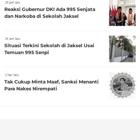
20 jam lalu
Reaksi Gubernur DKI Ada 995 Senjata
dan Narkoba di Sekolah Jaksel
24 jam lalu
Situasi Terkini Sekolah di Jaksel Usai
Temuan 995 Senpi
1 hari lalu
Tak Cukup Minta Maaf, Sanksi Menanti
Para Nakes Nirempati