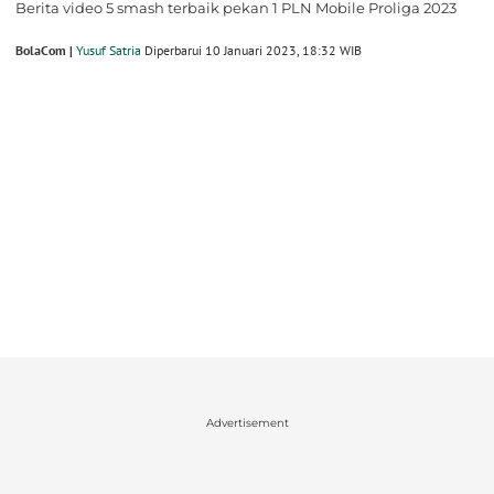
Berita video 5 smash terbaik pekan 1 PLN Mobile Proliga 2023
BolaCom |
Yusuf Satria
Diperbarui 10 Januari 2023, 18:32 WIB
Advertisement