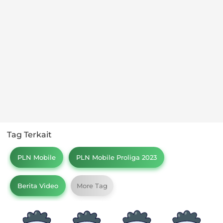
Tag Terkait
PLN Mobile
PLN Mobile Proliga 2023
Berita Video
More Tag