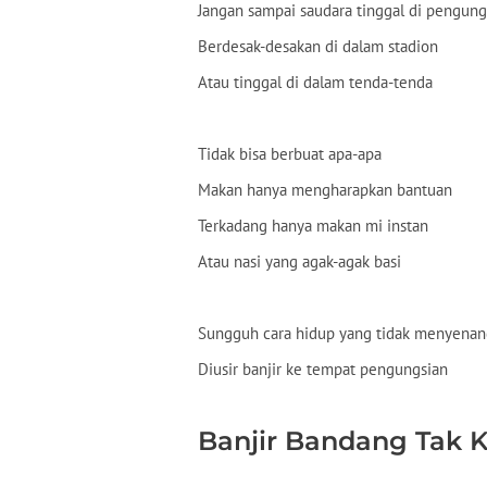
Jangan sampai saudara tinggal di pengung
Berdesak-desakan di dalam stadion
Atau tinggal di dalam tenda-tenda
Tidak bisa berbuat apa-apa
Makan hanya mengharapkan bantuan
Terkadang hanya makan mi instan
Atau nasi yang agak-agak basi
Sungguh cara hidup yang tidak menyena
Diusir banjir ke tempat pengungsian
Banjir Bandang Tak 