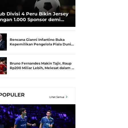
ub Divisi 4 Peru Bikin Jersey
ngan 1.000 Sponsor demi
rtahan Hidup
Rencana Gianni Infantino Buka
Kepemilikan Pengelola Piala Duni…
Bruno Fernandes Makin Tajir, Raup
Rp200 Miliar Lebih, Melesat dalam …
POPULER
Lihat Semua