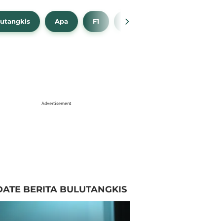
utangkis
Apa
F1
NBA
Bola Beli
Advertisement
ATE BERITA BULUTANGKIS