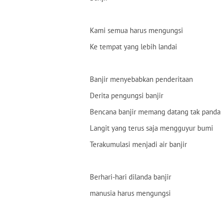
Kami semua harus mengungsi
Ke tempat yang lebih landai
Banjir menyebabkan penderitaan
Derita pengungsi banjir
Bencana banjir memang datang tak panda
Langit yang terus saja mengguyur bumi
Terakumulasi menjadi air banjir
Berhari-hari dilanda banjir
manusia harus mengungsi