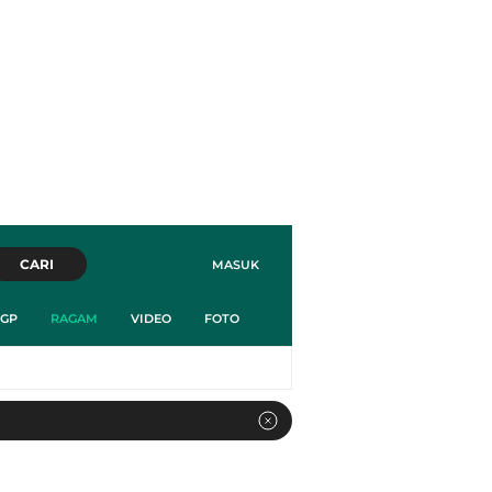
CARI
MASUK
GP
RAGAM
VIDEO
FOTO