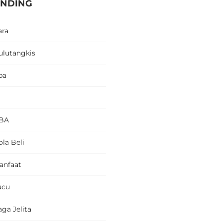
ENDING
ara
ulutangkis
pa
BA
la Beli
anfaat
ucu
ga Jelita