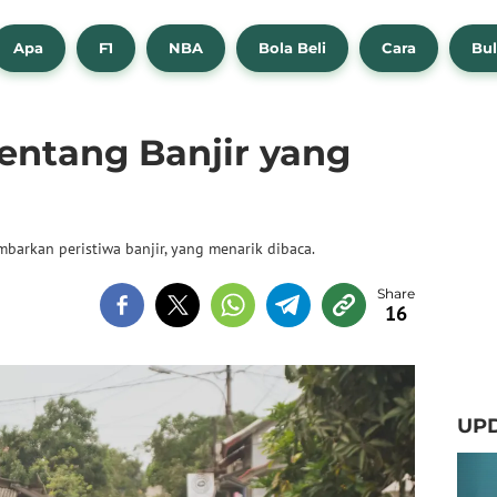
Apa
F1
NBA
Bola Beli
Cara
Bul
tentang Banjir yang
barkan peristiwa banjir, yang menarik dibaca.
16
UPD