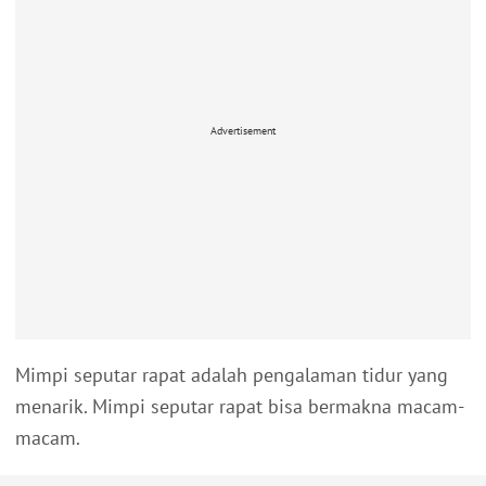
Advertisement
Mimpi seputar rapat adalah pengalaman tidur yang
menarik. Mimpi seputar rapat bisa bermakna macam-
macam.