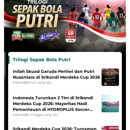
Trilogi Sepak Bola Putri
Inilah Skuad Garuda Pertiwi dan Putri
Nusantara di Srikandi Merdeka Cup 2026
Indonesia
3 hari yang lalu
Indonesia Turunkan 2 Tim di Srikandi
Merdeka Cup 2026: Mayoritas Hasil
Pemantauan di HYDROPLUS Soccer
League
Indonesia
1 minggu yang lalu
Srikandi Merdeka Cup 2026: Turnamen