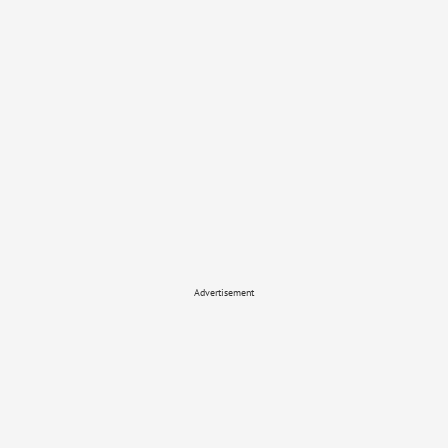
Advertisement