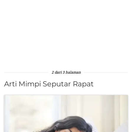
2 dari 3 halaman
Arti Mimpi Seputar Rapat