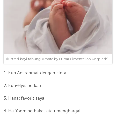
Ilustrasi bayi tabung. (Photo by Luma Pimentel on Unsplash)
1. Eun Ae: rahmat dengan cinta
2. Eun-Hye: berkah
3. Hana: favorit saya
4. Ha-Yoon: berbakat atau menghargai