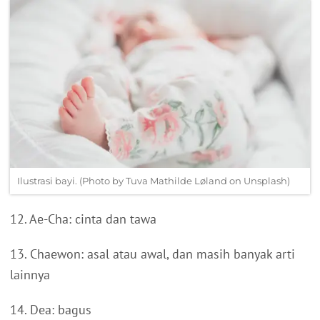
Ilustrasi bayi. (Photo by Tuva Mathilde Løland on Unsplash)
12. Ae-Cha: cinta dan tawa
13. Chaewon: asal atau awal, dan masih banyak arti
lainnya
14. Dea: bagus