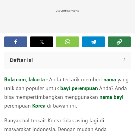
Advertisement
Daftar Isi
Nama Bayi Perempuan Korea Populer dan Umum
Bola.com
, Jakarta -
Anda tertarik memberi
nama
yang
Nama Korea Unisex dengan Banyak Arti
Nama Bayi Perempuan Korea Terinspirasi dari Alam
unik dan populer untuk
bayi perempuan
Anda? Anda
bisa mempertimbangkan menggunakan
nama bayi
perempuan
Korea
di bawah ini.
Banyak hal terkait Korea tidak asing lagi di
masyarakat Indonesia. Dengan mudah Anda