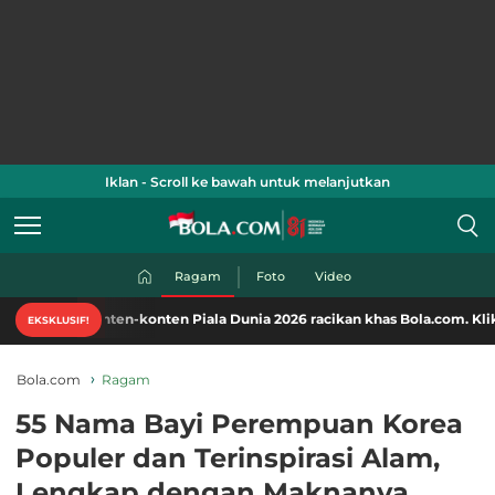
Iklan - Scroll ke bawah untuk melanjutkan
Ragam
Foto
Video
nten-konten Piala Dunia 2026 racikan khas Bola.com. Klik di sini!
EKSKLUSIF!
Bola.com
Ragam
55 Nama Bayi Perempuan Korea
Populer dan Terinspirasi Alam,
Lengkap dengan Maknanya