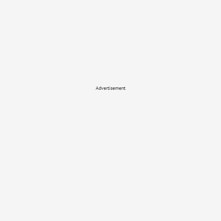
Advertisement