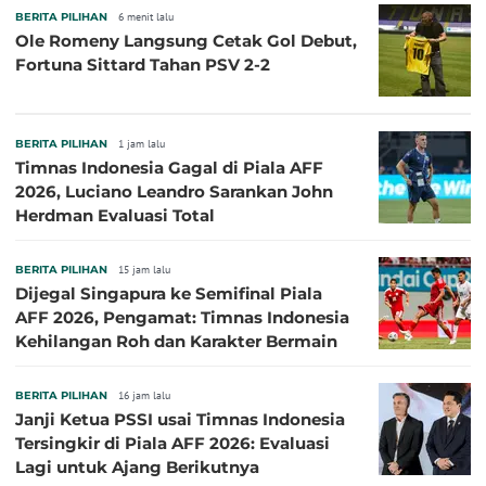
BERITA PILIHAN
6 menit lalu
Ole Romeny Langsung Cetak Gol Debut,
Fortuna Sittard Tahan PSV 2-2
BERITA PILIHAN
1 jam lalu
Timnas Indonesia Gagal di Piala AFF
2026, Luciano Leandro Sarankan John
Herdman Evaluasi Total
BERITA PILIHAN
15 jam lalu
Dijegal Singapura ke Semifinal Piala
AFF 2026, Pengamat: Timnas Indonesia
Kehilangan Roh dan Karakter Bermain
BERITA PILIHAN
16 jam lalu
Janji Ketua PSSI usai Timnas Indonesia
Tersingkir di Piala AFF 2026: Evaluasi
Lagi untuk Ajang Berikutnya