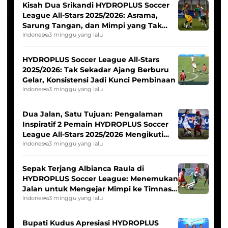
Kisah Dua Srikandi HYDROPLUS Soccer
League All-Stars 2025/2026: Asrama,
Sarung Tangan, dan Mimpi yang Tak
Pernah Padam
Indonesia
3 minggu yang lalu
HYDROPLUS Soccer League All-Stars
2025/2026: Tak Sekadar Ajang Berburu
Gelar, Konsistensi Jadi Kunci Pembinaan
Indonesia
3 minggu yang lalu
Dua Jalan, Satu Tujuan: Pengalaman
Inspiratif 2 Pemain HYDROPLUS Soccer
League All-Stars 2025/2026 Mengikuti
Seleksi Timnas Indonesia Putri
Indonesia
3 minggu yang lalu
Sepak Terjang Albianca Raula di
HYDROPLUS Soccer League: Menemukan
Jalan untuk Mengejar Mimpi ke Timnas
Indonesia Putri
Indonesia
3 minggu yang lalu
Bupati Kudus Apresiasi HYDROPLUS