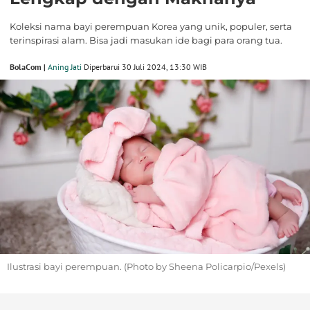
Koleksi nama bayi perempuan Korea yang unik, populer, serta
terinspirasi alam. Bisa jadi masukan ide bagi para orang tua.
BolaCom |
Aning Jati
Diperbarui 30 Juli 2024, 13:30 WIB
Ilustrasi bayi perempuan. (Photo by Sheena Policarpio/Pexels)