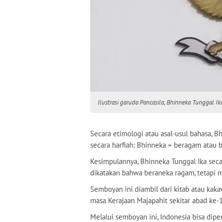
Ilustrasi garuda Pancasila, Bhinneka Tunggal I
Secara etimologi atau asal-usul bahasa, Bh
secara harfiah: Bhinneka = beragam atau b
Kesimpulannya, Bhinneka Tunggal Ika secara
dikatakan bahwa beraneka ragam, tetapi ma
Semboyan ini diambil dari kitab atau kak
masa Kerajaan Majapahit sekitar abad ke-
Melalui semboyan ini, Indonesia bisa di