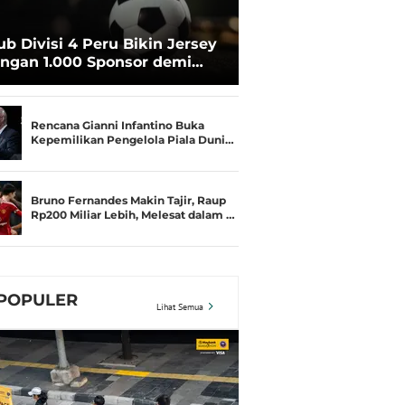
ub Divisi 4 Peru Bikin Jersey
ngan 1.000 Sponsor demi
rtahan Hidup
Rencana Gianni Infantino Buka
Kepemilikan Pengelola Piala Duni…
Bruno Fernandes Makin Tajir, Raup
Rp200 Miliar Lebih, Melesat dalam …
POPULER
Lihat Semua