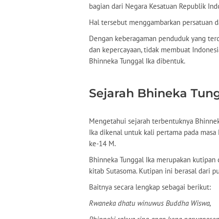
bagian dari Negara Kesatuan Republik Ind
Hal tersebut menggambarkan persatuan dan
Dengan keberagaman penduduk yang terdir
dan kepercayaan, tidak membuat Indonesi
Bhinneka Tunggal Ika dibentuk.
Sejarah Bhineka Tung
Mengetahui sejarah terbentuknya Bhinnek
Ika dikenal untuk kali pertama pada mas
ke-14 M.
Bhinneka Tunggal Ika merupakan kutipan d
kitab Sutasoma. Kutipan ini berasal dari p
Baitnya secara lengkap sebagai berikut:
Rwaneka dhatu winuwus Buddha Wiswa,