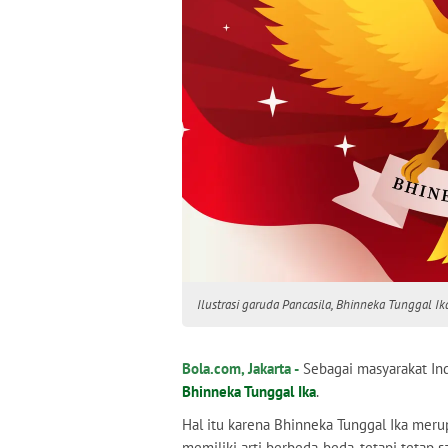
Ilustrasi garuda Pancasila, Bhinneka Tunggal Ika
Bola.com, Jakarta -
Sebagai masyarakat Ind
Bhinneka Tunggal Ika
.
Hal itu karena Bhinneka Tunggal Ika mer
memiliki arti berbeda-beda, tetapi tetap sa