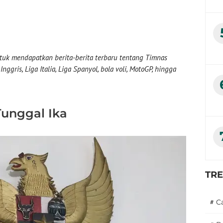
uk mendapatkan berita-berita terbaru tentang Timnas
nggris, Liga Italia, Liga Spanyol, bola voli, MotoGP, hingga
Tunggal Ika
TR
#
C