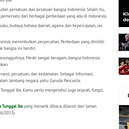
dan persatuan dan kesatuan bangsa Indonesia. Selain itu,
Kl
 pemersatu dari berbagai perbedaan yang ada di Indonesia.
de
uku, budaya, bahasa daerah, agama dan kepercayaan, ras
Be
 untuk menimbulkan perpecahan. Perbedaan yang dimiliki
 bangsa ini berdiri.
g sesungguhnya. Meski sangat beragam, bangsa Indonesia
hkan.
ansi, persatuan, dan kedamaian. Sebagai informasi,
alam lambang negara, yaitu Garuda Pancasila.
Tunggal Ika. Kamu perlu mengetahui juga sejarah, fungsi,
 Tunggal Ika
yang menarik dibaca, dilansir dari laman
/6/2023).