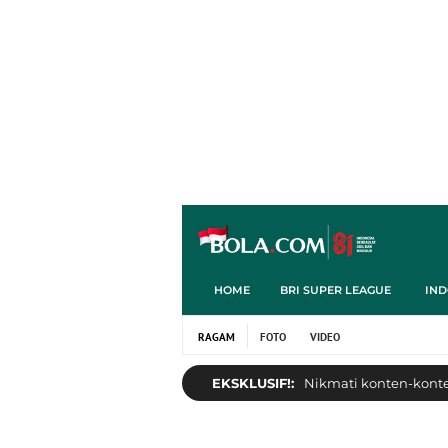
HOME
BRI SUPER LEAGUE
IND
RAGAM
FOTO
VIDEO
EKSKLUSIF!:
Nikmati konten-konten