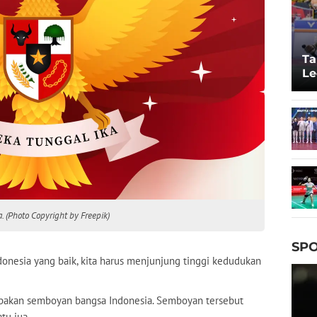
Ta
Le
20
. (Photo Copyright by Freepik)
SPO
onesia yang baik, kita harus menjunjung tinggi kedudukan
upakan semboyan bangsa Indonesia. Semboyan tersebut
tu jua.