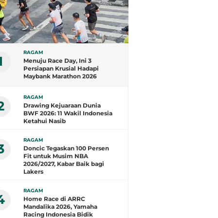
RAGAM
1
Menuju Race Day, Ini 3
Persiapan Krusial Hadapi
Maybank Marathon 2026
RAGAM
2
Drawing Kejuaraan Dunia
BWF 2026: 11 Wakil Indonesia
Ketahui Nasib
RAGAM
3
Doncic Tegaskan 100 Persen
Fit untuk Musim NBA
2026/2027, Kabar Baik bagi
Lakers
RAGAM
4
Home Race di ARRC
Mandalika 2026, Yamaha
Racing Indonesia Bidik