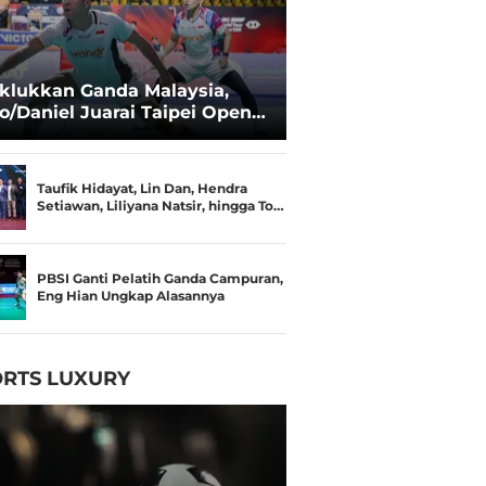
klukkan Ganda Malaysia,
o/Daniel Juarai Taipei Open
26
Taufik Hidayat, Lin Dan, Hendra
Setiawan, Liliyana Natsir, hingga To…
PBSI Ganti Pelatih Ganda Campuran,
Eng Hian Ungkap Alasannya
RTS LUXURY