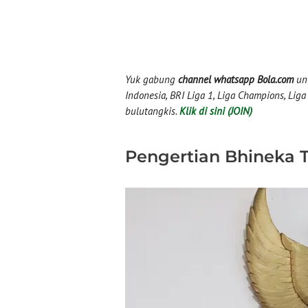
Yuk gabung
channel whatsapp Bola.com
unt
Indonesia, BRI Liga 1, Liga Champions, Liga I
bulutangkis.
Klik di sini (JOIN)
Pengertian Bhineka 