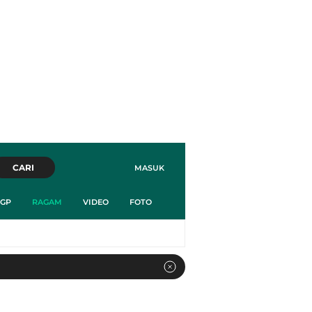
CARI
MASUK
GP
RAGAM
VIDEO
FOTO