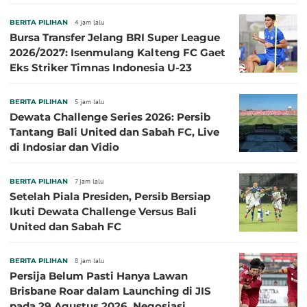
BERITA PILIHAN
4 jam lalu
Bursa Transfer Jelang BRI Super League
2026/2027: Isenmulang Kalteng FC Gaet
Eks Striker Timnas Indonesia U-23
BERITA PILIHAN
5 jam lalu
Dewata Challenge Series 2026: Persib
Tantang Bali United dan Sabah FC, Live
di Indosiar dan Vidio
BERITA PILIHAN
7 jam lalu
Setelah Piala Presiden, Persib Bersiap
Ikuti Dewata Challenge Versus Bali
United dan Sabah FC
BERITA PILIHAN
8 jam lalu
Persija Belum Pasti Hanya Lawan
Brisbane Roar dalam Launching di JIS
pada 29 Agustus 2026, Negosiasi