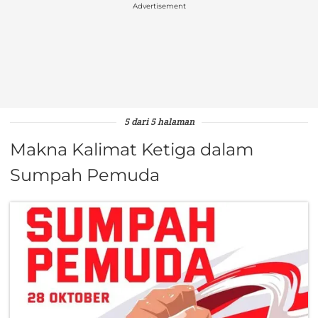
Advertisement
5 dari 5 halaman
Makna Kalimat Ketiga dalam
Sumpah Pemuda