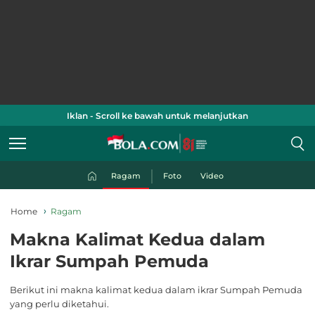
Iklan - Scroll ke bawah untuk melanjutkan
Ragam
Foto
Video
Home
Ragam
Makna Kalimat Kedua dalam
Ikrar Sumpah Pemuda
Berikut ini makna kalimat kedua dalam ikrar Sumpah Pemuda
yang perlu diketahui.