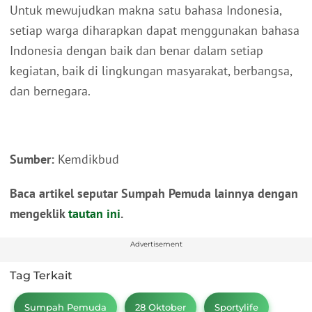
Untuk mewujudkan makna satu bahasa Indonesia,
setiap warga diharapkan dapat menggunakan bahasa
Indonesia dengan baik dan benar dalam setiap
kegiatan, baik di lingkungan masyarakat, berbangsa,
dan bernegara.
Sumber:
Kemdikbud
Baca artikel seputar Sumpah Pemuda lainnya dengan
mengeklik
tautan ini
.
Advertisement
Tag Terkait
Sumpah Pemuda
28 Oktober
Sportylife