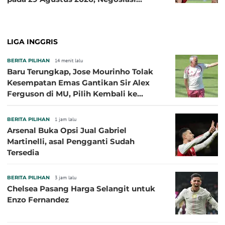
dengan Beberapa Klub
LIGA INGGRIS
BERITA PILIHAN
14 menit lalu
Baru Terungkap, Jose Mourinho Tolak
Kesempatan Emas Gantikan Sir Alex
Ferguson di MU, Pilih Kembali ke
Chelsea
BERITA PILIHAN
1 jam lalu
Arsenal Buka Opsi Jual Gabriel
Martinelli, asal Pengganti Sudah
Tersedia
BERITA PILIHAN
3 jam lalu
Chelsea Pasang Harga Selangit untuk
Enzo Fernandez