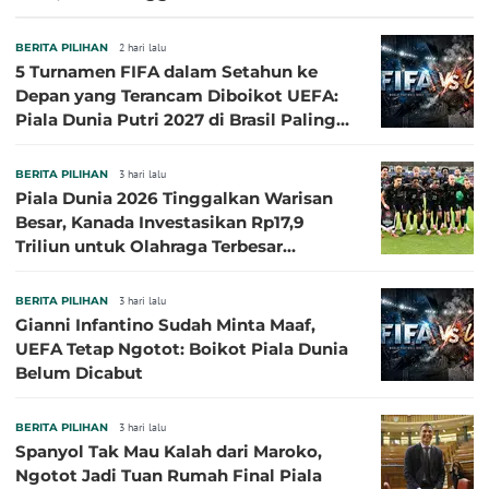
Sasaran
BERITA PILIHAN
2 hari lalu
5 Turnamen FIFA dalam Setahun ke
Depan yang Terancam Diboikot UEFA:
Piala Dunia Putri 2027 di Brasil Paling
Besar
BERITA PILIHAN
3 hari lalu
Piala Dunia 2026 Tinggalkan Warisan
Besar, Kanada Investasikan Rp17,9
Triliun untuk Olahraga Terbesar
Sepanjang Sejarah
BERITA PILIHAN
3 hari lalu
Gianni Infantino Sudah Minta Maaf,
UEFA Tetap Ngotot: Boikot Piala Dunia
Belum Dicabut
BERITA PILIHAN
3 hari lalu
Spanyol Tak Mau Kalah dari Maroko,
Ngotot Jadi Tuan Rumah Final Piala