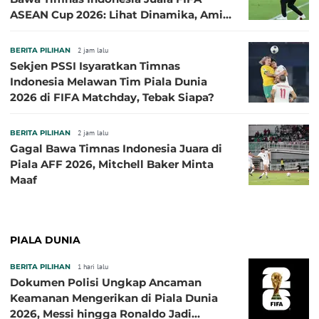
ASEAN Cup 2026: Lihat Dinamika, Amit-
Amit Nanti Ada Pemain Cedera
BERITA PILIHAN
2 jam lalu
Sekjen PSSI Isyaratkan Timnas
Indonesia Melawan Tim Piala Dunia
2026 di FIFA Matchday, Tebak Siapa?
BERITA PILIHAN
2 jam lalu
Gagal Bawa Timnas Indonesia Juara di
Piala AFF 2026, Mitchell Baker Minta
Maaf
PIALA DUNIA
BERITA PILIHAN
1 hari lalu
Dokumen Polisi Ungkap Ancaman
Keamanan Mengerikan di Piala Dunia
2026, Messi hingga Ronaldo Jadi