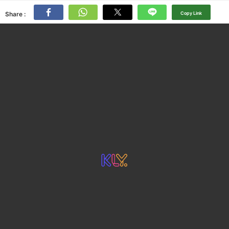
Share :
Copy Link