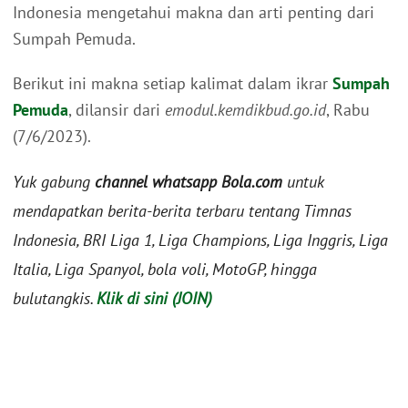
Indonesia mengetahui makna dan arti penting dari
Sumpah Pemuda.
Berikut ini makna setiap kalimat dalam ikrar
Sumpah
Pemuda
, dilansir dari
emodul.kemdikbud.go.id
, Rabu
(7/6/2023).
Yuk gabung
channel whatsapp Bola.com
untuk
mendapatkan berita-berita terbaru tentang Timnas
Indonesia, BRI Liga 1, Liga Champions, Liga Inggris, Liga
Italia, Liga Spanyol, bola voli, MotoGP, hingga
bulutangkis.
Klik di sini (JOIN)