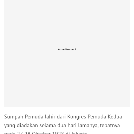
Advertisement
Sumpah Pemuda lahir dari Kongres Pemuda Kedua
yang diadakan selama dua hari lamanya, tepatnya
pada 27-28 Oktober 1928 di Jakarta.