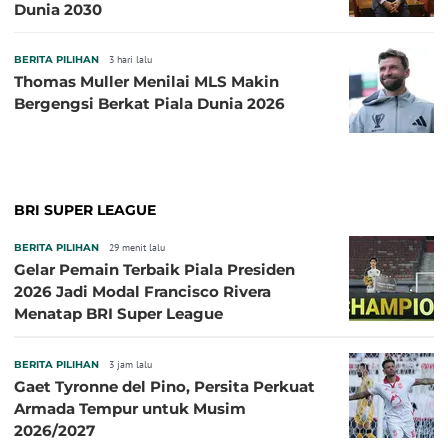
Dunia 2030
BERITA PILIHAN
3 hari lalu
Thomas Muller Menilai MLS Makin
Bergengsi Berkat Piala Dunia 2026
BRI SUPER LEAGUE
BERITA PILIHAN
29 menit lalu
Gelar Pemain Terbaik Piala Presiden
2026 Jadi Modal Francisco Rivera
Menatap BRI Super League
BERITA PILIHAN
3 jam lalu
Gaet Tyronne del Pino, Persita Perkuat
Armada Tempur untuk Musim
2026/2027