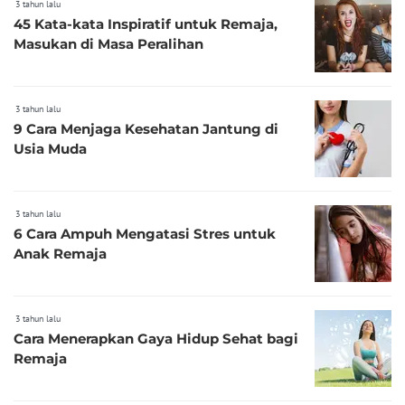
3 tahun lalu
45 Kata-kata Inspiratif untuk Remaja,
Masukan di Masa Peralihan
3 tahun lalu
9 Cara Menjaga Kesehatan Jantung di
Usia Muda
3 tahun lalu
6 Cara Ampuh Mengatasi Stres untuk
Anak Remaja
3 tahun lalu
Cara Menerapkan Gaya Hidup Sehat bagi
Remaja