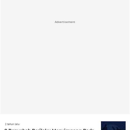
Advertisement
2 tahun lalu