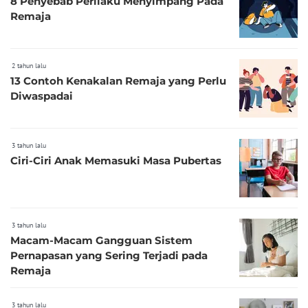
8 Penyebab Perilaku Menyimpang Pada
Remaja
2 tahun lalu
13 Contoh Kenakalan Remaja yang Perlu
Diwaspadai
3 tahun lalu
Ciri-Ciri Anak Memasuki Masa Pubertas
3 tahun lalu
Macam-Macam Gangguan Sistem
Pernapasan yang Sering Terjadi pada
Remaja
3 tahun lalu