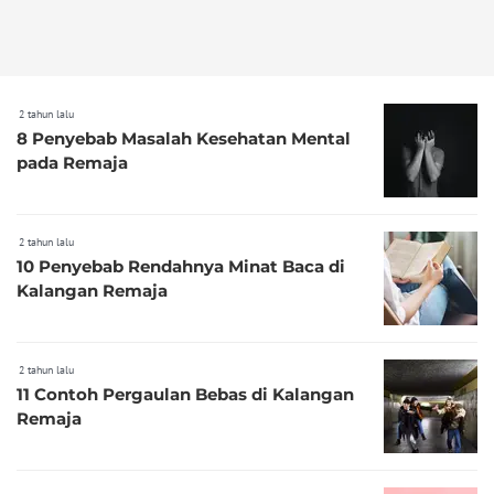
2 tahun lalu
8 Penyebab Masalah Kesehatan Mental
pada Remaja
2 tahun lalu
10 Penyebab Rendahnya Minat Baca di
Kalangan Remaja
2 tahun lalu
11 Contoh Pergaulan Bebas di Kalangan
Remaja