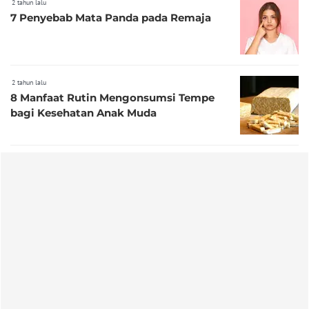
2 tahun lalu
7 Penyebab Mata Panda pada Remaja
2 tahun lalu
8 Manfaat Rutin Mengonsumsi Tempe
bagi Kesehatan Anak Muda