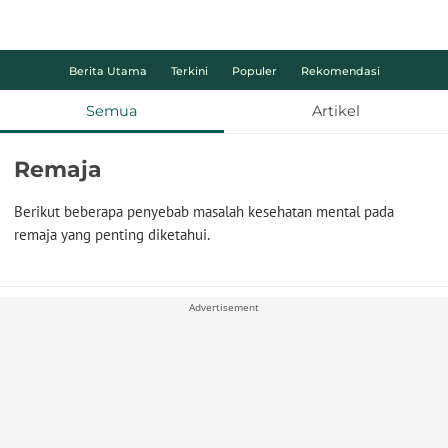
Berita Utama
Terkini
Populer
Rekomendasi
Semua
Artikel
Remaja
Berikut beberapa penyebab masalah kesehatan mental pada
remaja yang penting diketahui.
Advertisement