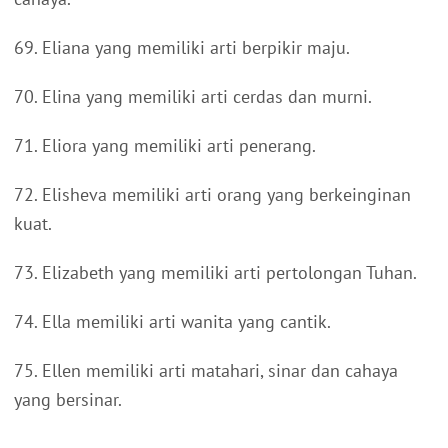
69. Eliana yang memiliki arti berpikir maju.
70. Elina yang memiliki arti cerdas dan murni.
71. Eliora yang memiliki arti penerang.
72. Elisheva memiliki arti orang yang berkeinginan
kuat.
73. Elizabeth yang memiliki arti pertolongan Tuhan.
74. Ella memiliki arti wanita yang cantik.
75. Ellen memiliki arti matahari, sinar dan cahaya
yang bersinar.