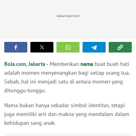
Advertisement
Bola.com, Jakarta -
Memberikan
nama
buat buah hati
adalah momen menyenangkan bagi setiap orang tua.
Sebab, hal ini menjadi satu di antara momen yang
ditunggu-tunggu.
Nama bukan hanya sekadar simbol identitas, tetapi
juga memiliki arti dan makna yang mendalam dalam
kehidupan sang anak.