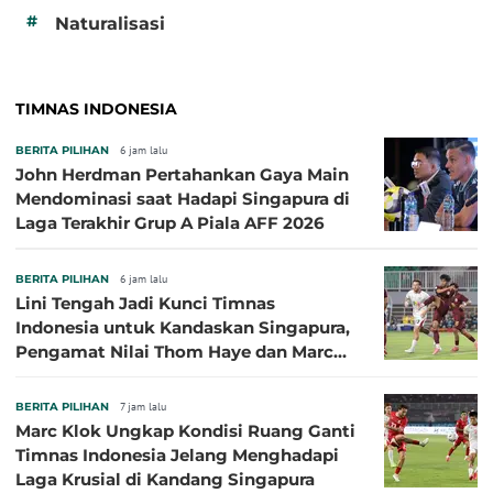
#
Naturalisasi
TIMNAS INDONESIA
BERITA PILIHAN
6 jam lalu
John Herdman Pertahankan Gaya Main
Mendominasi saat Hadapi Singapura di
Laga Terakhir Grup A Piala AFF 2026
BERITA PILIHAN
6 jam lalu
Lini Tengah Jadi Kunci Timnas
Indonesia untuk Kandaskan Singapura,
Pengamat Nilai Thom Haye dan Marc
Klok Sebaiknya Tidak Tampil Bareng
BERITA PILIHAN
7 jam lalu
Marc Klok Ungkap Kondisi Ruang Ganti
Timnas Indonesia Jelang Menghadapi
Laga Krusial di Kandang Singapura