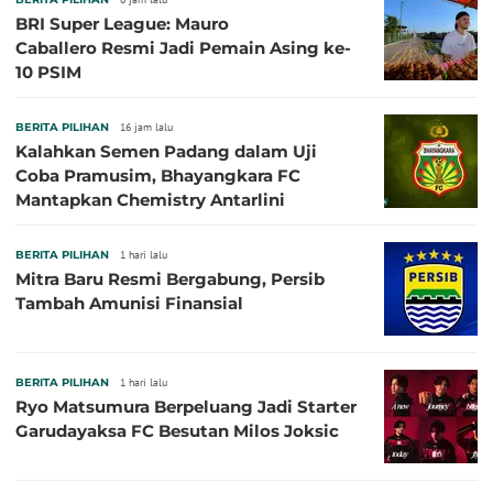
BRI Super League: Mauro
Caballero Resmi Jadi Pemain Asing ke-
10 PSIM
BERITA PILIHAN
16 jam lalu
Kalahkan Semen Padang dalam Uji
Coba Pramusim, Bhayangkara FC
Mantapkan Chemistry Antarlini
BERITA PILIHAN
1 hari lalu
Mitra Baru Resmi Bergabung, Persib
Tambah Amunisi Finansial
BERITA PILIHAN
1 hari lalu
Ryo Matsumura Berpeluang Jadi Starter
Garudayaksa FC Besutan Milos Joksic