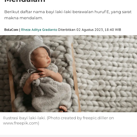
Berikut daftar nama bayi laki-laki berawalan huruf E, yang sarat
makna mendalam.
BolaCom |
Rheza Aditya Gradianto
Diterbitkan 02 Agustus 2023, 18:40 WIB
Ilustrasi bayi laki-laki. (Photo created by freepic.diller on
www.freepik.com)