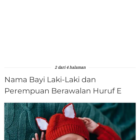
2 dari 4 halaman
Nama Bayi Laki-Laki dan
Perempuan Berawalan Huruf E