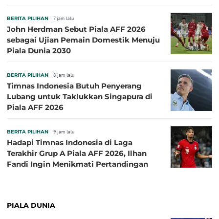
BERITA PILIHAN
7 jam lalu
John Herdman Sebut Piala AFF 2026
sebagai Ujian Pemain Domestik Menuju
Piala Dunia 2030
BERITA PILIHAN
8 jam lalu
Timnas Indonesia Butuh Penyerang
Lubang untuk Taklukkan Singapura di
Piala AFF 2026
BERITA PILIHAN
9 jam lalu
Hadapi Timnas Indonesia di Laga
Terakhir Grup A Piala AFF 2026, Ilhan
Fandi Ingin Menikmati Pertandingan
PIALA DUNIA