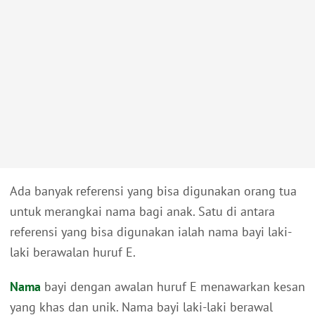
Ada banyak referensi yang bisa digunakan orang tua
untuk merangkai nama bagi anak. Satu di antara
referensi yang bisa digunakan ialah nama bayi laki-
laki berawalan huruf E.
Nama
bayi dengan awalan huruf E menawarkan kesan
yang khas dan unik. Nama bayi laki-laki berawal