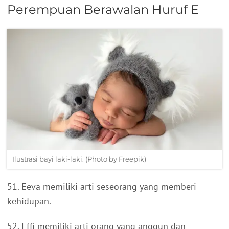
Perempuan Berawalan Huruf E
Ilustrasi bayi laki-laki. (Photo by Freepik)
51. Eeva memiliki arti seseorang yang memberi
kehidupan.
52. Effi memiliki arti orang yang anggun dan