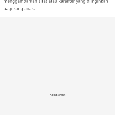
menggambarkan sifat atau karakter yang diinginkan
bagi sang anak.
Advertisement