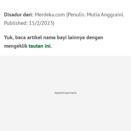
Disadur dari:
Merdeka.com (Penulis: Mutia Anggraini.
Published: 15/2/2023)
Yuk, baca artikel nama bayi lainnya dengan
mengeklik
tautan ini
.
Advertisement