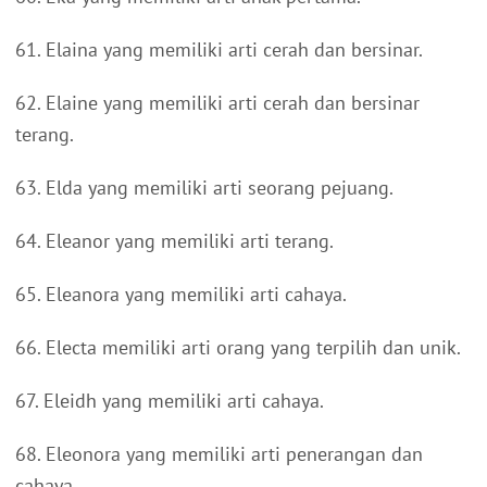
61. Elaina yang memiliki arti cerah dan bersinar.
62. Elaine yang memiliki arti cerah dan bersinar
terang.
63. Elda yang memiliki arti seorang pejuang.
64. Eleanor yang memiliki arti terang.
65. Eleanora yang memiliki arti cahaya.
66. Electa memiliki arti orang yang terpilih dan unik.
67. Eleidh yang memiliki arti cahaya.
68. Eleonora yang memiliki arti penerangan dan
cahaya.