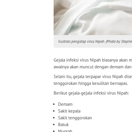
Ilustrasi pengidap virus Nipah. (Photo by Step
Gejala infeksi virus Nipah biasanya akan 
awalnya akan muncul dengan demam dan sa
Selain itu, gejala terpapar virus Nipah dis
tenggorokan hingga kesulitan bernapas.
Berikut gejala-gejala infeksi virus Nipah:
Demam
Sakit kepala
Sakit tenggorokan
Batuk
Muntah