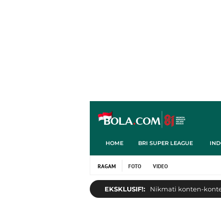
HOME
BRI SUPER LEAGUE
IND
RAGAM
FOTO
VIDEO
EKSKLUSIF!:
Nikmati konten-konten