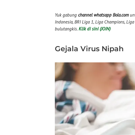
Yuk gabung
channel whatsapp Bola.com
unt
Indonesia, BRI Liga 1, Liga Champions, Liga I
bulutangkis.
Klik di sini (JOIN)
Gejala Virus Nipah