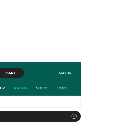
CARI
MASUK
GP
RAGAM
VIDEO
FOTO