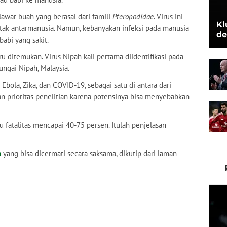
awar buah yang berasal dari famili
Pteropodidae
. Virus ini
Kl
tak antarmanusia. Namun, kebanyakan infeksi pada manusia
de
abi yang sakit.
Be
u ditemukan. Virus Nipah kali pertama diidentifikasi pada
ungai Nipah, Malaysia.
bola, Zika, dan COVID-19, sebagai satu di antara dari
n prioritas penelitian karena potensinya bisa menyebabkan
u fatalitas mencapai 40-75 persen. Itulah penjelasan
h
yang bisa dicermati secara saksama, dikutip dari laman