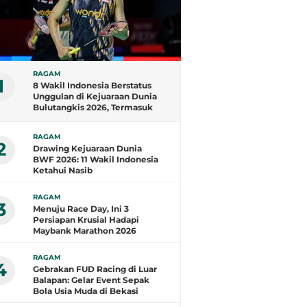
RAGAM
1
8 Wakil Indonesia Berstatus
Unggulan di Kejuaraan Dunia
Bulutangkis 2026, Termasuk
Fajar/Fikri
RAGAM
2
Drawing Kejuaraan Dunia
BWF 2026: 11 Wakil Indonesia
Ketahui Nasib
RAGAM
3
Menuju Race Day, Ini 3
Persiapan Krusial Hadapi
Maybank Marathon 2026
RAGAM
4
Gebrakan FUD Racing di Luar
Balapan: Gelar Event Sepak
Bola Usia Muda di Bekasi