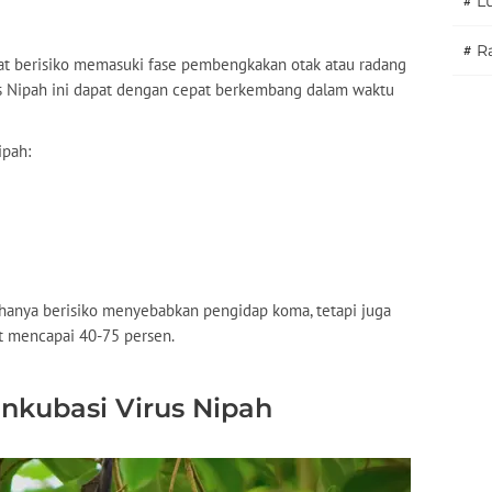
#
L
#
Ra
pat berisiko memasuki fase pembengkakan otak atau radang
virus Nipah ini dapat dengan cepat berkembang dalam waktu
ipah:
 hanya berisiko menyebabkan pengidap koma, tetapi juga
it mencapai 40-75 persen.
nkubasi Virus Nipah