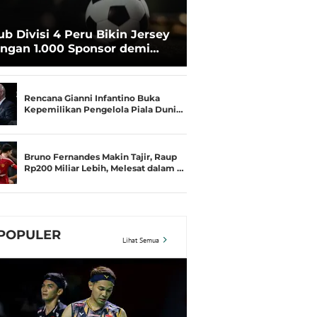
ub Divisi 4 Peru Bikin Jersey
ngan 1.000 Sponsor demi
rtahan Hidup
Rencana Gianni Infantino Buka
Kepemilikan Pengelola Piala Duni…
Bruno Fernandes Makin Tajir, Raup
Rp200 Miliar Lebih, Melesat dalam …
POPULER
Lihat Semua