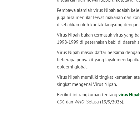
Pembawa alamiah virus Nipah adalah kelel
juga bisa menular lewat makanan dan kon
disebabkan oleh kontak langsung dengan b
Virus Nipah bukan termasuk virus yang bar
1998-1999 di peternakan babi di daerah s
Virus Nipah masuk daftar bersama dengan E
beberapa penyakit yang layak mendapatka
epidemi global.
Virus Nipah memiliki tingkat kematian ata
singkat mengenai Virus Nipah.
Berikut ini rangkuman tentang
virus Nipa
CDC
dan
WHO
, Selasa (19/9/2023).