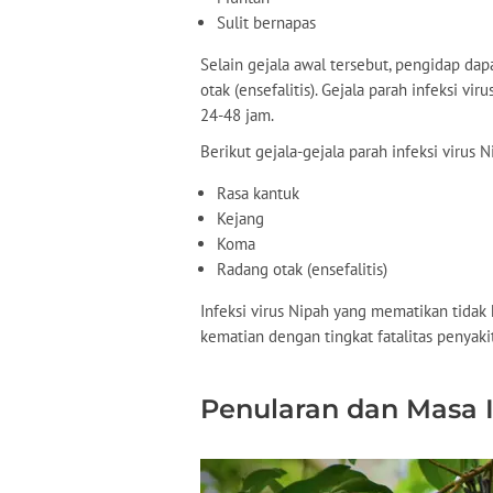
Sulit bernapas
Selain gejala awal tersebut, pengidap da
otak (ensefalitis). Gejala parah infeksi 
24-48 jam.
Berikut gejala-gejala parah infeksi virus N
Rasa kantuk
Kejang
Koma
Radang otak (ensefalitis)
Infeksi virus Nipah yang mematikan tidak
kematian dengan tingkat fatalitas penyak
Penularan dan Masa I