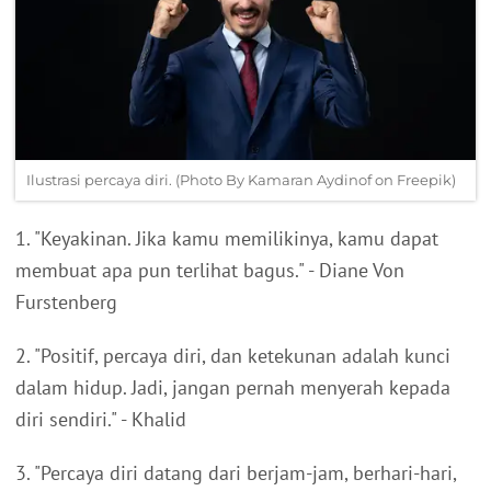
Ilustrasi percaya diri. (Photo By Kamaran Aydinof on Freepik)
1. "Keyakinan. Jika kamu memilikinya, kamu dapat
membuat apa pun terlihat bagus." - Diane Von
Furstenberg
2. "Positif, percaya diri, dan ketekunan adalah kunci
dalam hidup. Jadi, jangan pernah menyerah kepada
diri sendiri." - Khalid
3. "Percaya diri datang dari berjam-jam, berhari-hari,