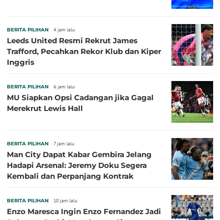
BERITA PILIHAN
4 jam lalu
Leeds United Resmi Rekrut James
Trafford, Pecahkan Rekor Klub dan Kiper
Inggris
BERITA PILIHAN
6 jam lalu
MU Siapkan Opsi Cadangan jika Gagal
Merekrut Lewis Hall
BERITA PILIHAN
7 jam lalu
Man City Dapat Kabar Gembira Jelang
Hadapi Arsenal: Jeremy Doku Segera
Kembali dan Perpanjang Kontrak
BERITA PILIHAN
10 jam lalu
Enzo Maresca Ingin Enzo Fernandez Jadi