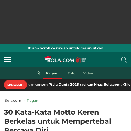
Iklan - Scroll ke bawah untuk melanjutkan
Ragam
Foto
Video
ten-konten Piala Dunia 2026 racikan khas Bola.com. Klik di sini!
EKSKLUSIF!
Bola.com
Ragam
30 Kata-Kata Motto Keren
Berkelas untuk Mempertebal
Percaya Diri