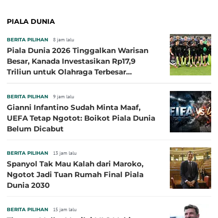
PIALA DUNIA
BERITA PILIHAN
8 jam lalu
Piala Dunia 2026 Tinggalkan Warisan
Besar, Kanada Investasikan Rp17,9
Triliun untuk Olahraga Terbesar
Sepanjang Sejarah
BERITA PILIHAN
9 jam lalu
Gianni Infantino Sudah Minta Maaf,
UEFA Tetap Ngotot: Boikot Piala Dunia
Belum Dicabut
BERITA PILIHAN
13 jam lalu
Spanyol Tak Mau Kalah dari Maroko,
Ngotot Jadi Tuan Rumah Final Piala
Dunia 2030
BERITA PILIHAN
15 jam lalu