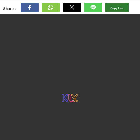
Share :
Copy Link