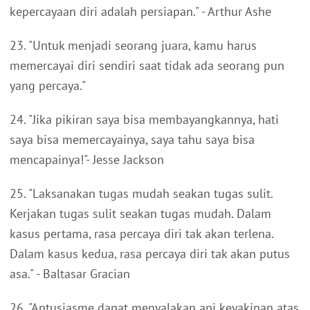
kepercayaan diri adalah persiapan." - Arthur Ashe
23. "Untuk menjadi seorang juara, kamu harus
memercayai diri sendiri saat tidak ada seorang pun
yang percaya."
24. "Jika pikiran saya bisa membayangkannya, hati
saya bisa memercayainya, saya tahu saya bisa
mencapainya!"- Jesse Jackson
25. "Laksanakan tugas mudah seakan tugas sulit.
Kerjakan tugas sulit seakan tugas mudah. Dalam
kasus pertama, rasa percaya diri tak akan terlena.
Dalam kasus kedua, rasa percaya diri tak akan putus
asa." - Baltasar Gracian
26. "Antusiasme dapat menyalakan api keyakinan atas