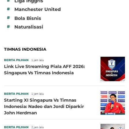
#
Liga Inggris
#
Manchester United
#
Bola Bisnis
#
Naturalisasi
TIMNAS INDONESIA
BERITA PILIHAN
1 jam lalu
Link Live Streaming Piala AFF 2026:
Singapura Vs Timnas Indonesia
BERITA PILIHAN
1 jam lalu
Starting XI Singapura Vs Timnas
Indonesia: Nadeo dan Jordi Diparkir
John Herdman
BERITA PILIHAN
2 jam lalu