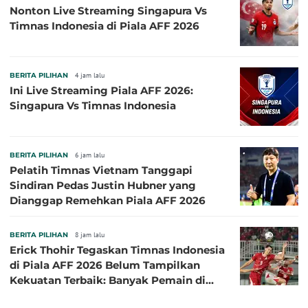
Nonton Live Streaming Singapura Vs
Timnas Indonesia di Piala AFF 2026
BERITA PILIHAN
4 jam lalu
Ini Live Streaming Piala AFF 2026:
Singapura Vs Timnas Indonesia
BERITA PILIHAN
6 jam lalu
Pelatih Timnas Vietnam Tanggapi
Sindiran Pedas Justin Hubner yang
Dianggap Remehkan Piala AFF 2026
BERITA PILIHAN
8 jam lalu
Erick Thohir Tegaskan Timnas Indonesia
di Piala AFF 2026 Belum Tampilkan
Kekuatan Terbaik: Banyak Pemain di
Eropa Tidak Bisa Berpartisipasi