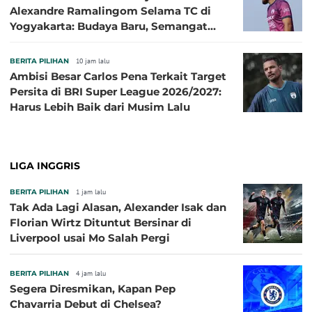
Alexandre Ramalingom Selama TC di
Yogyakarta: Budaya Baru, Semangat
Baru!
BERITA PILIHAN
10 jam lalu
Ambisi Besar Carlos Pena Terkait Target
Persita di BRI Super League 2026/2027:
Harus Lebih Baik dari Musim Lalu
LIGA INGGRIS
BERITA PILIHAN
1 jam lalu
Tak Ada Lagi Alasan, Alexander Isak dan
Florian Wirtz Dituntut Bersinar di
Liverpool usai Mo Salah Pergi
BERITA PILIHAN
4 jam lalu
Segera Diresmikan, Kapan Pep
Chavarria Debut di Chelsea?