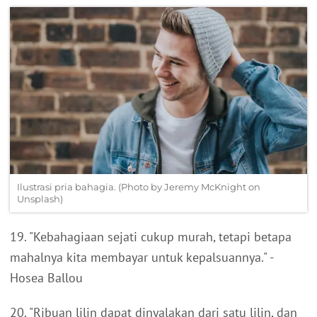
Ilustrasi pria bahagia. (Photo by Jeremy McKnight on
Unsplash)
19. "Kebahagiaan sejati cukup murah, tetapi betapa
mahalnya kita membayar untuk kepalsuannya." -
Hosea Ballou
20. "Ribuan lilin dapat dinyalakan dari satu lilin, dan