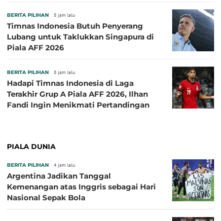
BERITA PILIHAN
8 jam lalu
Timnas Indonesia Butuh Penyerang
Lubang untuk Taklukkan Singapura di
Piala AFF 2026
BERITA PILIHAN
8 jam lalu
Hadapi Timnas Indonesia di Laga
Terakhir Grup A Piala AFF 2026, Ilhan
Fandi Ingin Menikmati Pertandingan
PIALA DUNIA
BERITA PILIHAN
4 jam lalu
Argentina Jadikan Tanggal
Kemenangan atas Inggris sebagai Hari
Nasional Sepak Bola