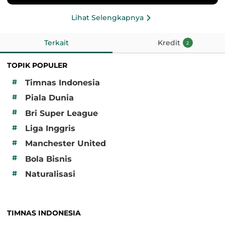
Lihat Selengkapnya
Terkait
Kredit
2
TOPIK POPULER
#
Timnas Indonesia
#
Piala Dunia
#
Bri Super League
#
Liga Inggris
#
Manchester United
#
Bola Bisnis
#
Naturalisasi
TIMNAS INDONESIA