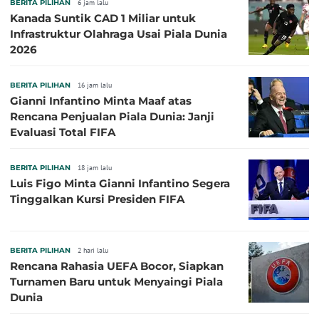
BERITA PILIHAN
6 jam lalu
Kanada Suntik CAD 1 Miliar untuk
Infrastruktur Olahraga Usai Piala Dunia
2026
BERITA PILIHAN
16 jam lalu
Gianni Infantino Minta Maaf atas
Rencana Penjualan Piala Dunia: Janji
Evaluasi Total FIFA
BERITA PILIHAN
18 jam lalu
Luis Figo Minta Gianni Infantino Segera
Tinggalkan Kursi Presiden FIFA
BERITA PILIHAN
2 hari lalu
Rencana Rahasia UEFA Bocor, Siapkan
Turnamen Baru untuk Menyaingi Piala
Dunia