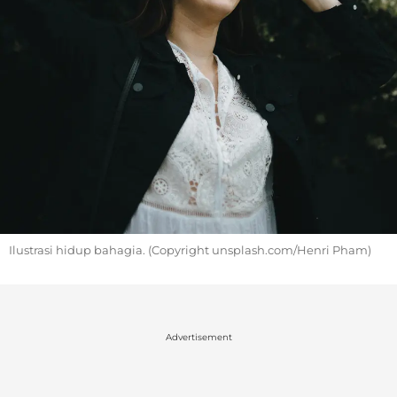
Ilustrasi hidup bahagia. (Copyright unsplash.com/Henri Pham)
Advertisement