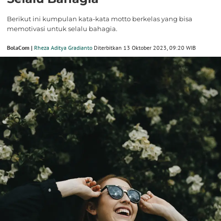
Berikut ini kumpulan kata-kata motto berkelas yang bisa
memotivasi untuk selalu bahagia.
BolaCom |
Rheza Aditya Gradianto
Diterbitkan 13 Oktober 2023, 09:20 WIB