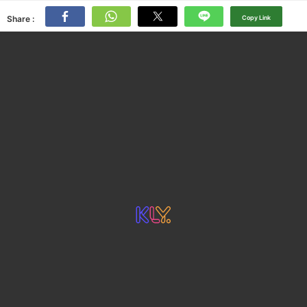
Share :
Copy Link