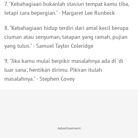
7. "Kebahagiaan bukanlah stasiun tempat kamu tiba,
tetapi cara bepergian." - Margaret Lee Runbeck
8. "Kebahagiaan hidup terdiri dari amal kecil berupa
ciuman atau senyuman, tatapan yang ramah, pujian
yang tulus." - Samuel Taylor Coleridge
9. "Jika kamu mulai berpikir masalahnya ada di 'di
luar sana', hentikan dirimu. Pikiran itulah
masalahnya." - Stephen Covey
Advertisement