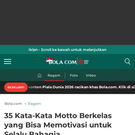
Iklan - Scroll ke bawah untuk melanjutkan
Ragam
Foto
Video
nten Piala Dunia 2026 racikan khas Bola.com. Klik di sini!
EKSKLUSIF!
Bola.com
Ragam
35 Kata-Kata Motto Berkelas
yang Bisa Memotivasi untuk
Selalu Bahagia