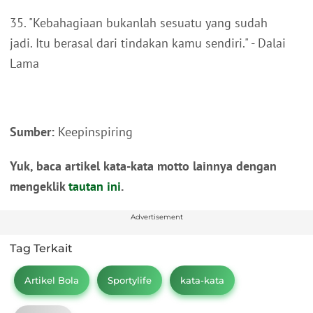
35. "Kebahagiaan bukanlah sesuatu yang sudah
jadi. Itu berasal dari tindakan kamu sendiri." - Dalai
Lama
Sumber:
Keepinspiring
Yuk, baca artikel kata-kata motto lainnya dengan
mengeklik
tautan ini
.
Advertisement
Tag Terkait
Artikel Bola
Sportylife
kata-kata