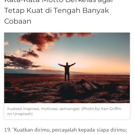
Tetap Kuat di Tengah Banyak
Cobaan
Ilustrasi inspirasi, motivasi, semangat. (Photo by Xan Griffin
on Unsplash)
19. "Kuatkan dirimu, percayalah kepada siapa dirimu;