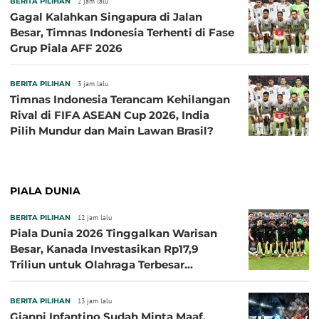
BERITA PILIHAN
2 jam lalu
Gagal Kalahkan Singapura di Jalan
Besar, Timnas Indonesia Terhenti di Fase
Grup Piala AFF 2026
BERITA PILIHAN
3 jam lalu
Timnas Indonesia Terancam Kehilangan
Rival di FIFA ASEAN Cup 2026, India
Pilih Mundur dan Main Lawan Brasil?
PIALA DUNIA
BERITA PILIHAN
12 jam lalu
Piala Dunia 2026 Tinggalkan Warisan
Besar, Kanada Investasikan Rp17,9
Triliun untuk Olahraga Terbesar
Sepanjang Sejarah
BERITA PILIHAN
13 jam lalu
Gianni Infantino Sudah Minta Maaf,