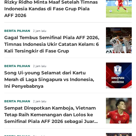
Rizky Ridho Minta Maaf Setelah Timnas
Indonesia Kandas di Fase Grup Piala
AFF 2026
BERITA PILIHAN
2 jam lalu
Gagal Tembus Semifinal Piala AFF 2026,
Timnas Indonesia Ukir Catatan Kelam: 6
Kali Tersingkir di Fase Grup
BERITA PILIHAN
2 jam lalu
Song Ui-young Selamat dari Kartu
Merah di Laga Singapura vs Indonesia,
Ini Penyebabnya
BERITA PILIHAN
2 jam lalu
Sempat Direpotkan Kamboja, Vietnam
Tetap Raih Kemenangan dan Lolos ke
Semifinal Piala AFF 2026 sebagai Juara
Grup A