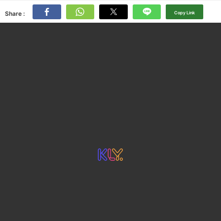
Share :
Copy Link