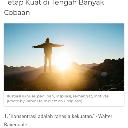
Tetap Kuat di Tengah Banyak
Cobaan
Ilustrasi sunrise, pagi hari, inspirasi, semangat, motivasi.
(Photo by Pablo Heimplatz on Unsplash)
1. "Konsentrasi adalah rahasia kekuatan." - Walter
Baxendale