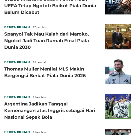
UEFA Tetap Ngotot: Boikot Piala Dunia
Belum Dicabut
BERITA PILIHAN
17 jam lalu
Spanyol Tak Mau Kalah dari Maroko,
Ngotot Jadi Tuan Rumah Final Piala
Dunia 2030
BERITA PILIHAN
18 jam lalu
Thomas Muller Menilai MLS Makin
Bergengsi Berkat Piala Dunia 2026
BERITA PILIHAN
1 hari lalu
Argentina Jadikan Tanggal
Kemenangan atas Inggris sebagai Hari
Nasional Sepak Bola
BERITA PILIHAN
1 hari lalu