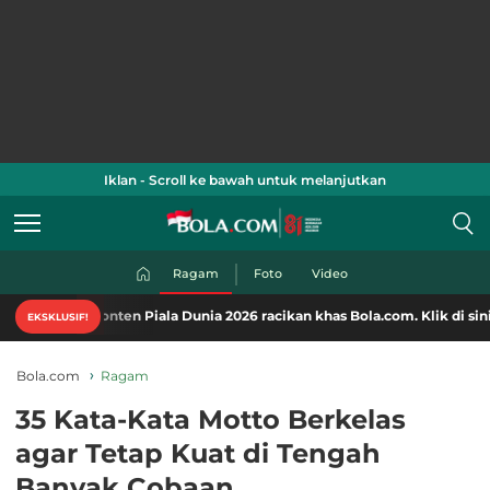
Iklan - Scroll ke bawah untuk melanjutkan
Ragam
Foto
Video
onten Piala Dunia 2026 racikan khas Bola.com. Klik di sini!
EKSKLUSIF!
Bola.com
Ragam
35 Kata-Kata Motto Berkelas
agar Tetap Kuat di Tengah
Banyak Cobaan