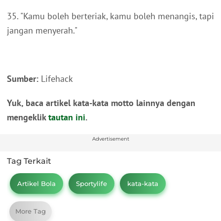
35. "Kamu boleh berteriak, kamu boleh menangis, tapi
jangan menyerah."
Sumber:
Lifehack
Yuk, baca artikel kata-kata motto lainnya dengan
mengeklik
tautan ini
.
Advertisement
Tag Terkait
Artikel Bola
Sportylife
kata-kata
More Tag