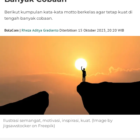
Berikut kumpulan kata-kata motto berkelas agar tetap kuat di
tengah banyak cobaan.
BolaCom |
Rheza Aditya Gradianto
Diterbitkan 15 Oktober 2023, 20:20 WIB
Ilustrasi semangat, motivasi, inspirasi, kuat. (Image by
jigsawstocker on Freepik)