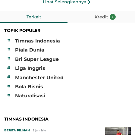
Lihat Selengkapnya
Terkait
Kredit
2
TOPIK POPULER
#
Timnas Indonesia
#
Piala Dunia
#
Bri Super League
#
Liga Inggris
#
Manchester United
#
Bola Bisnis
#
Naturalisasi
TIMNAS INDONESIA
BERITA PILIHAN
1 jam lalu