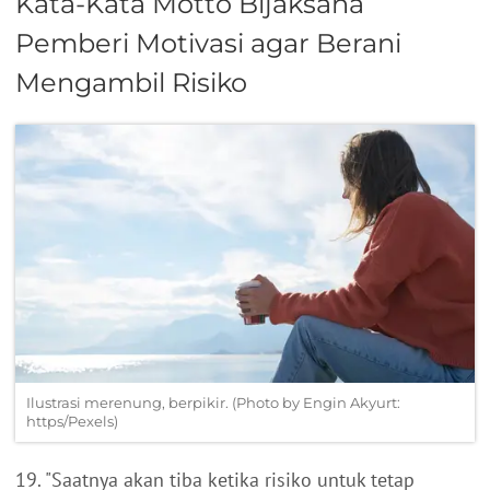
Kata-Kata Motto Bijaksana
Pemberi Motivasi agar Berani
Mengambil Risiko
Ilustrasi merenung, berpikir. (Photo by Engin Akyurt:
https/Pexels)
19. "Saatnya akan tiba ketika risiko untuk tetap