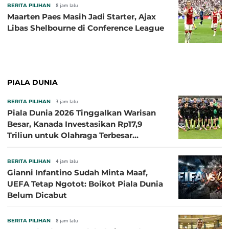
BERITA PILIHAN
8 jam lalu
Maarten Paes Masih Jadi Starter, Ajax
Libas Shelbourne di Conference League
PIALA DUNIA
BERITA PILIHAN
3 jam lalu
Piala Dunia 2026 Tinggalkan Warisan
Besar, Kanada Investasikan Rp17,9
Triliun untuk Olahraga Terbesar
Sepanjang Sejarah
BERITA PILIHAN
4 jam lalu
Gianni Infantino Sudah Minta Maaf,
UEFA Tetap Ngotot: Boikot Piala Dunia
Belum Dicabut
BERITA PILIHAN
8 jam lalu