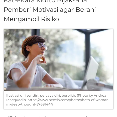
Kata-Kata Motto Bijaksana
Pemberi Motivasi agar Berani
Mengambil Risiko
Ilustrasi diri sendiri, percaya diri, berpikir. (Photo by Andrea
Piacquadio: https://www.pexels.com/photo/photo-of-woman-
in-deep-thought-3768144/)