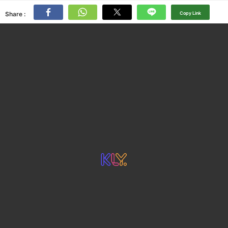
Share :
Copy Link