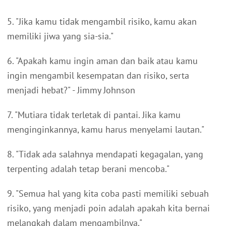
5. "Jika kamu tidak mengambil risiko, kamu akan
memiliki jiwa yang sia-sia."
6. "Apakah kamu ingin aman dan baik atau kamu
ingin mengambil kesempatan dan risiko, serta
menjadi hebat?" - Jimmy Johnson
7. "Mutiara tidak terletak di pantai. Jika kamu
menginginkannya, kamu harus menyelami lautan."
8. "Tidak ada salahnya mendapati kegagalan, yang
terpenting adalah tetap berani mencoba."
9. "Semua hal yang kita coba pasti memiliki sebuah
risiko, yang menjadi poin adalah apakah kita bernai
melangkah dalam mengambilnya."