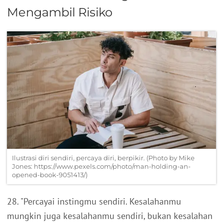
Mengambil Risiko
Ilustrasi diri sendiri, percaya diri, berpikir. (Photo by Mike
Jones: https://www.pexels.com/photo/man-holding-an-
opened-book-9051413/)
28. "Percayai instingmu sendiri. Kesalahanmu
mungkin juga kesalahanmu sendiri, bukan kesalahan