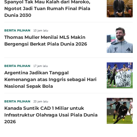
Spanyol Tak Mau Kalah dari Maroko,
Ngotot Jadi Tuan Rumah Final Piala
Dunia 2030
BERITA PILIHAN
10 jam lalu
Thomas Muller Menilai MLS Makin
Bergengsi Berkat Piala Dunia 2026
BERITA PILIHAN
17 jam lalu
Argentina Jadikan Tanggal
Kemenangan atas Inggris sebagai Hari
Nasional Sepak Bola
BERITA PILIHAN
20 jam lalu
Kanada Suntik CAD 1 Miliar untuk
Infrastruktur Olahraga Usai Piala Dunia
2026