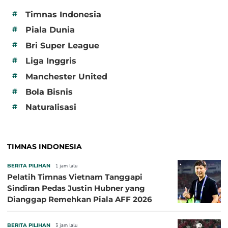
#
Timnas Indonesia
#
Piala Dunia
#
Bri Super League
#
Liga Inggris
#
Manchester United
#
Bola Bisnis
#
Naturalisasi
TIMNAS INDONESIA
BERITA PILIHAN
1 jam lalu
Pelatih Timnas Vietnam Tanggapi
Sindiran Pedas Justin Hubner yang
Dianggap Remehkan Piala AFF 2026
BERITA PILIHAN
3 jam lalu