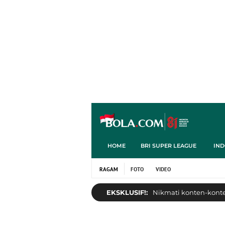
HOME
BRI SUPER LEAGUE
IND
RAGAM
FOTO
VIDEO
EKSKLUSIF!:
Nikmati konten-konten