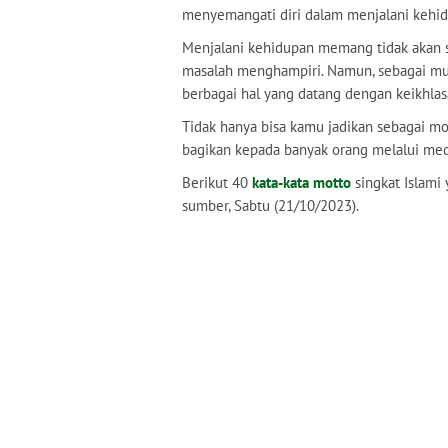
menyemangati diri dalam menjalani kehi
Menjalani kehidupan memang tidak akan s
masalah menghampiri. Namun, sebagai mus
berbagai hal yang datang dengan keikhlas
Tidak hanya bisa kamu jadikan sebagai moti
bagikan kepada banyak orang melalui medi
Berikut 40
kata-kata motto
singkat Islami 
sumber, Sabtu (21/10/2023).