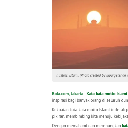
Ilustrasi Islami. (Photo created by kjpargeter o
Bola.com, Jakarta -
Kata-kata motto
Islami
inspirasi bagi banyak orang di seluruh dun
Kekuatan kata-kata motto Islami terlet
pikiran, membimbing kita menuju kebijak
Dengan memahami dan merenungkan
kat