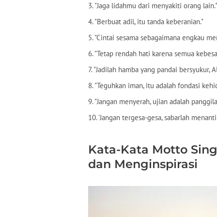
3. "Jaga lidahmu dari menyakiti orang lain.
4. "Berbuat adil, itu tanda keberanian."
5. "Cintai sesama sebagaimana engkau menc
6. "Tetap rendah hati karena semua kebesa
7. "Jadilah hamba yang pandai bersyukur, 
8. "Teguhkan iman, itu adalah fondasi keh
9. "Jangan menyerah, ujian adalah panggil
10. 'Jangan tergesa-gesa, sabarlah menanti
Kata-Kata Motto Sing
dan Menginspirasi