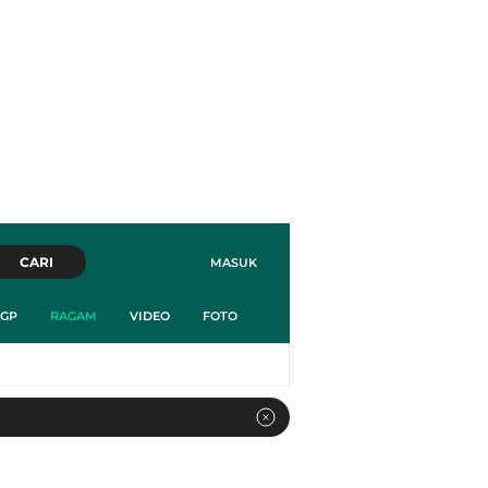
CARI
MASUK
GP
RAGAM
VIDEO
FOTO