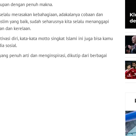
dupan dengan penuh makna.
elalu merasakan kebahagiaan, adakalanya cobaan dan
Kl
de
lim yang baik, sudah seharusnya kita selalu menanggapi
Be
an dan kerelaan.
vasi diri, kata-kata motto singkat Islami ini juga bisa kamu
a sosial.
yang penuh arti dan menginspirasi, dikutip dari berbagai