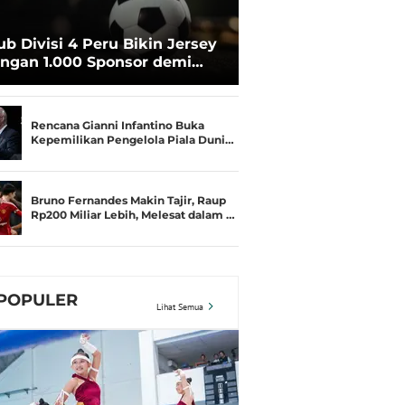
ub Divisi 4 Peru Bikin Jersey
ngan 1.000 Sponsor demi
rtahan Hidup
Rencana Gianni Infantino Buka
Kepemilikan Pengelola Piala Duni…
Bruno Fernandes Makin Tajir, Raup
Rp200 Miliar Lebih, Melesat dalam …
POPULER
Lihat Semua