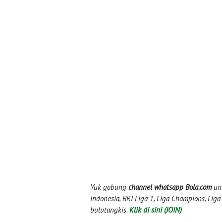
Yuk gabung
channel whatsapp Bola.com
unt
Indonesia, BRI Liga 1, Liga Champions, Liga I
bulutangkis.
Klik di sini (JOIN)