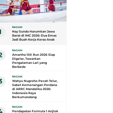
RAGAM
1
Nay Sunda Harumkan Jawa
Barat di IMC 2026: Dua Emas
Jadi Buah Kerja Keras Anak
Subang
RAGAM
2
Amartha 10X Run 2026 Siap
Digelar, Tawarkan
Pengalaman Lari yang
Berbeda
RAGAM
3
Wahyu Nugroho Pecah Telur,
Sabet Kemenangan Perdana
di ARRC Mandalika 2026:
Indonesia Raya
Berkumandang
RAGAM
4
Pendapatan Formula 1 Anjlok