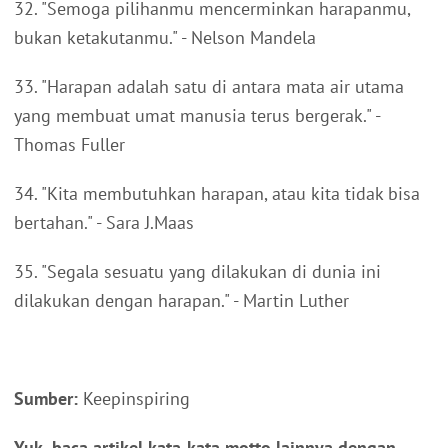
32. "Semoga pilihanmu mencerminkan harapanmu,
bukan ketakutanmu." - Nelson Mandela
33. "Harapan adalah satu di antara mata air utama
yang membuat umat manusia terus bergerak." -
Thomas Fuller
34. "Kita membutuhkan harapan, atau kita tidak bisa
bertahan." - Sara J.Maas
35. "Segala sesuatu yang dilakukan di dunia ini
dilakukan dengan harapan." - Martin Luther
Sumber:
Keepinspiring
Yuk, baca artikel kata-kata motto lainnya dengan