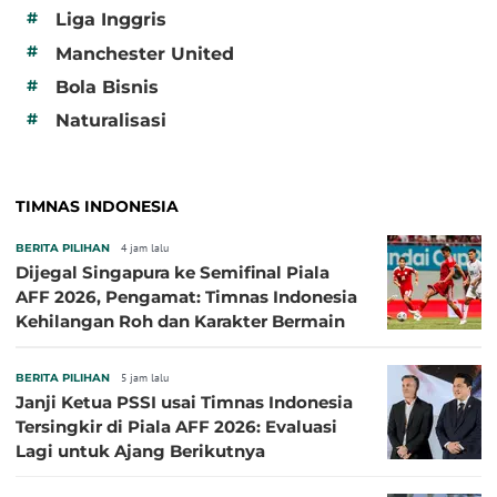
#
Liga Inggris
#
Manchester United
#
Bola Bisnis
#
Naturalisasi
TIMNAS INDONESIA
BERITA PILIHAN
4 jam lalu
Dijegal Singapura ke Semifinal Piala
AFF 2026, Pengamat: Timnas Indonesia
Kehilangan Roh dan Karakter Bermain
BERITA PILIHAN
5 jam lalu
Janji Ketua PSSI usai Timnas Indonesia
Tersingkir di Piala AFF 2026: Evaluasi
Lagi untuk Ajang Berikutnya