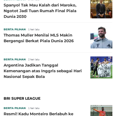
Spanyol Tak Mau Kalah dari Maroko,
Ngotot Jadi Tuan Rumah Final Piala
Dunia 2030
BERITA PILIHAN
1 hari lalu
Thomas Muller Menilai MLS Makin
Bergengsi Berkat Piala Dunia 2026
BERITA PILIHAN
2 hari lalu
Argentina Jadikan Tanggal
Kemenangan atas Inggris sebagai Hari
Nasional Sepak Bola
BRI SUPER LEAGUE
BERITA PILIHAN
1 hari lalu
Resmi! Kadu Monteiro Berlabuh ke