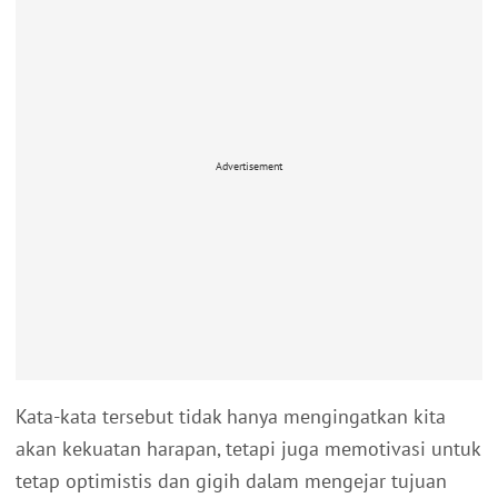
Advertisement
Kata-kata tersebut tidak hanya mengingatkan kita
akan kekuatan harapan, tetapi juga memotivasi untuk
tetap optimistis dan gigih dalam mengejar tujuan