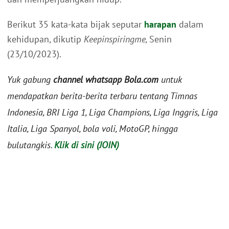
Berikut 35 kata-kata bijak seputar
harapan
dalam
kehidupan, dikutip
Keepinspiringme,
Senin
(23/10/2023).
Yuk gabung
channel whatsapp Bola.com
untuk
mendapatkan berita-berita terbaru tentang Timnas
Indonesia, BRI Liga 1, Liga Champions, Liga Inggris, Liga
Italia, Liga Spanyol, bola voli, MotoGP, hingga
bulutangkis.
Klik di sini (JOIN)