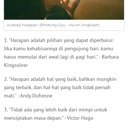
Ilustrasi harapan. (Photo by Dyu - Ha on Unsplash)
1. "Harapan adalah pilihan yang dapat diperbarui:
Jika kamu kehabisannya di pengujung hari, kamu
harus memulai dari awal lagi di pagi hari." - Barbara
Kingsolver
2. "Harapan adalah hal yang baik, bahkan mungkin
yang terbaik, dan hal-hal yang baik tidak pernah
mati." - Andy Dufresne
3. "Tidak ada yang lebih baik dari mimpi untuk
menciptakan masa depan." - Victor Hugo