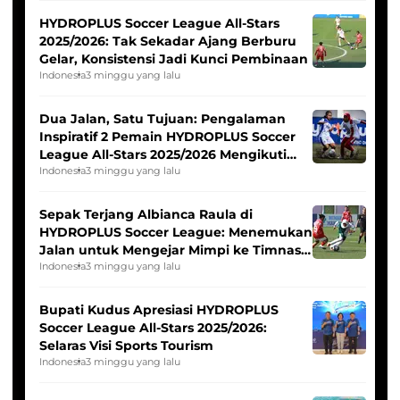
HYDROPLUS Soccer League All-Stars
2025/2026: Tak Sekadar Ajang Berburu
Gelar, Konsistensi Jadi Kunci Pembinaan
Indonesia
3 minggu yang lalu
Dua Jalan, Satu Tujuan: Pengalaman
Inspiratif 2 Pemain HYDROPLUS Soccer
League All-Stars 2025/2026 Mengikuti
Seleksi Timnas Indonesia Putri
Indonesia
3 minggu yang lalu
Sepak Terjang Albianca Raula di
HYDROPLUS Soccer League: Menemukan
Jalan untuk Mengejar Mimpi ke Timnas
Indonesia Putri
Indonesia
3 minggu yang lalu
Bupati Kudus Apresiasi HYDROPLUS
Soccer League All-Stars 2025/2026:
Selaras Visi Sports Tourism
Indonesia
3 minggu yang lalu