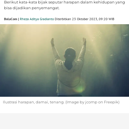
Berikut kata-kata bijak seputar harapan dalam kehidupan yang
bisa dijadikan penyemangat.
BolaCom |
Rheza Aditya Gradianto
Diterbitkan 23 Oktober 2023, 09:20 WIB
Ilustrasi harapan, damai, tenang. (Image by jcomp on Freepik)