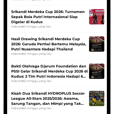
Srikandi Merdeka Cup 2026: Turnamen
Sepak Bola Putri Internasional Siap
Digelar di Kudus
Indonesia
1 minggu yang lalu
Hasil Drawing Srikandi Merdeka Cup
2026: Garuda Pertiwi Bertemu Malaysia,
Putri Nusantara Hadapi Thailand
Indonesia
2 minggu yang lalu
Bakti Olahraga Djarum Foundation dan
PSSI Gelar Srikandi Merdeka Cup 2026 di
Kudus: 2 Tim Putri Indonesia Hadapi 6
Tim Asia
Indonesia
2 minggu yang lalu
Kisah Dua Srikandi HYDROPLUS Soccer
League All-Stars 2025/2026: Asrama,
Sarung Tangan, dan Mimpi yang Tak
Pernah Padam
Indonesia
3 minggu yang lalu