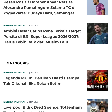
Kesan Positif Bomber Anyar Persita
Alexandre Ramalingom Selama TC di
Yogyakarta: Budaya Baru, Semangat
Baru!
BERITA PILIHAN
1 hari lalu
Ambisi Besar Carlos Pena Terkait Target
Persita di BRI Super League 2026/2027:
Harus Lebih Baik dari Musim Lalu
LIGA INGGRIS
BERITA PILIHAN
2 jam lalu
Legenda MU Ini Berubah Drastis sampai
Tak Dikenali Eks Rekan Setim
BERITA PILIHAN
3 jam lalu
Liverpool Bidik Djed Spence, Tottenham