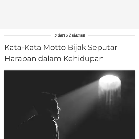
5 dari 5 halaman
Kata-Kata Motto Bijak Seputar
Harapan dalam Kehidupan