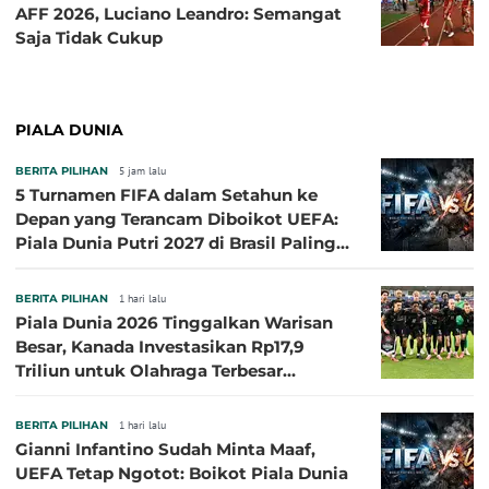
AFF 2026, Luciano Leandro: Semangat
Saja Tidak Cukup
PIALA DUNIA
BERITA PILIHAN
5 jam lalu
5 Turnamen FIFA dalam Setahun ke
Depan yang Terancam Diboikot UEFA:
Piala Dunia Putri 2027 di Brasil Paling
Besar
BERITA PILIHAN
1 hari lalu
Piala Dunia 2026 Tinggalkan Warisan
Besar, Kanada Investasikan Rp17,9
Triliun untuk Olahraga Terbesar
Sepanjang Sejarah
BERITA PILIHAN
1 hari lalu
Gianni Infantino Sudah Minta Maaf,
UEFA Tetap Ngotot: Boikot Piala Dunia