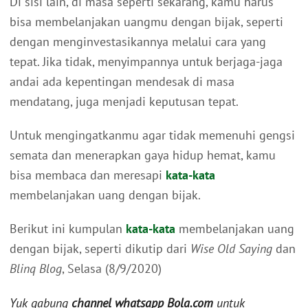
Di sisi lain, di masa seperti sekarang, kamu harus
bisa membelanjakan uangmu dengan bijak, seperti
dengan menginvestasikannya melalui cara yang
tepat. Jika tidak, menyimpannya untuk berjaga-jaga
andai ada kepentingan mendesak di masa
mendatang, juga menjadi keputusan tepat.
Untuk mengingatkanmu agar tidak memenuhi gengsi
semata dan menerapkan gaya hidup hemat, kamu
bisa membaca dan meresapi
kata-kata
membelanjakan uang dengan bijak.
Berikut ini kumpulan
kata-kata
membelanjakan uang
dengan bijak, seperti dikutip dari
Wise Old Saying
dan
Blinq Blog
, Selasa (8/9/2020)
Yuk gabung
channel whatsapp Bola.com
untuk