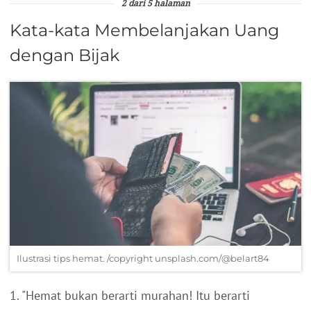
2 dari 5 halaman
Kata-kata Membelanjakan Uang
dengan Bijak
Ilustrasi tips hemat. /copyright unsplash.com/@belart84
1. "Hemat bukan berarti murahan! Itu berarti