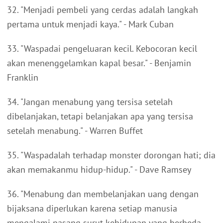
32. "Menjadi pembeli yang cerdas adalah langkah
pertama untuk menjadi kaya." - Mark Cuban
33. "Waspadai pengeluaran kecil. Kebocoran kecil
akan menenggelamkan kapal besar." - Benjamin
Franklin
34. "Jangan menabung yang tersisa setelah
dibelanjakan, tetapi belanjakan apa yang tersisa
setelah menabung." - Warren Buffet
35. "Waspadalah terhadap monster dorongan hati; dia
akan memakanmu hidup-hidup." - Dave Ramsey
36. "Menabung dan membelanjakan uang dengan
bijaksana diperlukan karena setiap manusia
mengalami pasang surut kehidupan yang berbeda