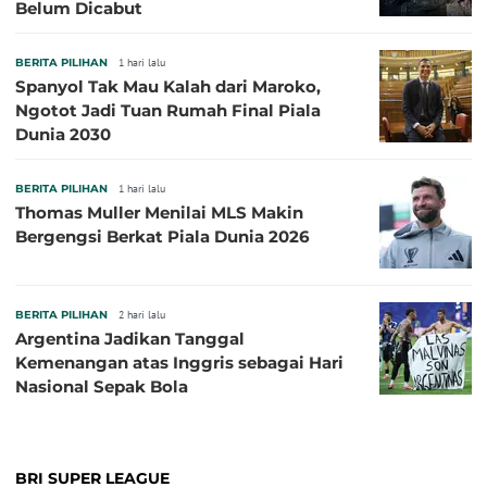
Belum Dicabut
BERITA PILIHAN
1 hari lalu
Spanyol Tak Mau Kalah dari Maroko,
Ngotot Jadi Tuan Rumah Final Piala
Dunia 2030
BERITA PILIHAN
1 hari lalu
Thomas Muller Menilai MLS Makin
Bergengsi Berkat Piala Dunia 2026
BERITA PILIHAN
2 hari lalu
Argentina Jadikan Tanggal
Kemenangan atas Inggris sebagai Hari
Nasional Sepak Bola
BRI SUPER LEAGUE