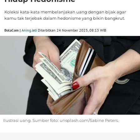
Koleksi kata-kata membelanjakan uang dengan bijak agar
kamu tak terjebak dalam hedonisme yang bikin bangkrut.
BolaCom |
Aning Jati
Diterbitkan 24 November 2023, 08:13 WIB
Ilustrasi uang. Sumber foto: unsplash.com/Sabine Peters.