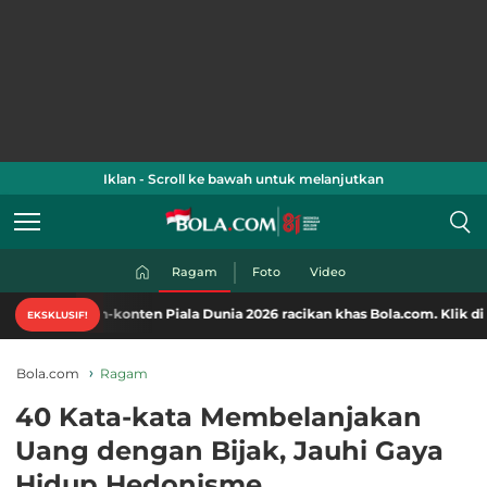
Iklan - Scroll ke bawah untuk melanjutkan
Ragam
Foto
Video
n-konten Piala Dunia 2026 racikan khas Bola.com. Klik di sini!
EKSKLUSIF!
Bola.com
Ragam
40 Kata-kata Membelanjakan
Uang dengan Bijak, Jauhi Gaya
Hidup Hedonisme