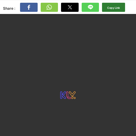
Share :
Copy Link