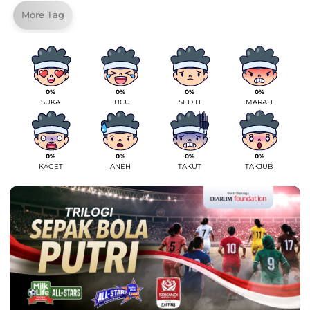
More Tag
0%
0%
0%
0%
SUKA
LUCU
SEDIH
MARAH
0%
0%
0%
0%
KAGET
ANEH
TAKUT
TAKJUB