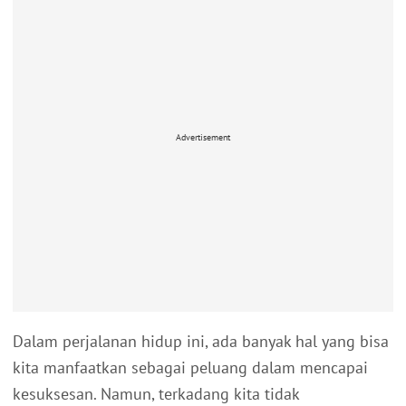
Advertisement
Dalam perjalanan hidup ini, ada banyak hal yang bisa
kita manfaatkan sebagai peluang dalam mencapai
kesuksesan. Namun, terkadang kita tidak