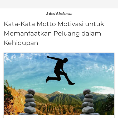
5 dari 5 halaman
Kata-Kata Motto Motivasi untuk
Memanfaatkan Peluang dalam
Kehidupan