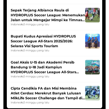
Sepak Terjang Albianca Raula di
HYDROPLUS Soccer League: Menemukan
Jalan untuk Mengejar Mimpi ke Timnas
Indonesia Putri
Indonesia
3 minggu yang lalu
Bupati Kudus Apresiasi HYDROPLUS
Soccer League All-Stars 2025/2026:
Selaras Visi Sports Tourism
Indonesia
3 minggu yang lalu
Goal Aksis U-15 dan Akademi Persib
Bandung U-18 Jadi Kampiun
HYDROPLUS Soccer League All-Stars
2025/2026
Indonesia
3 minggu yang lalu
Cipta Cendikia FA dan Misi Membina
Atlet Cerdas: Merekrut Banyak Lulusan
MilkLife Soccer Challenge dan Tampil di
HYDROPLUS Soccer League
Indonesia
3 minggu yang lalu