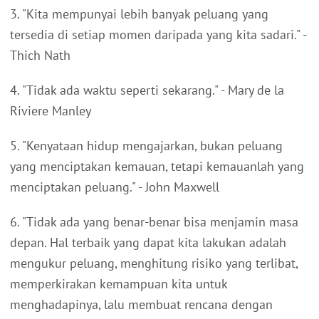
3. "Kita mempunyai lebih banyak peluang yang
tersedia di setiap momen daripada yang kita sadari." -
Thich Nath
4. "Tidak ada waktu seperti sekarang." - Mary de la
Riviere Manley
5. "Kenyataan hidup mengajarkan, bukan peluang
yang menciptakan kemauan, tetapi kemauanlah yang
menciptakan peluang." - John Maxwell
6. "Tidak ada yang benar-benar bisa menjamin masa
depan. Hal terbaik yang dapat kita lakukan adalah
mengukur peluang, menghitung risiko yang terlibat,
memperkirakan kemampuan kita untuk
menghadapinya, lalu membuat rencana dengan