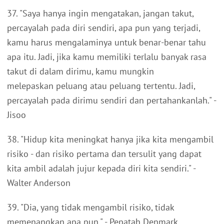
37. "Saya hanya ingin mengatakan, jangan takut,
percayalah pada diri sendiri, apa pun yang terjadi,
kamu harus mengalaminya untuk benar-benar tahu
apa itu. Jadi, jika kamu memiliki terlalu banyak rasa
takut di dalam dirimu, kamu mungkin
melepaskan peluang atau peluang tertentu. Jadi,
percayalah pada dirimu sendiri dan pertahankanlah." -
Jisoo
38. "Hidup kita meningkat hanya jika kita mengambil
risiko - dan risiko pertama dan tersulit yang dapat
kita ambil adalah jujur ​​kepada diri kita sendiri." -
Walter Anderson
39. "Dia, yang tidak mengambil risiko, tidak
memenangkan apa pun." - Pepatah Denmark