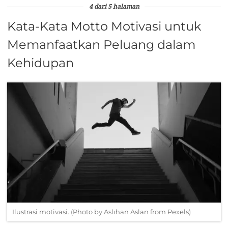
4 dari 5 halaman
Kata-Kata Motto Motivasi untuk
Memanfaatkan Peluang dalam
Kehidupan
Ilustrasi motivasi. (Photo by Aslıhan Aslan from Pexels)