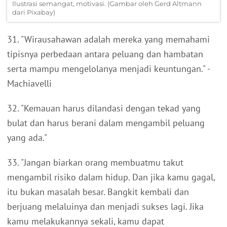
Ilustrasi semangat, motivasi. (Gambar oleh Gerd Altmann
dari Pixabay)
31. "Wirausahawan adalah mereka yang memahami
tipisnya perbedaan antara peluang dan hambatan
serta mampu mengelolanya menjadi keuntungan." -
Machiavelli
32. "Kemauan harus dilandasi dengan tekad yang
bulat dan harus berani dalam mengambil peluang
yang ada."
33. "Jangan biarkan orang membuatmu takut
mengambil risiko dalam hidup. Dan jika kamu gagal,
itu bukan masalah besar. Bangkit kembali dan
berjuang melaluinya dan menjadi sukses lagi. Jika
kamu melakukannya sekali, kamu dapat