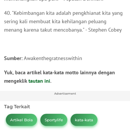
40. "Kebimbangan kita adalah pengkhianat kita yang
sering kali membuat kita kehilangan peluang
menang karena takut mencobanya." - Stephen Cobey
Sumber:
Awakenthegratnesswithin
Yuk, baca artikel kata-kata motto lainnya dengan
mengeklik
tautan ini
.
Advertisement
Tag Terkait
Artikel Bola
Sportylife
kata-kata