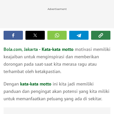
Advertisement
Bola.com, Jakarta -
Kata-kata motto
motivasi memiliki
keajaiban untuk menginspirasi dan memberikan
dorongan pada saat-saat kita merasa ragu atau
terhambat oleh ketakpastian.
Dengan
kata-kata motto
ini kita jadi memiliki
panduan dan pengingat akan potensi yang kita miliki
untuk memanfaatkan peluang yang ada di sekitar.