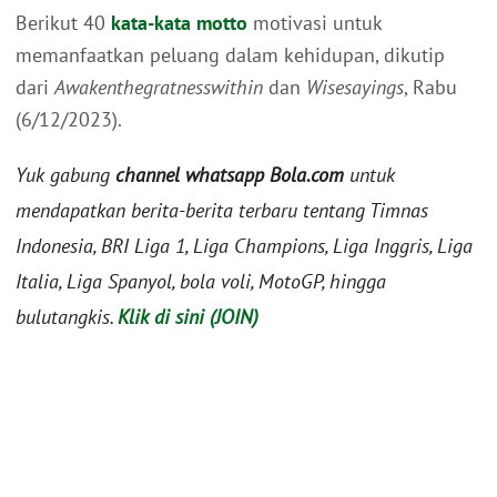
Berikut 40
kata-kata motto
motivasi untuk
memanfaatkan peluang dalam kehidupan, dikutip
dari
Awakenthegratnesswithin
dan
Wisesayings
, Rabu
(6/12/2023).
Yuk gabung
channel whatsapp Bola.com
untuk
mendapatkan berita-berita terbaru tentang Timnas
Indonesia, BRI Liga 1, Liga Champions, Liga Inggris, Liga
Italia, Liga Spanyol, bola voli, MotoGP, hingga
bulutangkis.
Klik di sini (JOIN)