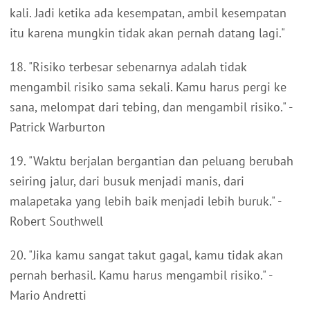
kali. Jadi ketika ada kesempatan, ambil kesempatan
itu karena mungkin tidak akan pernah datang lagi."
18. "Risiko terbesar sebenarnya adalah tidak
mengambil risiko sama sekali. Kamu harus pergi ke
sana, melompat dari tebing, dan mengambil risiko." -
Patrick Warburton
19. "Waktu berjalan bergantian dan peluang berubah
seiring jalur, dari busuk menjadi manis, dari
malapetaka yang lebih baik menjadi lebih buruk." -
Robert Southwell
20. "Jika kamu sangat takut gagal, kamu tidak akan
pernah berhasil. Kamu harus mengambil risiko." -
Mario Andretti