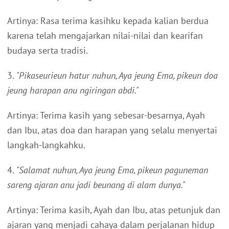
Artinya: Rasa terima kasihku kepada kalian berdua
karena telah mengajarkan nilai-nilai dan kearifan
budaya serta tradisi.
3.
"Pikaseurieun hatur nuhun, Aya jeung Ema, pikeun doa
jeung harapan anu ngiringan abdi."
Artinya: Terima kasih yang sebesar-besarnya, Ayah
dan Ibu, atas doa dan harapan yang selalu menyertai
langkah-langkahku.
4.
"Salamat nuhun, Aya jeung Ema, pikeun paguneman
sareng ajaran anu jadi beunang di alam dunya."
Artinya: Terima kasih, Ayah dan Ibu, atas petunjuk dan
ajaran yang menjadi cahaya dalam perjalanan hidup