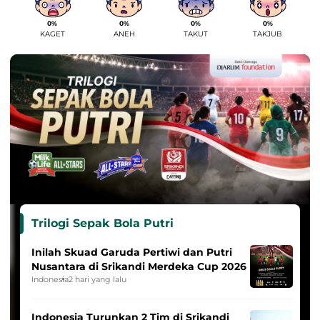
0%
0%
0%
0%
KAGET
ANEH
TAKUT
TAKJUB
Trilogi Sepak Bola Putri
Inilah Skuad Garuda Pertiwi dan Putri
Nusantara di Srikandi Merdeka Cup 2026
Indonesia
2 hari yang lalu
Indonesia Turunkan 2 Tim di Srikandi