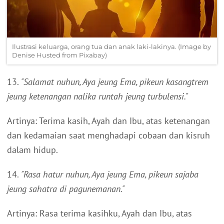
Ilustrasi keluarga, orang tua dan anak laki-lakinya. (Image by
Denise Husted from Pixabay)
13.
"Salamat nuhun, Aya jeung Ema, pikeun kasangtrem
jeung ketenangan nalika runtah jeung turbulensi."
Artinya: Terima kasih, Ayah dan Ibu, atas ketenangan
dan kedamaian saat menghadapi cobaan dan kisruh
dalam hidup.
14.
"Rasa hatur nuhun, Aya jeung Ema, pikeun sajaba
jeung sahatra di pagunemanan."
Artinya: Rasa terima kasihku, Ayah dan Ibu, atas