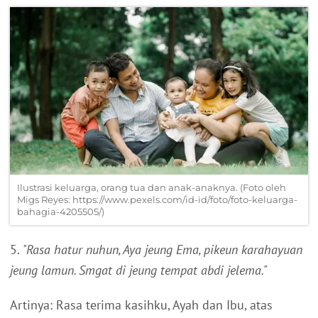
Ilustrasi keluarga, orang tua dan anak-anaknya. (Foto oleh
Migs Reyes: https://www.pexels.com/id-id/foto/foto-keluarga-
bahagia-4205505/)
5.
"Rasa hatur nuhun, Aya jeung Ema, pikeun karahayuan
jeung lamun. Smgat di jeung tempat abdi jelema."
Artinya: Rasa terima kasihku, Ayah dan Ibu, atas