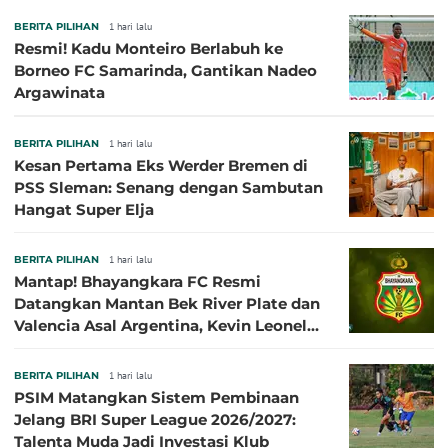
BERITA PILIHAN
1 hari lalu
Resmi! Kadu Monteiro Berlabuh ke
Borneo FC Samarinda, Gantikan Nadeo
Argawinata
BERITA PILIHAN
1 hari lalu
Kesan Pertama Eks Werder Bremen di
PSS Sleman: Senang dengan Sambutan
Hangat Super Elja
BERITA PILIHAN
1 hari lalu
Mantap! Bhayangkara FC Resmi
Datangkan Mantan Bek River Plate dan
Valencia Asal Argentina, Kevin Leonel
Sibille
BERITA PILIHAN
1 hari lalu
PSIM Matangkan Sistem Pembinaan
Jelang BRI Super League 2026/2027:
Talenta Muda Jadi Investasi Klub