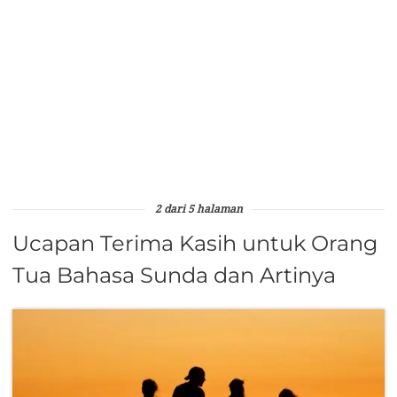
2 dari 5 halaman
Ucapan Terima Kasih untuk Orang
Tua Bahasa Sunda dan Artinya