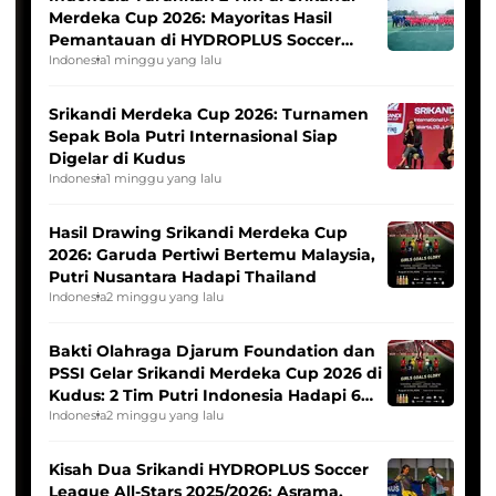
Merdeka Cup 2026: Mayoritas Hasil
Pemantauan di HYDROPLUS Soccer
League
Indonesia
1 minggu yang lalu
Srikandi Merdeka Cup 2026: Turnamen
Sepak Bola Putri Internasional Siap
Digelar di Kudus
Indonesia
1 minggu yang lalu
Hasil Drawing Srikandi Merdeka Cup
2026: Garuda Pertiwi Bertemu Malaysia,
Putri Nusantara Hadapi Thailand
Indonesia
2 minggu yang lalu
Bakti Olahraga Djarum Foundation dan
PSSI Gelar Srikandi Merdeka Cup 2026 di
Kudus: 2 Tim Putri Indonesia Hadapi 6
Tim Asia
Indonesia
2 minggu yang lalu
Kisah Dua Srikandi HYDROPLUS Soccer
League All-Stars 2025/2026: Asrama,