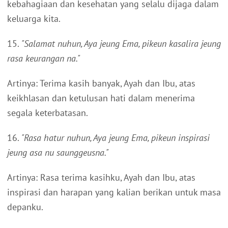
kebahagiaan dan kesehatan yang selalu dijaga dalam
keluarga kita.
15.
"Salamat nuhun, Aya jeung Ema, pikeun kasalira jeung
rasa keurangan na."
Artinya: Terima kasih banyak, Ayah dan Ibu, atas
keikhlasan dan ketulusan hati dalam menerima
segala keterbatasan.
16.
"Rasa hatur nuhun, Aya jeung Ema, pikeun inspirasi
jeung asa nu saunggeusna."
Artinya: Rasa terima kasihku, Ayah dan Ibu, atas
inspirasi dan harapan yang kalian berikan untuk masa
depanku.