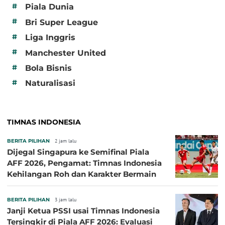
#
Piala Dunia
#
Bri Super League
#
Liga Inggris
#
Manchester United
#
Bola Bisnis
#
Naturalisasi
TIMNAS INDONESIA
BERITA PILIHAN
2 jam lalu
Dijegal Singapura ke Semifinal Piala
AFF 2026, Pengamat: Timnas Indonesia
Kehilangan Roh dan Karakter Bermain
BERITA PILIHAN
3 jam lalu
Janji Ketua PSSI usai Timnas Indonesia
Tersingkir di Piala AFF 2026: Evaluasi