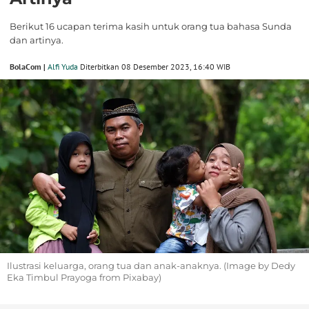
Berikut 16 ucapan terima kasih untuk orang tua bahasa Sunda
dan artinya.
BolaCom |
Alfi Yuda
Diterbitkan 08 Desember 2023, 16:40 WIB
Ilustrasi keluarga, orang tua dan anak-anaknya. (Image by Dedy
Eka Timbul Prayoga from Pixabay)