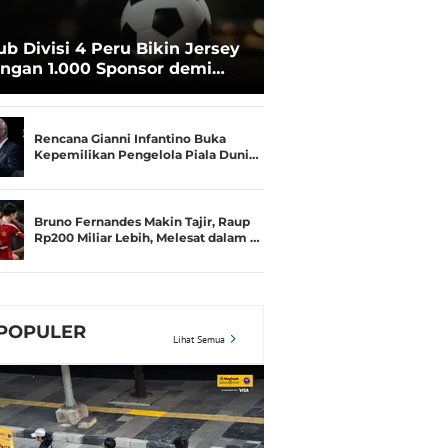
ub Divisi 4 Peru Bikin Jersey
ngan 1.000 Sponsor demi
rtahan Hidup
Rencana Gianni Infantino Buka
Kepemilikan Pengelola Piala Duni…
Bruno Fernandes Makin Tajir, Raup
Rp200 Miliar Lebih, Melesat dalam …
POPULER
Lihat Semua