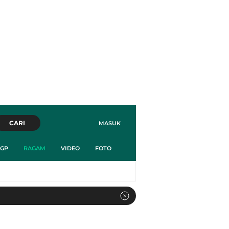
CARI
MASUK
GP
RAGAM
VIDEO
FOTO