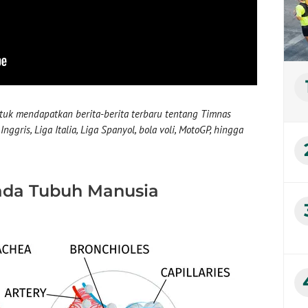
uk mendapatkan berita-berita terbaru tentang Timnas
nggris, Liga Italia, Liga Spanyol, bola voli, MotoGP, hingga
ada Tubuh Manusia