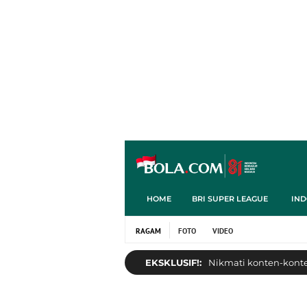
HOME
BRI SUPER LEAGUE
IND
RAGAM
FOTO
VIDEO
EKSKLUSIF!:
Nikmati konten-konten