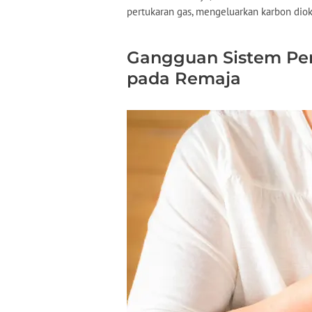
pertukaran gas, mengeluarkan karbon dio
Gangguan Sistem Pe
pada Remaja