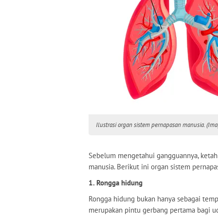
Ilustrasi organ sistem pernapasan manusia. (Ima
Sebelum mengetahui gangguannya, ketahu
manusia. Berikut ini organ sistem pernap
1. Rongga hidung
Rongga hidung bukan hanya sebagai tempa
merupakan pintu gerbang pertama bagi ud