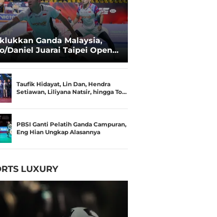
klukkan Ganda Malaysia,
o/Daniel Juarai Taipei Open
26
Taufik Hidayat, Lin Dan, Hendra
Setiawan, Liliyana Natsir, hingga To…
PBSI Ganti Pelatih Ganda Campuran,
Eng Hian Ungkap Alasannya
RTS LUXURY