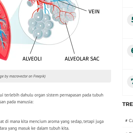
ge by macrovector on Freepik)
i terlebih dahulu organ sistem pernapasan pada tubuh
asan pada manusia:
TR
#
C
t di mana kita mencium aroma yang sedap, tetapi juga
ara yang masuk ke dalam tubuh kita.