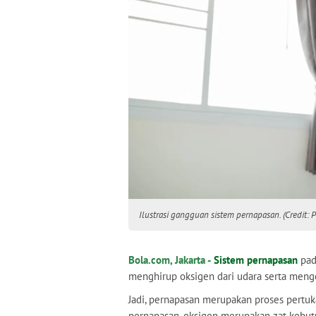
Ilustrasi gangguan sistem pernapasan. (Credit: 
Bola.com, Jakarta -
Sistem pernapasan
pad
menghirup oksigen dari udara serta menge
Jadi, pernapasan merupakan proses pertuk
pernapasan, oksigen merupakan zat kebut