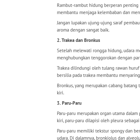
Rambut-rambut hidung berperan penting m
membantu menjaga kelembaban dan menyes
Jangan lupakan ujung-ujung saraf pemba
aroma dengan sangat baik.
2. Trakea dan Bronkus
Setelah melewati rongga hidung, udara me
menghubungkan tenggorokan dengan paru
Trakea dilindungi oleh tulang rawan huruf
bersilia pada trakea membantu menyaring
Bronkus, yang merupakan cabang batang 
kiri.
3. Paru-Paru
Paru-paru merupakan organ utama dalam p
kiri, paru-paru dilapisi oleh pleura sebaga
Paru-paru memiliki tekstur spongy dan beri
udara. Di dalamnya, bronkiolus dan alveol