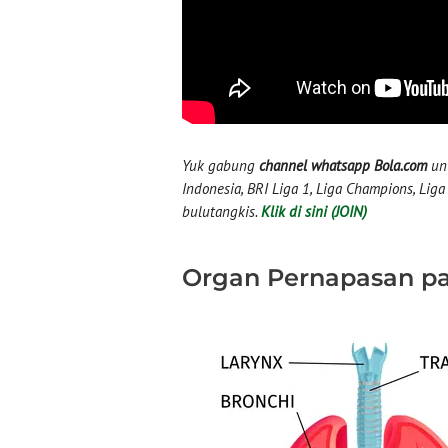
Yuk gabung
channel whatsapp Bola.com
unt
Indonesia, BRI Liga 1, Liga Champions, Liga I
bulutangkis.
Klik di sini (JOIN)
Organ Pernapasan p