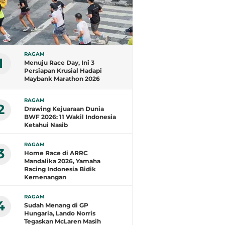
RAGAM
1
Menuju Race Day, Ini 3
Persiapan Krusial Hadapi
Maybank Marathon 2026
RAGAM
2
Drawing Kejuaraan Dunia
BWF 2026: 11 Wakil Indonesia
Ketahui Nasib
RAGAM
3
Home Race di ARRC
Mandalika 2026, Yamaha
Racing Indonesia Bidik
Kemenangan
RAGAM
4
Sudah Menang di GP
Hungaria, Lando Norris
Tegaskan McLaren Masih