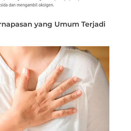
ksida dan mengambil oksigen.
rnapasan yang Umum Terjadi