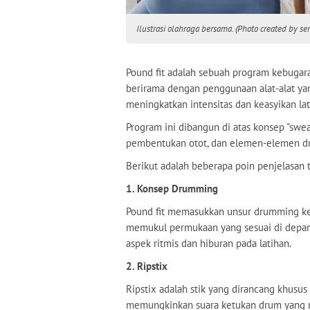
Ilustrasi olahraga bersama. (Photo created by sen
Pound fit adalah sebuah program kebuga
berirama dengan penggunaan alat-alat yang
meningkatkan intensitas dan keasyikan lat
Program ini dibangun di atas konsep "swe
pembentukan otot, dan elemen-elemen d
Berikut adalah beberapa poin penjelasan t
1. Konsep Drumming
Pound fit memasukkan unsur drumming ke r
memukul permukaan yang sesuai di depan
aspek ritmis dan hiburan pada latihan.
2. Ripstix
Ripstix adalah stik yang dirancang khusus 
memungkinkan suara ketukan drum yang r