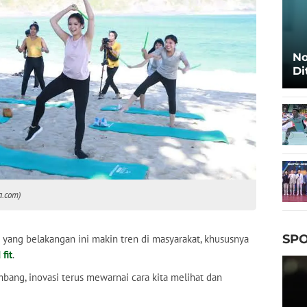
No
Di
Ca
a.com)
SPO
yang belakangan ini makin tren di masyarakat, khususnya
fit
.
ang, inovasi terus mewarnai cara kita melihat dan