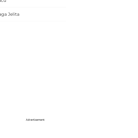
ucu
ga Jelita
Advertisement