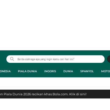
ONESIA
PIALA DUNIA
INGGRIS
DUNIA
SPANYOL
MOTO
 Piala Dunia 2026 racikan khas Bola.com. Klik di sini!