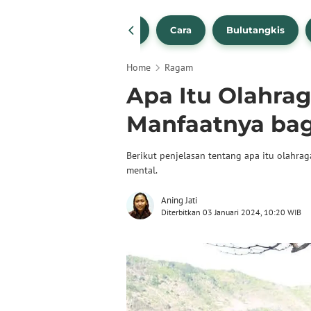
1
NBA
Bola Beli
Cara
Bulutangkis
Home
Ragam
Apa Itu Olahrag
Manfaatnya bag
Berikut penjelasan tentang apa itu olahrag
mental.
Aning Jati
Diterbitkan 03 Januari 2024, 10:20 WIB