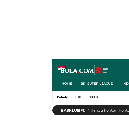
HOME
BRI SUPER LEAGUE
IND
RAGAM
FOTO
VIDEO
EKSKLUSIF!:
Nikmati konten-konten