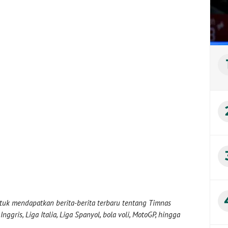
uk mendapatkan berita-berita terbaru tentang Timnas
nggris, Liga Italia, Liga Spanyol, bola voli, MotoGP, hingga