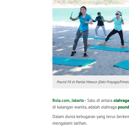
Pound Fit di Pantai Mawun (Deki Prayoga/Fimel
Bola.com, Jakarta -
Satu di antara
olahraga
di kalangan wanita, adalah olahraga
pound 
Dalam dunia kebugaran yang terus berkemb
mengalami latihan.