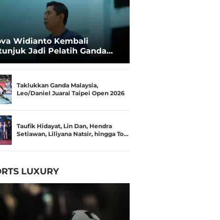
va Widianto Kembali
tunjuk Jadi Pelatih Ganda
mpuran Pelatnas
Taklukkan Ganda Malaysia,
Leo/Daniel Juarai Taipei Open 2026
Taufik Hidayat, Lin Dan, Hendra
Setiawan, Liliyana Natsir, hingga To…
RTS LUXURY