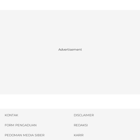
Advertisement
KONTAK
DISCLAIMER
FORM PENGADUAN
REDAKSI
PEDOMAN MEDIA SIBER
KARIR