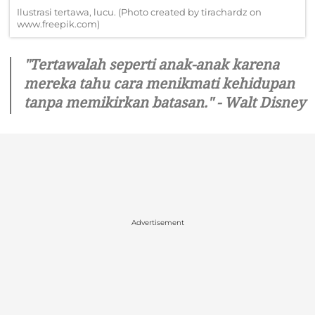
Ilustrasi tertawa, lucu. (Photo created by tirachardz on
www.freepik.com)
"Tertawalah seperti anak-anak karena
mereka tahu cara menikmati kehidupan
tanpa memikirkan batasan." - Walt Disney
Advertisement