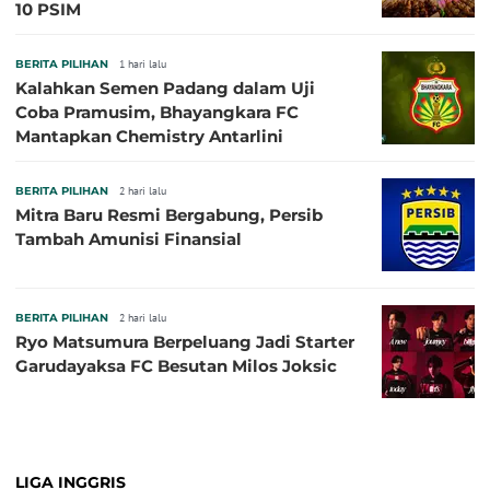
10 PSIM
BERITA PILIHAN
1 hari lalu
Kalahkan Semen Padang dalam Uji
Coba Pramusim, Bhayangkara FC
Mantapkan Chemistry Antarlini
BERITA PILIHAN
2 hari lalu
Mitra Baru Resmi Bergabung, Persib
Tambah Amunisi Finansial
BERITA PILIHAN
2 hari lalu
Ryo Matsumura Berpeluang Jadi Starter
Garudayaksa FC Besutan Milos Joksic
LIGA INGGRIS