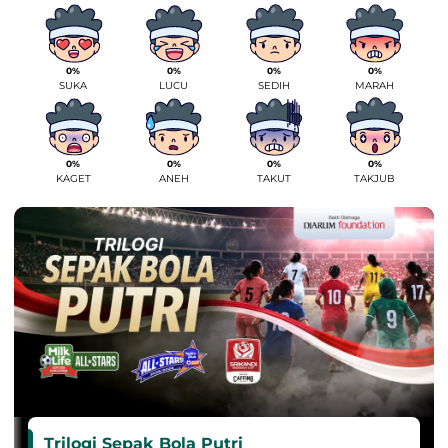
0%
0%
0%
0%
SUKA
LUCU
SEDIH
MARAH
0%
0%
0%
0%
KAGET
ANEH
TAKUT
TAKJUB
Trilogi Sepak Bola Putri