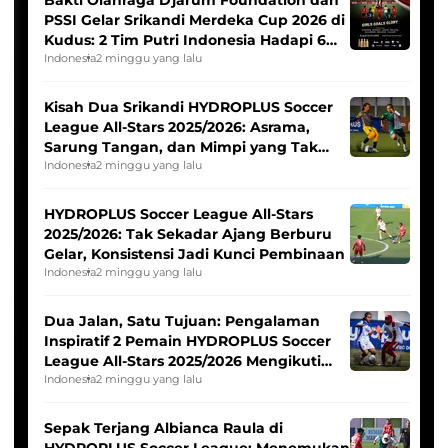
PSSI Gelar Srikandi Merdeka Cup 2026 di
Kudus: 2 Tim Putri Indonesia Hadapi 6
Tim Asia
Indonesia
2 minggu yang lalu
Kisah Dua Srikandi HYDROPLUS Soccer
League All-Stars 2025/2026: Asrama,
Sarung Tangan, dan Mimpi yang Tak
Pernah Padam
Indonesia
2 minggu yang lalu
HYDROPLUS Soccer League All-Stars
2025/2026: Tak Sekadar Ajang Berburu
Gelar, Konsistensi Jadi Kunci Pembinaan
Indonesia
2 minggu yang lalu
Dua Jalan, Satu Tujuan: Pengalaman
Inspiratif 2 Pemain HYDROPLUS Soccer
League All-Stars 2025/2026 Mengikuti
Seleksi Timnas Indonesia Putri
Indonesia
2 minggu yang lalu
Sepak Terjang Albianca Raula di
HYDROPLUS Soccer League: Menemukan