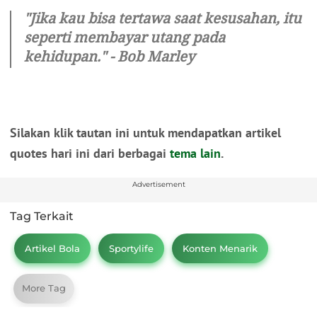
"Jika kau bisa tertawa saat kesusahan, itu
seperti membayar utang pada
kehidupan." - Bob Marley
Silakan klik tautan ini untuk mendapatkan artikel
quotes hari ini dari berbagai
tema lain
.
Advertisement
Tag Terkait
Artikel Bola
Sportylife
Konten Menarik
More Tag