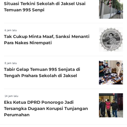
Situasi Terkini Sekolah di Jaksel Usai
Temuan 995 Senpi
6 jam lalu
Tak Cukup Minta Maaf, Sanksi Menanti
Para Nakes Nirempati
8 jam lalu
Tabir Gelap Temuan 995 Senjata di
Tengah Prahara Sekolah di Jaksel
14 jam lalu
Eks Ketua DPRD Ponorogo Jadi
Tersangka Dugaan Korupsi Tunjangan
Perumahan