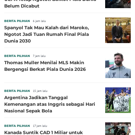
Belum Dicabut
BERITA PILIHAN
6 jam lalu
Spanyol Tak Mau Kalah dari Maroko,
Ngotot Jadi Tuan Rumah Final Piala
Dunia 2030
BERITA PILIHAN
7 jam lalu
Thomas Muller Menilai MLS Makin
Bergengsi Berkat Piala Dunia 2026
BERITA PILIHAN
15 jam lalu
Argentina Jadikan Tanggal
Kemenangan atas Inggris sebagai Hari
Nasional Sepak Bola
BERITA PILIHAN
17 jam lalu
Kanada Suntik CAD 1 Miliar untuk