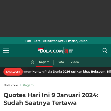
Iklan - Scroll ke bawah untuk melanjutkan
Ragam
Foto
Video
konten-konten Piala Dunia 2026 racikan khas Bola.com. Klik di sini!
EKSKLUSIF!
Bola.com
Ragam
Quotes Hari Ini 9 Januari 2024:
Sudah Saatnya Tertawa