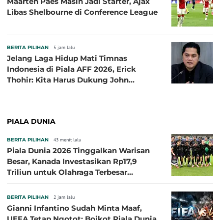
Maarten Paes Masih Jadi Starter, Ajax
Libas Shelbourne di Conference League
BERITA PILIHAN
5 jam lalu
Jelang Laga Hidup Mati Timnas
Indonesia di Piala AFF 2026, Erick
Thohir: Kita Harus Dukung John
Herdman, Kala Baik dan Tidak Baik
PIALA DUNIA
BERITA PILIHAN
43 menit lalu
Piala Dunia 2026 Tinggalkan Warisan
Besar, Kanada Investasikan Rp17,9
Triliun untuk Olahraga Terbesar
Sepanjang Sejarah
BERITA PILIHAN
2 jam lalu
Gianni Infantino Sudah Minta Maaf,
UEFA Tetap Ngotot: Boikot Piala Dunia