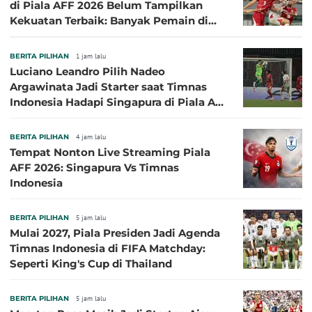
di Piala AFF 2026 Belum Tampilkan
Kekuatan Terbaik: Banyak Pemain di
Eropa Tidak Bisa Berpartisipasi
BERITA PILIHAN
1 jam lalu
Luciano Leandro Pilih Nadeo
Argawinata Jadi Starter saat Timnas
Indonesia Hadapi Singapura di Piala AFF
2026: Pengalaman Jadi Kunci
BERITA PILIHAN
4 jam lalu
Tempat Nonton Live Streaming Piala
AFF 2026: Singapura Vs Timnas
Indonesia
BERITA PILIHAN
5 jam lalu
Mulai 2027, Piala Presiden Jadi Agenda
Timnas Indonesia di FIFA Matchday:
Seperti King's Cup di Thailand
BERITA PILIHAN
5 jam lalu