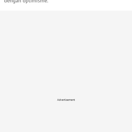
dengan optimisme.
Advertisement