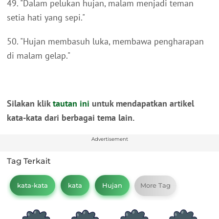
49. "Dalam pelukan hujan, malam menjadi teman
setia hati yang sepi."
50. "Hujan membasuh luka, membawa pengharapan
di malam gelap."
Silakan klik
tautan ini
untuk mendapatkan artikel
kata-kata dari berbagai tema lain.
Advertisement
Tag Terkait
kata-kata
kata
Hujan
More Tag