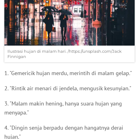
Ilustrasi hujan di malam hari. /https://unsplash.com/Jack
Finnigan
1. "Gemericik hujan merdu, merintih di malam gelap."
2. "Rintik air menari di jendela, mengusik kesunyian."
3. "Malam makin hening, hanya suara hujan yang
menyapa."
4. "Dingin senja berpadu dengan hangatnya derai
hujan."