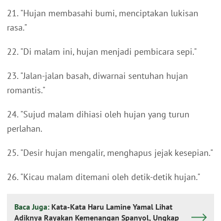
21. "Hujan membasahi bumi, menciptakan lukisan
rasa."
22. "Di malam ini, hujan menjadi pembicara sepi."
23. "Jalan-jalan basah, diwarnai sentuhan hujan
romantis."
24. "Sujud malam dihiasi oleh hujan yang turun
perlahan.
25. "Desir hujan mengalir, menghapus jejak kesepian."
26. "Kicau malam ditemani oleh detik-detik hujan."
Baca Juga:
Kata-Kata Haru Lamine Yamal Lihat
Adiknya Rayakan Kemenangan Spanyol, Ungkap