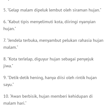
5. "Gelap malam dipeluk lembut oleh siraman hujan."
6. "Kabut tipis menyelimuti kota, diiringi nyanyian
hujan."
7. "Jendela terbuka, menyambut pelukan rahasia hujan
malam."
8. "Kota terlelap, diguyur hujan sebagai penyejuk
jiwa."
9. "Detik-detik hening, hanya diisi oleh rintik hujan
sayu."
10. "Awan berbisik, hujan memberi kehidupan di
malam hari."