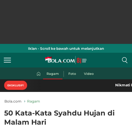
Iklan - Scroll ke bawah untuk melanjutkan
Ragam
Foto
Video
Nikmati konten-kont
EKSKLUSIF!
Bola.com
Ragam
50 Kata-Kata Syahdu Hujan di
Malam Hari