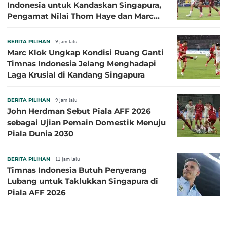
Indonesia untuk Kandaskan Singapura,
Pengamat Nilai Thom Haye dan Marc
Klok Sebaiknya Tidak Tampil Bareng
BERITA PILIHAN
9 jam lalu
Marc Klok Ungkap Kondisi Ruang Ganti
Timnas Indonesia Jelang Menghadapi
Laga Krusial di Kandang Singapura
BERITA PILIHAN
9 jam lalu
John Herdman Sebut Piala AFF 2026
sebagai Ujian Pemain Domestik Menuju
Piala Dunia 2030
BERITA PILIHAN
11 jam lalu
Timnas Indonesia Butuh Penyerang
Lubang untuk Taklukkan Singapura di
Piala AFF 2026