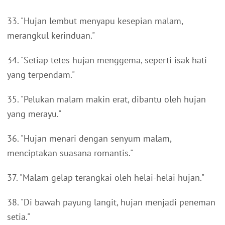
33. "Hujan lembut menyapu kesepian malam,
merangkul kerinduan."
34. "Setiap tetes hujan menggema, seperti isak hati
yang terpendam."
35. "Pelukan malam makin erat, dibantu oleh hujan
yang merayu."
36. "Hujan menari dengan senyum malam,
menciptakan suasana romantis."
37. "Malam gelap terangkai oleh helai-helai hujan."
38. "Di bawah payung langit, hujan menjadi peneman
setia."