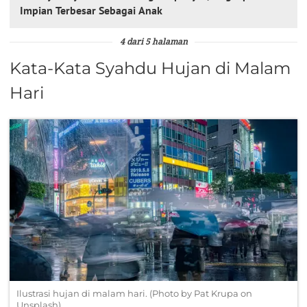
Impian Terbesar Sebagai Anak
4 dari 5 halaman
Kata-Kata Syahdu Hujan di Malam
Hari
Ilustrasi hujan di malam hari. (Photo by Pat Krupa on
Unsplash)