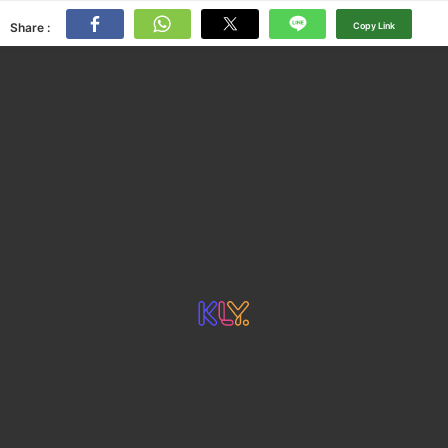
Share :
Copy Link