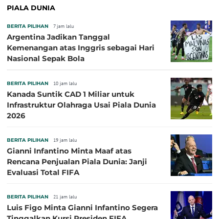
PIALA DUNIA
BERITA PILIHAN
7 jam lalu
Argentina Jadikan Tanggal
Kemenangan atas Inggris sebagai Hari
Nasional Sepak Bola
BERITA PILIHAN
10 jam lalu
Kanada Suntik CAD 1 Miliar untuk
Infrastruktur Olahraga Usai Piala Dunia
2026
BERITA PILIHAN
19 jam lalu
Gianni Infantino Minta Maaf atas
Rencana Penjualan Piala Dunia: Janji
Evaluasi Total FIFA
BERITA PILIHAN
21 jam lalu
Luis Figo Minta Gianni Infantino Segera
Tinggalkan Kursi Presiden FIFA