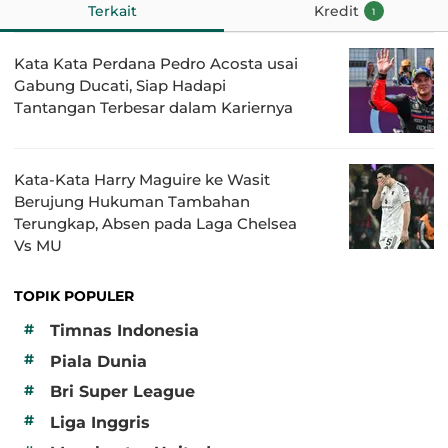
Terkait
Kredit
1
Kata Kata Perdana Pedro Acosta usai
Gabung Ducati, Siap Hadapi
Tantangan Terbesar dalam Kariernya
Kata-Kata Harry Maguire ke Wasit
Berujung Hukuman Tambahan
Terungkap, Absen pada Laga Chelsea
Vs MU
TOPIK POPULER
#
Timnas Indonesia
#
Piala Dunia
#
Bri Super League
#
Liga Inggris