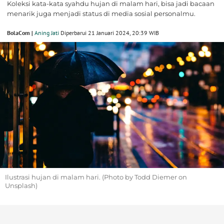
Koleksi kata-kata syahdu hujan di malam hari, bisa jadi bacaan
menarik juga menjadi status di media sosial personalmu.
BolaCom |
Aning Jati
Diperbarui 21 Januari 2024, 20:39 WIB
Ilustrasi hujan di malam hari. (Photo by Todd Diemer on
Unsplash)