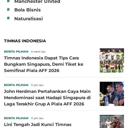
#
Manchester United
#
Bola Bisnis
#
Naturalisasi
TIMNAS INDONESIA
BERITA PILIHAN
6 menit lalu
Timnas Indonesia Dapat Tips Cara
Bungkam Singapura, Demi Tiket ke
Semifinal Piala AFF 2026
BERITA PILIHAN
8 jam lalu
John Herdman Pertahankan Gaya Main
Mendominasi saat Hadapi Singapura di
Laga Terakhir Grup A Piala AFF 2026
BERITA PILIHAN
9 jam lalu
Lini Tengah Jadi Kunci Timnas