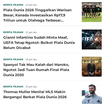
BERITA PILIHAN
14 jam lalu
Piala Dunia 2026 Tinggalkan Warisan
Besar, Kanada Investasikan Rp17,9
Triliun untuk Olahraga Terbesar
Sepanjang Sejarah
BERITA PILIHAN
15 jam lalu
Gianni Infantino Sudah Minta Maaf,
UEFA Tetap Ngotot: Boikot Piala Dunia
Belum Dicabut
BERITA PILIHAN
19 jam lalu
Spanyol Tak Mau Kalah dari Maroko,
Ngotot Jadi Tuan Rumah Final Piala
Dunia 2030
BERITA PILIHAN
20 jam lalu
Thomas Muller Menilai MLS Makin
Bergengsi Berkat Piala Dunia 2026