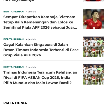
BERITA PILIHAN
4 jam lalu
Sempat Direpotkan Kamboja, Vietnam
Tetap Raih Kemenangan dan Lolos ke
Semifinal Piala AFF 2026 sebagai Juara
Grup A
BERITA PILIHAN
4 jam lalu
Gagal Kalahkan Singapura di Jalan
Besar, Timnas Indonesia Terhenti di Fase
Grup Piala AFF 2026
BERITA PILIHAN
5 jam lalu
Timnas Indonesia Terancam Kehilangan
Rival di FIFA ASEAN Cup 2026, India
Pilih Mundur dan Main Lawan Brasil?
PIALA DUNIA