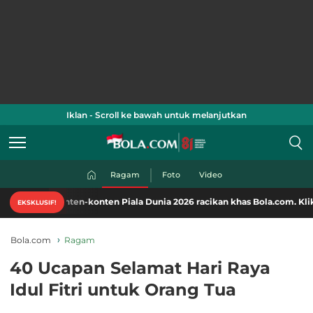
Iklan - Scroll ke bawah untuk melanjutkan
Ragam
Foto
Video
nten-konten Piala Dunia 2026 racikan khas Bola.com. Klik di sini!
EKSKLUSIF!
Bola.com
Ragam
40 Ucapan Selamat Hari Raya
Idul Fitri untuk Orang Tua