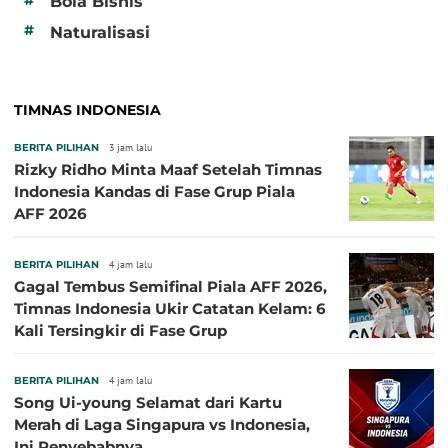
#
Bola Bisnis
#
Naturalisasi
TIMNAS INDONESIA
BERITA PILIHAN
3 jam lalu
Rizky Ridho Minta Maaf Setelah Timnas
Indonesia Kandas di Fase Grup Piala
AFF 2026
BERITA PILIHAN
4 jam lalu
Gagal Tembus Semifinal Piala AFF 2026,
Timnas Indonesia Ukir Catatan Kelam: 6
Kali Tersingkir di Fase Grup
BERITA PILIHAN
4 jam lalu
Song Ui-young Selamat dari Kartu
Merah di Laga Singapura vs Indonesia,
Ini Penyebabnya