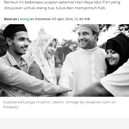
Berikut ini beberapa ucapan selamat Hari Raya Idul Fitri yang
ditujukan untuk orang tua, tulus dan menyentuh hati.
BolaCom |
Aning Jati
Diterbitkan 03 April 2024, 21:40 WIB
Ilustrasi keluarga muslim, Islami. (Image by rawpixel.com on
Freepik)