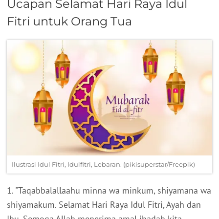
Ucapan Selamat Hari Raya Idul
Fitri untuk Orang Tua
Ilustrasi Idul Fitri, Idulfitri, Lebaran. (pikisuperstar/Freepik)
1. "Taqabbalallaahu minna wa minkum, shiyamana wa
shiyamakum. Selamat Hari Raya Idul Fitri, Ayah dan
Ibu. Semoga Allah menerima amal ibadah kita