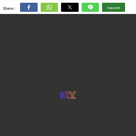
Share :
Copy Link