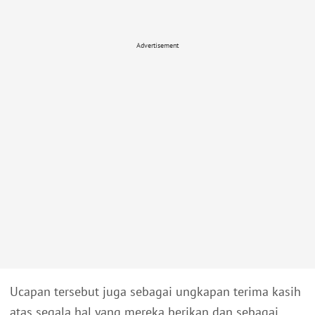
Advertisement
Ucapan tersebut juga sebagai ungkapan terima kasih
atas segala hal yang mereka berikan dan sebagai