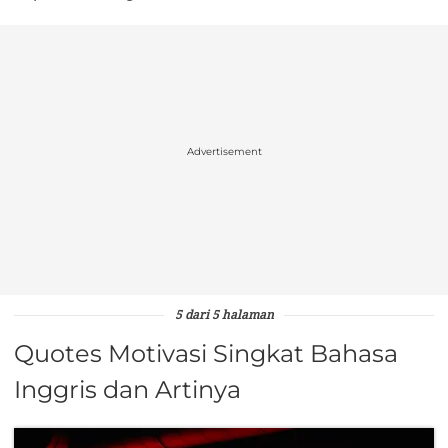
Advertisement
5 dari 5 halaman
Quotes Motivasi Singkat Bahasa
Inggris dan Artinya