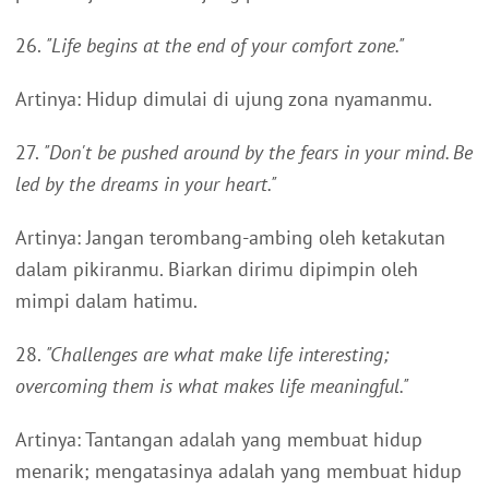
26.
"Life begins at the end of your comfort zone."
Artinya: Hidup dimulai di ujung zona nyamanmu.
27.
"Don't be pushed around by the fears in your mind. Be
led by the dreams in your heart."
Artinya: Jangan terombang-ambing oleh ketakutan
dalam pikiranmu. Biarkan dirimu dipimpin oleh
mimpi dalam hatimu.
28.
"Challenges are what make life interesting;
overcoming them is what makes life meaningful."
Artinya: Tantangan adalah yang membuat hidup
menarik; mengatasinya adalah yang membuat hidup