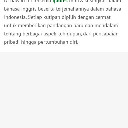
Di bawah ini tersedia
quotes
motivasi singkat dalam
bahasa Inggris beserta terjemahannya dalam bahasa
Indonesia. Setiap kutipan dipilih dengan cermat
untuk memberikan pandangan baru dan mendalam
tentang berbagai aspek kehidupan, dari pencapaian
pribadi hingga pertumbuhan diri.