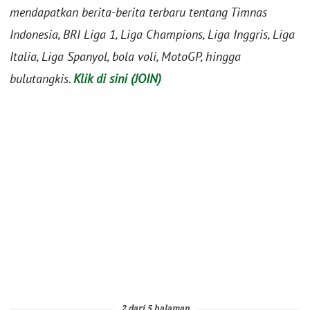
mendapatkan berita-berita terbaru tentang Timnas
Indonesia, BRI Liga 1, Liga Champions, Liga Inggris, Liga
Italia, Liga Spanyol, bola voli, MotoGP, hingga
bulutangkis.
Klik di sini (JOIN)
2 dari 5 halaman