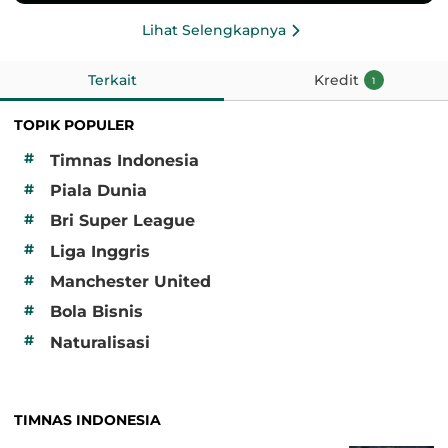
Lihat Selengkapnya
Terkait
Kredit
1
TOPIK POPULER
#
Timnas Indonesia
#
Piala Dunia
#
Bri Super League
#
Liga Inggris
#
Manchester United
#
Bola Bisnis
#
Naturalisasi
TIMNAS INDONESIA