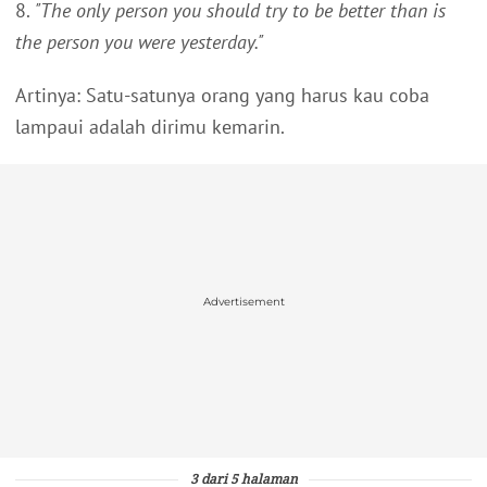
8.
"The only person you should try to be better than is
the person you were yesterday."
Artinya: Satu-satunya orang yang harus kau coba
lampaui adalah dirimu kemarin.
Advertisement
3 dari 5 halaman