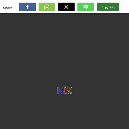
Share :
Copy Link