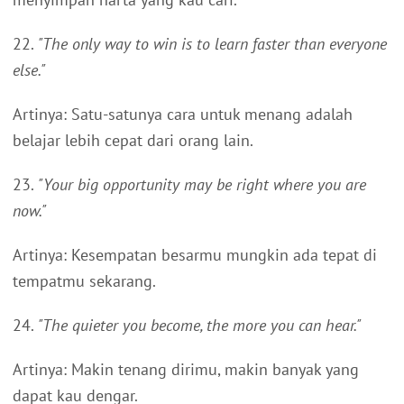
22.
"The only way to win is to learn faster than everyone
else."
Artinya: Satu-satunya cara untuk menang adalah
belajar lebih cepat dari orang lain.
23.
"Your big opportunity may be right where you are
now."
Artinya: Kesempatan besarmu mungkin ada tepat di
tempatmu sekarang.
24.
"The quieter you become, the more you can hear."
Artinya: Makin tenang dirimu, makin banyak yang
dapat kau dengar.