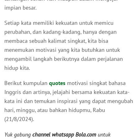
impian besar.
Setiap kata memiliki kekuatan untuk memicu
perubahan, dan kadang-kadang, hanya dengan
membaca sebuah kalimat singkat, kita bisa
menemukan motivasi yang kita butuhkan untuk
mengambil langkah berikutnya dalam perjalanan
hidup kita.
Berikut kumpulan
quotes
motivasi singkat bahasa
Inggris dan artinya, jelajahi bersama kekuatan kata-
kata ini dan temukan inspirasi yang dapat mengubah
hari, minggu, atau bahkan hidupmu, Rabu
(21/8/2024).
Yuk gabung
channel whatsapp Bola.com
untuk