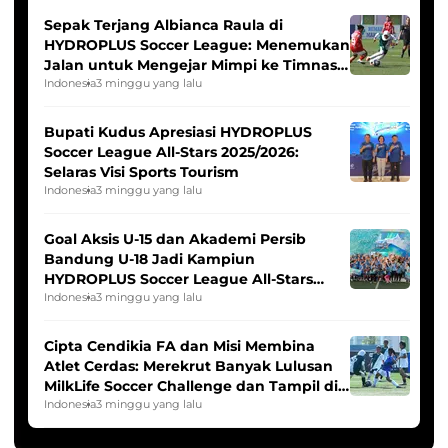
Sepak Terjang Albianca Raula di
HYDROPLUS Soccer League: Menemukan
Jalan untuk Mengejar Mimpi ke Timnas
Indonesia Putri
Indonesia
3 minggu yang lalu
Bupati Kudus Apresiasi HYDROPLUS
Soccer League All-Stars 2025/2026:
Selaras Visi Sports Tourism
Indonesia
3 minggu yang lalu
Goal Aksis U-15 dan Akademi Persib
Bandung U-18 Jadi Kampiun
HYDROPLUS Soccer League All-Stars
2025/2026
Indonesia
3 minggu yang lalu
Cipta Cendikia FA dan Misi Membina
Atlet Cerdas: Merekrut Banyak Lulusan
MilkLife Soccer Challenge dan Tampil di
HYDROPLUS Soccer League
Indonesia
3 minggu yang lalu