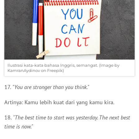
Ilustrasi kata-kata bahasa Inggris, semangat. (Image by
KamranAydinov on Freepik)
17.
"You are stronger than you think."
Artinya: Kamu lebih kuat dari yang kamu kira.
18.
"The best time to start was yesterday. The next best
time is now."