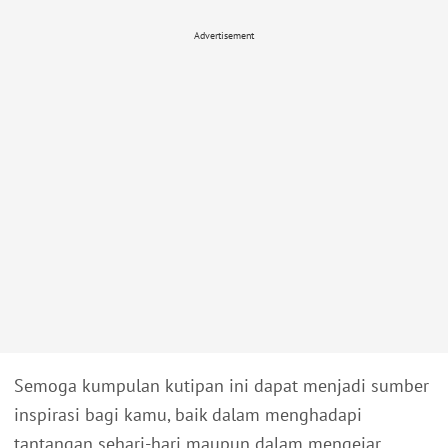
Advertisement
Semoga kumpulan kutipan ini dapat menjadi sumber
inspirasi bagi kamu, baik dalam menghadapi
tantangan sehari-hari maupun dalam mengejar