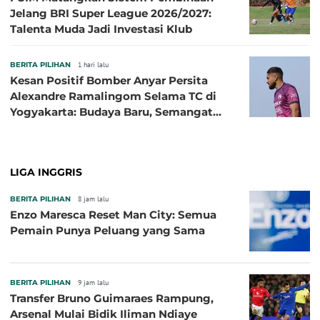
Jelang BRI Super League 2026/2027:
Talenta Muda Jadi Investasi Klub
BERITA PILIHAN
1 hari lalu
Kesan Positif Bomber Anyar Persita
Alexandre Ramalingom Selama TC di
Yogyakarta: Budaya Baru, Semangat
Baru!
LIGA INGGRIS
BERITA PILIHAN
8 jam lalu
Enzo Maresca Reset Man City: Semua
Pemain Punya Peluang yang Sama
BERITA PILIHAN
9 jam lalu
Transfer Bruno Guimaraes Rampung,
Arsenal Mulai Bidik Iliman Ndiaye