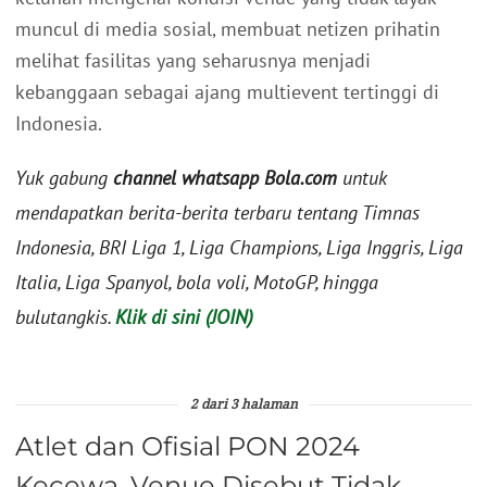
muncul di media sosial, membuat netizen prihatin
melihat fasilitas yang seharusnya menjadi
kebanggaan sebagai ajang multievent tertinggi di
Indonesia.
Yuk gabung
channel whatsapp Bola.com
untuk
mendapatkan berita-berita terbaru tentang Timnas
Indonesia, BRI Liga 1, Liga Champions, Liga Inggris, Liga
Italia, Liga Spanyol, bola voli, MotoGP, hingga
bulutangkis.
Klik di sini (JOIN)
2 dari 3 halaman
Atlet dan Ofisial PON 2024
Kecewa, Venue Disebut Tidak