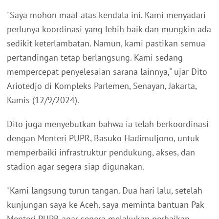
"Saya mohon maaf atas kendala ini. Kami menyadari
perlunya koordinasi yang lebih baik dan mungkin ada
sedikit keterlambatan. Namun, kami pastikan semua
pertandingan tetap berlangsung. Kami sedang
mempercepat penyelesaian sarana lainnya," ujar Dito
Ariotedjo di Kompleks Parlemen, Senayan, Jakarta,
Kamis (12/9/2024).
Dito juga menyebutkan bahwa ia telah berkoordinasi
dengan Menteri PUPR, Basuko Hadimuljono, untuk
memperbaiki infrastruktur pendukung, akses, dan
stadion agar segera siap digunakan.
"Kami langsung turun tangan. Dua hari lalu, setelah
kunjungan saya ke Aceh, saya meminta bantuan Pak
Menteri PUPR agar segera melakukan perbaikan,