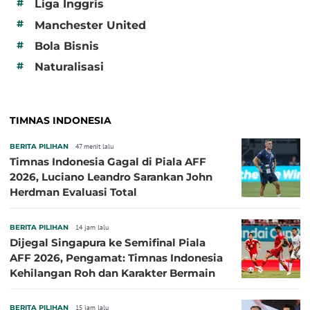
#
Liga Inggris
#
Manchester United
#
Bola Bisnis
#
Naturalisasi
TIMNAS INDONESIA
BERITA PILIHAN
47 menit lalu
Timnas Indonesia Gagal di Piala AFF
2026, Luciano Leandro Sarankan John
Herdman Evaluasi Total
BERITA PILIHAN
14 jam lalu
Dijegal Singapura ke Semifinal Piala
AFF 2026, Pengamat: Timnas Indonesia
Kehilangan Roh dan Karakter Bermain
BERITA PILIHAN
15 jam lalu