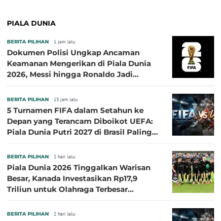
PIALA DUNIA
BERITA PILIHAN
1 jam lalu
Dokumen Polisi Ungkap Ancaman
Keamanan Mengerikan di Piala Dunia
2026, Messi hingga Ronaldo Jadi
Sasaran
BERITA PILIHAN
13 jam lalu
5 Turnamen FIFA dalam Setahun ke
Depan yang Terancam Diboikot UEFA:
Piala Dunia Putri 2027 di Brasil Paling
Besar
BERITA PILIHAN
2 hari lalu
Piala Dunia 2026 Tinggalkan Warisan
Besar, Kanada Investasikan Rp17,9
Triliun untuk Olahraga Terbesar
Sepanjang Sejarah
BERITA PILIHAN
2 hari lalu