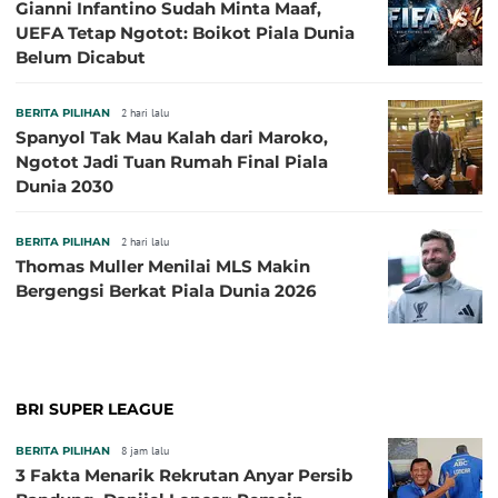
Gianni Infantino Sudah Minta Maaf,
UEFA Tetap Ngotot: Boikot Piala Dunia
Belum Dicabut
BERITA PILIHAN
2 hari lalu
Spanyol Tak Mau Kalah dari Maroko,
Ngotot Jadi Tuan Rumah Final Piala
Dunia 2030
BERITA PILIHAN
2 hari lalu
Thomas Muller Menilai MLS Makin
Bergengsi Berkat Piala Dunia 2026
BRI SUPER LEAGUE
BERITA PILIHAN
8 jam lalu
3 Fakta Menarik Rekrutan Anyar Persib