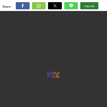
Share :
Copy Link