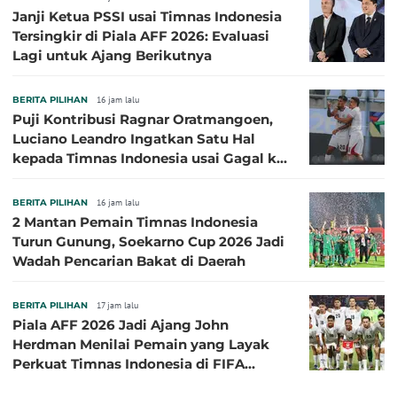
Janji Ketua PSSI usai Timnas Indonesia
Tersingkir di Piala AFF 2026: Evaluasi
Lagi untuk Ajang Berikutnya
BERITA PILIHAN
16 jam lalu
Puji Kontribusi Ragnar Oratmangoen,
Luciano Leandro Ingatkan Satu Hal
kepada Timnas Indonesia usai Gagal ke
Semifinal Piala AFF 2026
BERITA PILIHAN
16 jam lalu
2 Mantan Pemain Timnas Indonesia
Turun Gunung, Soekarno Cup 2026 Jadi
Wadah Pencarian Bakat di Daerah
BERITA PILIHAN
17 jam lalu
Piala AFF 2026 Jadi Ajang John
Herdman Menilai Pemain yang Layak
Perkuat Timnas Indonesia di FIFA
ASEAN Cup 2026