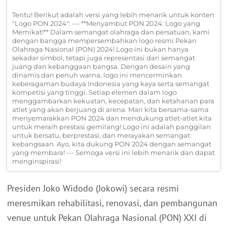
Tentu! Berikut adalah versi yang lebih menarik untuk konten
"Logo PON 2024": --- **Menyambut PON 2024: Logo yang
Memikat!** Dalam semangat olahraga dan persatuan, kami
dengan bangga mempersembahkan logo resmi Pekan
Olahraga Nasional (PON) 2024! Logo ini bukan hanya
sekadar simbol, tetapi juga representasi dari semangat
juang dan kebanggaan bangsa. Dengan desain yang
dinamis dan penuh warna, logo ini mencerminkan
keberagaman budaya Indonesia yang kaya serta semangat
kompetisi yang tinggi. Setiap elemen dalam logo
menggambarkan kekuatan, kecepatan, dan ketahanan para
atlet yang akan berjuang di arena. Mari kita bersama-sama
menyemarakkan PON 2024 dan mendukung atlet-atlet kita
untuk meraih prestasi gemilang! Logo ini adalah panggilan
untuk bersatu, berprestasi, dan merayakan semangat
kebangsaan. Ayo, kita dukung PON 2024 dengan semangat
yang membara! --- Semoga versi ini lebih menarik dan dapat
menginspirasi!
Presiden Joko Widodo (Jokowi) secara resmi
meresmikan rehabilitasi, renovasi, dan pembangunan
venue untuk Pekan Olahraga Nasional (PON) XXI di