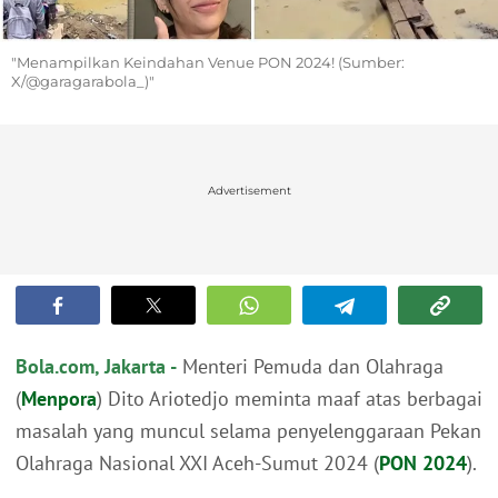
"Menampilkan Keindahan Venue PON 2024! (Sumber:
X/@garagarabola_)"
Advertisement
Bola.com, Jakarta -
Menteri Pemuda dan Olahraga
(
Menpora
) Dito Ariotedjo meminta maaf atas berbagai
masalah yang muncul selama penyelenggaraan Pekan
Olahraga Nasional XXI Aceh-Sumut 2024 (
PON 2024
).