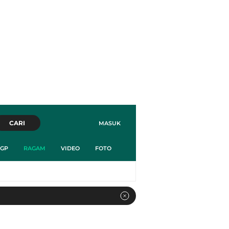
CARI
MASUK
GP
RAGAM
VIDEO
FOTO