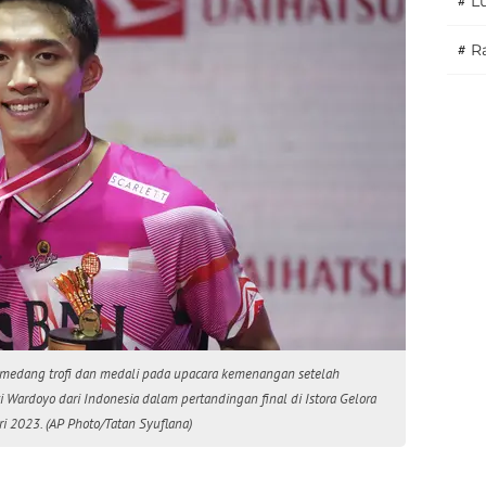
#
L
#
Ra
emedang trofi dan medali pada upacara kemenangan setelah
Wardoyo dari Indonesia dalam pertandingan final di Istora Gelora
ri 2023. (AP Photo/Tatan Syuflana)