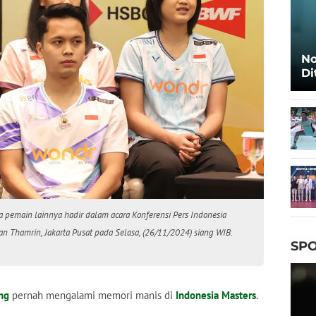
No
Di
Ca
a pemain lainnya hadir dalam acara Konferensi Pers Indonesia
n Thamrin, Jakarta Pusat pada Selasa, (26/11/2024) siang WIB.
SPO
ng
pernah mengalami memori manis di
Indonesia Masters
.