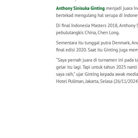
Anthony Sinisuka Ginting
menjadi juara In
bertekad mengulang hal serupa di Indone
Di final Indonesia Masters 2018, Anthony
pebulutangkis China, Chen Long.
Sementara itu tunggal putra Denmark, An
final edisi 2020. Saat itu Ginting juga m
“Saya pernah juara di turnamen ini pada
gelar itu lagi. Tapi untuk tahun 2025 nan
saya raih,” ujar Ginting kepada awak medi
Hotel Pullman, Jakarta, Selasa (26/11/2024)