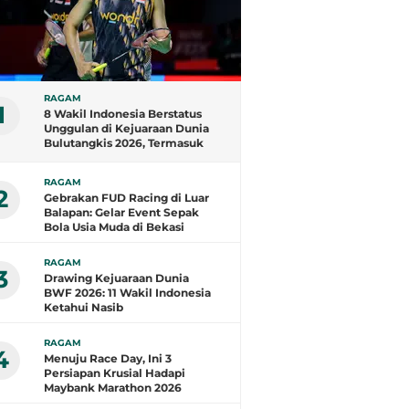
RAGAM
1
8 Wakil Indonesia Berstatus
Unggulan di Kejuaraan Dunia
Bulutangkis 2026, Termasuk
Fajar/Fikri
RAGAM
2
Gebrakan FUD Racing di Luar
Balapan: Gelar Event Sepak
Bola Usia Muda di Bekasi
RAGAM
3
Drawing Kejuaraan Dunia
BWF 2026: 11 Wakil Indonesia
Ketahui Nasib
RAGAM
4
Menuju Race Day, Ini 3
Persiapan Krusial Hadapi
Maybank Marathon 2026