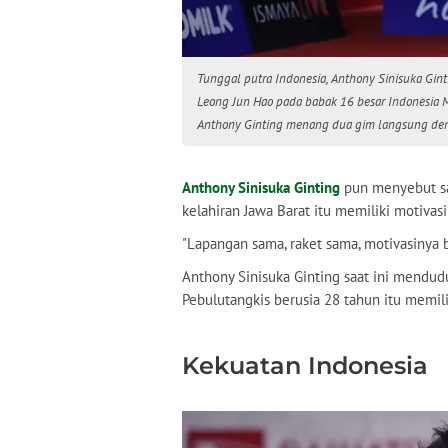
Tunggal putra Indonesia, Anthony Sinisuka Gin
Leong Jun Hao pada babak 16 besar Indonesia Ma
Anthony Ginting menang dua gim langsung deng
Anthony Sinisuka Ginting
pun menyebut sa
kelahiran Jawa Barat itu memiliki motivas
"Lapangan sama, raket sama, motivasinya b
Anthony Sinisuka Ginting saat ini mendudu
Pebulutangkis berusia 28 tahun itu memili
Kekuatan Indonesia