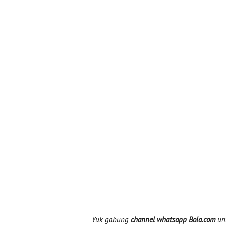
Yuk gabung
channel whatsapp Bola.com
unt