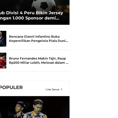
ub Divisi 4 Peru Bikin Jersey
ngan 1.000 Sponsor demi
rtahan Hidup
Rencana Gianni Infantino Buka
Kepemilikan Pengelola Piala Duni…
Bruno Fernandes Makin Tajir, Raup
Rp200 Miliar Lebih, Melesat dalam …
POPULER
Lihat Semua