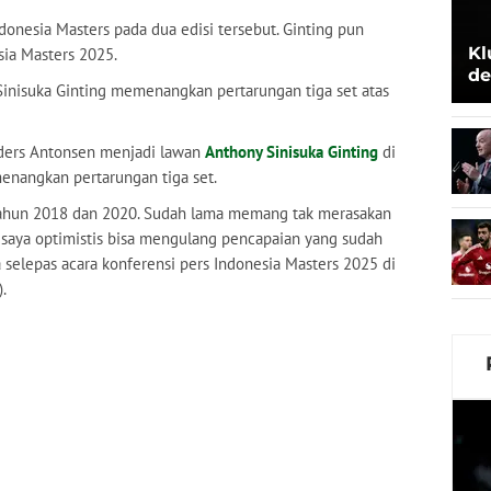
donesia Masters pada dua edisi tersebut. Ginting pun
Kl
sia Masters 2025.
de
 Sinisuka Ginting memenangkan pertarungan tiga set atas
Be
ders Antonsen menjadi lawan
Anthony Sinisuka Ginting
di
emenangkan pertarungan tiga set.
 tahun 2018 dan 2020. Sudah lama memang tak merasakan
ti saya optimistis bisa mengulang pencapaian yang sudah
a selepas acara konferensi pers Indonesia Masters 2025 di
.