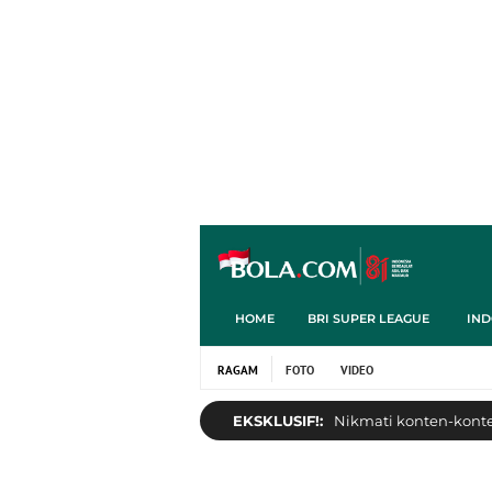
HOME
BRI SUPER LEAGUE
IND
RAGAM
FOTO
VIDEO
EKSKLUSIF!:
Nikmati konten-konten