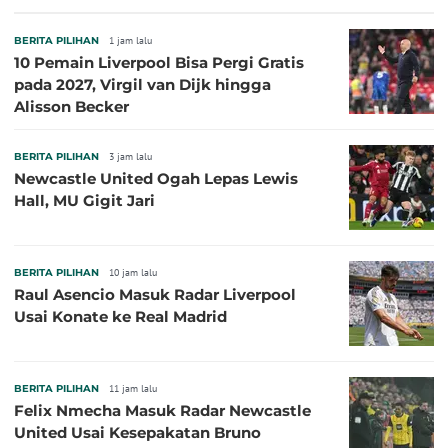
BERITA PILIHAN
1 jam lalu
10 Pemain Liverpool Bisa Pergi Gratis
pada 2027, Virgil van Dijk hingga
Alisson Becker
BERITA PILIHAN
3 jam lalu
Newcastle United Ogah Lepas Lewis
Hall, MU Gigit Jari
BERITA PILIHAN
10 jam lalu
Raul Asencio Masuk Radar Liverpool
Usai Konate ke Real Madrid
BERITA PILIHAN
11 jam lalu
Felix Nmecha Masuk Radar Newcastle
United Usai Kesepakatan Bruno