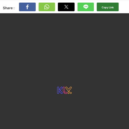
Share :
Copy Link