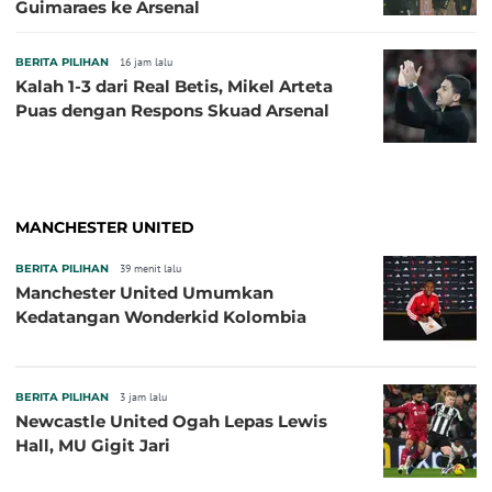
Guimaraes ke Arsenal
BERITA PILIHAN
16 jam lalu
Kalah 1-3 dari Real Betis, Mikel Arteta
Puas dengan Respons Skuad Arsenal
MANCHESTER UNITED
BERITA PILIHAN
39 menit lalu
Manchester United Umumkan
Kedatangan Wonderkid Kolombia
BERITA PILIHAN
3 jam lalu
Newcastle United Ogah Lepas Lewis
Hall, MU Gigit Jari