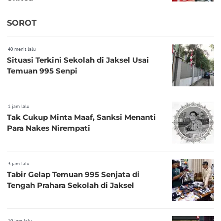
SOROT
40 menit lalu
Situasi Terkini Sekolah di Jaksel Usai
Temuan 995 Senpi
1 jam lalu
Tak Cukup Minta Maaf, Sanksi Menanti
Para Nakes Nirempati
3 jam lalu
Tabir Gelap Temuan 995 Senjata di
Tengah Prahara Sekolah di Jaksel
10 jam lalu