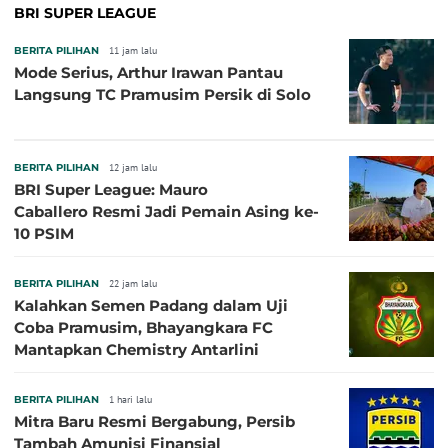
BRI SUPER LEAGUE
BERITA PILIHAN
11 jam lalu
Mode Serius, Arthur Irawan Pantau
Langsung TC Pramusim Persik di Solo
BERITA PILIHAN
12 jam lalu
BRI Super League: Mauro
Caballero Resmi Jadi Pemain Asing ke-
10 PSIM
BERITA PILIHAN
22 jam lalu
Kalahkan Semen Padang dalam Uji
Coba Pramusim, Bhayangkara FC
Mantapkan Chemistry Antarlini
BERITA PILIHAN
1 hari lalu
Mitra Baru Resmi Bergabung, Persib
Tambah Amunisi Finansial