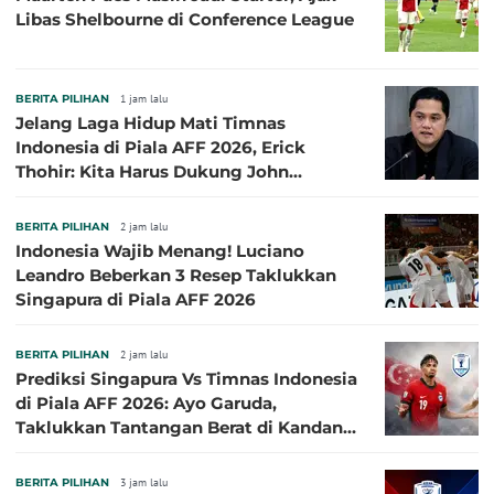
Libas Shelbourne di Conference League
BERITA PILIHAN
1 jam lalu
Jelang Laga Hidup Mati Timnas
Indonesia di Piala AFF 2026, Erick
Thohir: Kita Harus Dukung John
Herdman, Kala Baik dan Tidak Baik
BERITA PILIHAN
2 jam lalu
Indonesia Wajib Menang! Luciano
Leandro Beberkan 3 Resep Taklukkan
Singapura di Piala AFF 2026
BERITA PILIHAN
2 jam lalu
Prediksi Singapura Vs Timnas Indonesia
di Piala AFF 2026: Ayo Garuda,
Taklukkan Tantangan Berat di Kandang
Singa!
BERITA PILIHAN
3 jam lalu