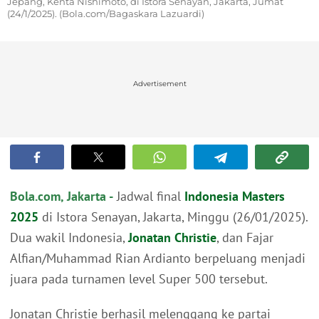
Jepang, Kenta Nishimoto, di Istora Senayan, Jakarta, Jumat
(24/1/2025). (Bola.com/Bagaskara Lazuardi)
Advertisement
Bola.com, Jakarta -
Jadwal final
Indonesia Masters
2025
di Istora Senayan, Jakarta, Minggu (26/01/2025).
Dua wakil Indonesia,
Jonatan Christie
, dan Fajar
Alfian/Muhammad Rian Ardianto berpeluang menjadi
juara pada turnamen level Super 500 tersebut.
Jonatan Christie berhasil melenggang ke partai