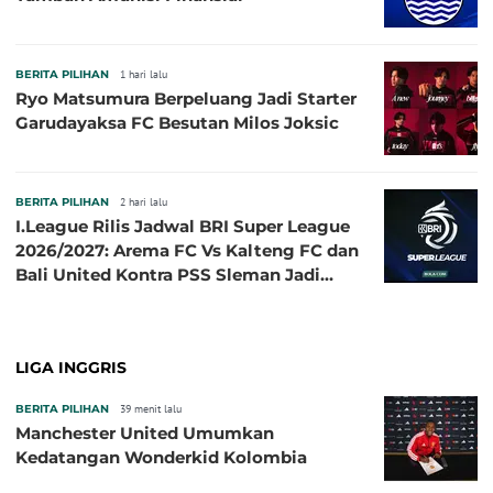
BERITA PILIHAN
1 hari lalu
Ryo Matsumura Berpeluang Jadi Starter
Garudayaksa FC Besutan Milos Joksic
BERITA PILIHAN
2 hari lalu
I.League Rilis Jadwal BRI Super League
2026/2027: Arema FC Vs Kalteng FC dan
Bali United Kontra PSS Sleman Jadi
Pembuka pada 4 September
LIGA INGGRIS
BERITA PILIHAN
39 menit lalu
Manchester United Umumkan
Kedatangan Wonderkid Kolombia