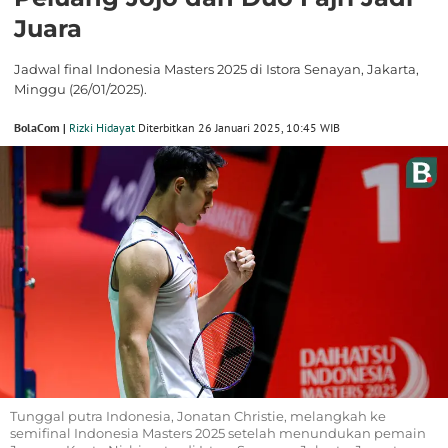
Juara
Jadwal final Indonesia Masters 2025 di Istora Senayan, Jakarta,
Minggu (26/01/2025).
BolaCom |
Rizki Hidayat
Diterbitkan 26 Januari 2025, 10:45 WIB
Tunggal putra Indonesia, Jonatan Christie, melangkah ke
semifinal Indonesia Masters 2025 setelah menundukan pemain