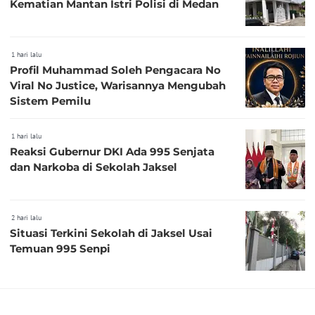
Kematian Mantan Istri Polisi di Medan
1 hari lalu
Profil Muhammad Soleh Pengacara No
Viral No Justice, Warisannya Mengubah
Sistem Pemilu
1 hari lalu
Reaksi Gubernur DKI Ada 995 Senjata
dan Narkoba di Sekolah Jaksel
2 hari lalu
Situasi Terkini Sekolah di Jaksel Usai
Temuan 995 Senpi