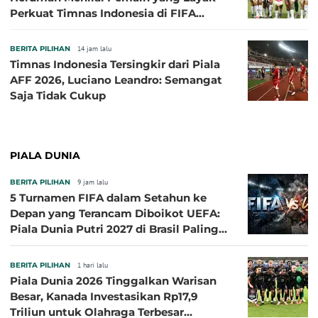
Perkuat Timnas Indonesia di FIFA
ASEAN Cup 2026
BERITA PILIHAN
14 jam lalu
Timnas Indonesia Tersingkir dari Piala
AFF 2026, Luciano Leandro: Semangat
Saja Tidak Cukup
PIALA DUNIA
BERITA PILIHAN
9 jam lalu
5 Turnamen FIFA dalam Setahun ke
Depan yang Terancam Diboikot UEFA:
Piala Dunia Putri 2027 di Brasil Paling
Besar
BERITA PILIHAN
1 hari lalu
Piala Dunia 2026 Tinggalkan Warisan
Besar, Kanada Investasikan Rp17,9
Triliun untuk Olahraga Terbesar