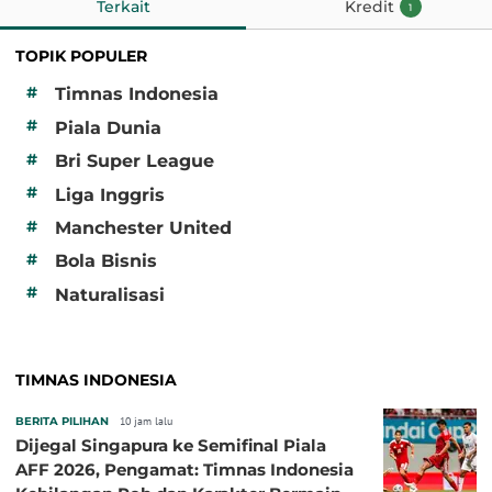
Terkait
Kredit
1
TOPIK POPULER
#
Timnas Indonesia
#
Piala Dunia
#
Bri Super League
#
Liga Inggris
#
Manchester United
#
Bola Bisnis
#
Naturalisasi
TIMNAS INDONESIA
BERITA PILIHAN
10 jam lalu
Dijegal Singapura ke Semifinal Piala
AFF 2026, Pengamat: Timnas Indonesia