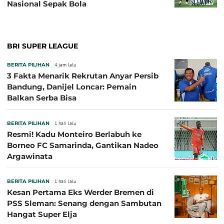
Nasional Sepak Bola
BRI SUPER LEAGUE
BERITA PILIHAN
4 jam lalu
3 Fakta Menarik Rekrutan Anyar Persib
Bandung, Danijel Loncar: Pemain
Balkan Serba Bisa
BERITA PILIHAN
1 hari lalu
Resmi! Kadu Monteiro Berlabuh ke
Borneo FC Samarinda, Gantikan Nadeo
Argawinata
BERITA PILIHAN
1 hari lalu
Kesan Pertama Eks Werder Bremen di
PSS Sleman: Senang dengan Sambutan
Hangat Super Elja