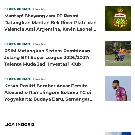
BERITA PILIHAN
1 hari lalu
Mantap! Bhayangkara FC Resmi
Datangkan Mantan Bek River Plate dan
Valencia Asal Argentina, Kevin Leonel
Sibille
BERITA PILIHAN
1 hari lalu
PSIM Matangkan Sistem Pembinaan
Jelang BRI Super League 2026/2027:
Talenta Muda Jadi Investasi Klub
BERITA PILIHAN
1 hari lalu
Kesan Positif Bomber Anyar Persita
Alexandre Ramalingom Selama TC di
Yogyakarta: Budaya Baru, Semangat
Baru!
LIGA INGGRIS