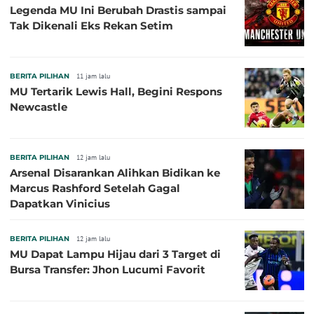
Legenda MU Ini Berubah Drastis sampai
Tak Dikenali Eks Rekan Setim
BERITA PILIHAN
11 jam lalu
MU Tertarik Lewis Hall, Begini Respons
Newcastle
BERITA PILIHAN
12 jam lalu
Arsenal Disarankan Alihkan Bidikan ke
Marcus Rashford Setelah Gagal
Dapatkan Vinicius
BERITA PILIHAN
12 jam lalu
MU Dapat Lampu Hijau dari 3 Target di
Bursa Transfer: Jhon Lucumi Favorit