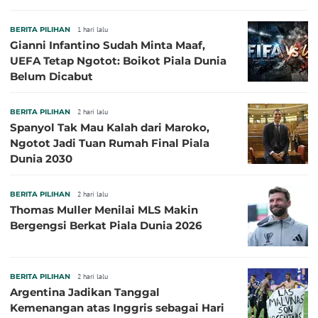
Sepanjang Sejarah
BERITA PILIHAN
1 hari lalu
Gianni Infantino Sudah Minta Maaf,
UEFA Tetap Ngotot: Boikot Piala Dunia
Belum Dicabut
BERITA PILIHAN
2 hari lalu
Spanyol Tak Mau Kalah dari Maroko,
Ngotot Jadi Tuan Rumah Final Piala
Dunia 2030
BERITA PILIHAN
2 hari lalu
Thomas Muller Menilai MLS Makin
Bergengsi Berkat Piala Dunia 2026
BERITA PILIHAN
2 hari lalu
Argentina Jadikan Tanggal
Kemenangan atas Inggris sebagai Hari