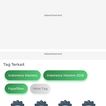
Advertisement
Advertisement
Tag Terkait
Indonesia Masters
Indonesia Masters 2025
Fajar/Rian
More Tag