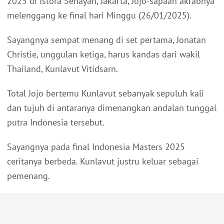
2025 di Istora Senayan, Jakarta, Jojo-sapaan akrabnya
melenggang ke final hari Minggu (26/01/2025).
Sayangnya sempat menang di set pertama, Jonatan
Christie, unggulan ketiga, harus kandas dari wakil
Thailand, Kunlavut Vitidsarn.
Total Jojo bertemu Kunlavut sebanyak sepuluh kali
dan tujuh di antaranya dimenangkan andalan tunggal
putra Indonesia tersebut.
Sayangnya pada final Indonesia Masters 2025
ceritanya berbeda. Kunlavut justru keluar sebagai
pemenang.