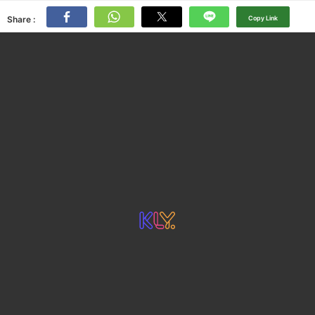
Share :
Copy Link