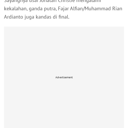
Sayangnya usai Jonatan Christie mengalami
kekalahan, ganda putra, Fajar Alfian/Muhammad Rian
Ardianto juga kandas di final.
Advertisement