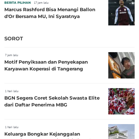
BERITA PILIHAN
17 jam lalu
Marcus Rashford Bisa Menangi Ballon
d'Or Bersama MU, Ini Syaratnya
SOROT
7 jam lalu
Motif Penyiksaan dan Penyekapan
Karyawan Koperasi di Tangerang
1 hari lalu
BGN Segera Coret Sekolah Swasta Elite
dari Daftar Penerima MBG
1 hari lalu
Keluarga Bongkar Kejanggalan