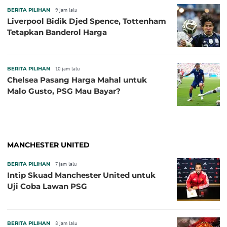
BERITA PILIHAN
9 jam lalu
Liverpool Bidik Djed Spence, Tottenham
Tetapkan Banderol Harga
BERITA PILIHAN
10 jam lalu
Chelsea Pasang Harga Mahal untuk
Malo Gusto, PSG Mau Bayar?
MANCHESTER UNITED
BERITA PILIHAN
7 jam lalu
Intip Skuad Manchester United untuk
Uji Coba Lawan PSG
BERITA PILIHAN
8 jam lalu