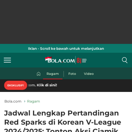
Iklan - Scroll ke bawah untuk melanjutkan
Ragam
Foto
Video
com. Klik di sini!
EKSKLUSIF!
Bola.com
Ragam
Jadwal Lengkap Pertandingan
Red Sparks di Korean V-League
2024/2025: Tonton Aksi Ciamik