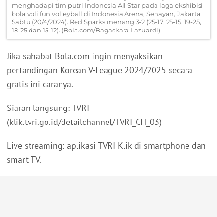
menghadapi tim putri Indonesia All Star pada laga ekshibisi
bola voli fun volleyball di Indonesia Arena, Senayan, Jakarta,
Sabtu (20/4/2024). Red Sparks menang 3-2 (25-17, 25-15, 19-25,
18-25 dan 15-12). (Bola.com/Bagaskara Lazuardi)
Jika sahabat Bola.com ingin menyaksikan
pertandingan Korean V-League 2024/2025 secara
gratis ini caranya.
Siaran langsung: TVRI
(klik.tvri.go.id/detailchannel/TVRI_CH_03)
Live streaming: aplikasi TVRI Klik di smartphone dan
smart TV.