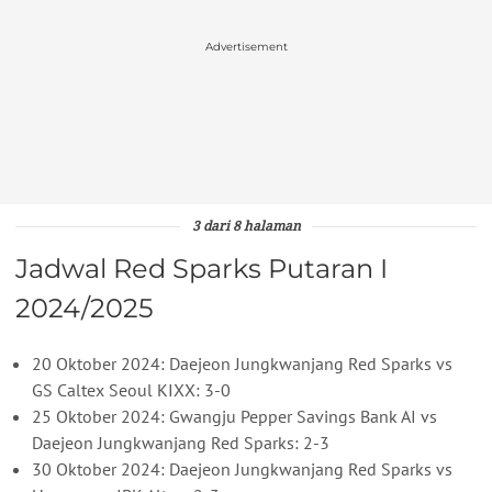
Advertisement
3 dari 8 halaman
Jadwal Red Sparks Putaran I
2024/2025
20 Oktober 2024: Daejeon Jungkwanjang Red Sparks vs
GS Caltex Seoul KIXX: 3-0
25 Oktober 2024: Gwangju Pepper Savings Bank AI vs
Daejeon Jungkwanjang Red Sparks: 2-3
30 Oktober 2024: Daejeon Jungkwanjang Red Sparks vs