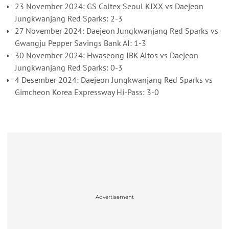
23 November 2024: GS Caltex Seoul KIXX vs Daejeon
Jungkwanjang Red Sparks: 2-3
27 November 2024: Daejeon Jungkwanjang Red Sparks vs
Gwangju Pepper Savings Bank AI: 1-3
30 November 2024: Hwaseong IBK Altos vs Daejeon
Jungkwanjang Red Sparks: 0-3
4 Desember 2024: Daejeon Jungkwanjang Red Sparks vs
Gimcheon Korea Expressway Hi-Pass: 3-0
Advertisement