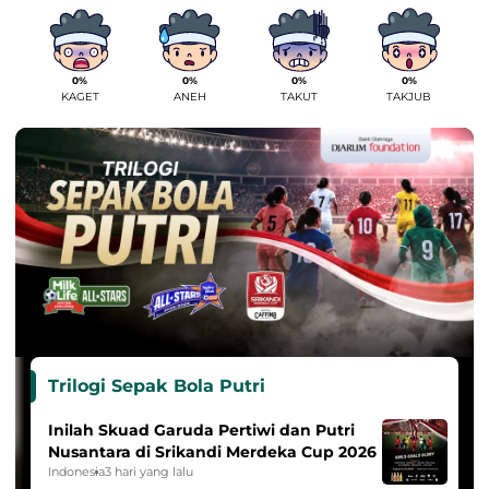
0%
0%
0%
0%
KAGET
ANEH
TAKUT
TAKJUB
Trilogi Sepak Bola Putri
Inilah Skuad Garuda Pertiwi dan Putri
Nusantara di Srikandi Merdeka Cup 2026
Indonesia
3 hari yang lalu