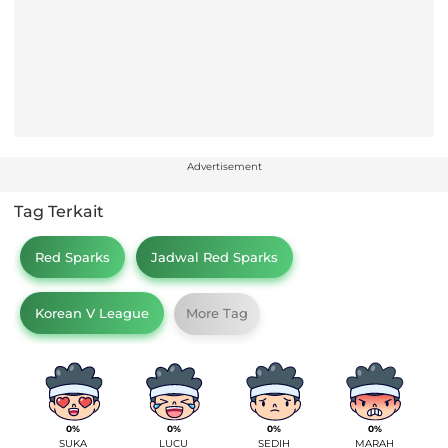
Advertisement
Tag Terkait
Red Sparks
Jadwal Red Sparks
Korean V League
More Tag
0%
0%
0%
0%
SUKA
LUCU
SEDIH
MARAH