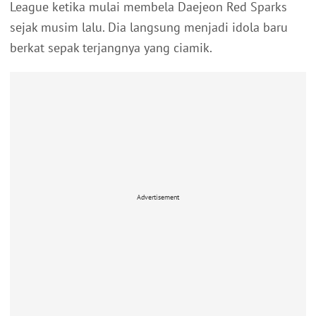
League ketika mulai membela Daejeon Red Sparks
sejak musim lalu. Dia langsung menjadi idola baru
berkat sepak terjangnya yang ciamik.
Advertisement