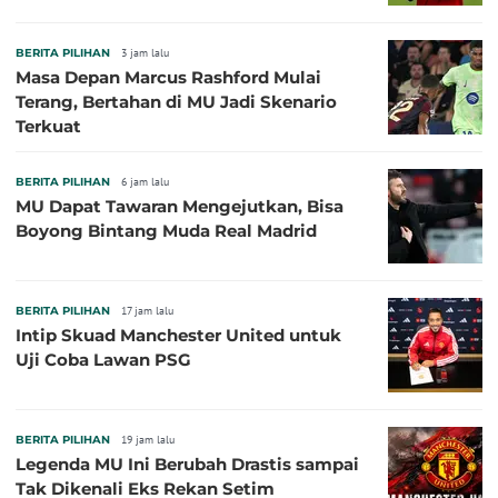
BERITA PILIHAN
3 jam lalu
Masa Depan Marcus Rashford Mulai
Terang, Bertahan di MU Jadi Skenario
Terkuat
BERITA PILIHAN
6 jam lalu
MU Dapat Tawaran Mengejutkan, Bisa
Boyong Bintang Muda Real Madrid
BERITA PILIHAN
17 jam lalu
Intip Skuad Manchester United untuk
Uji Coba Lawan PSG
BERITA PILIHAN
19 jam lalu
Legenda MU Ini Berubah Drastis sampai
Tak Dikenali Eks Rekan Setim