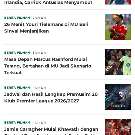
Irlandia, Carrick Antusias Menyambut
BERITA PILIHAN
2 jam lalu
26 Menit Youri Tielemans di MU Beri
Sinyal Menjanjikan
BERITA PILIHAN
3 jam lalu
Masa Depan Marcus Rashford Mulai
Terang, Bertahan di MU Jadi Skenario
Terkuat
BERITA PILIHAN
4 jam lalu
Jadwal dan Hasil Lengkap Pramusim 20
Klub Premier League 2026/2027
BERITA PILIHAN
4 jam lalu
Jamie Carragher Mulai Khawatir dengan