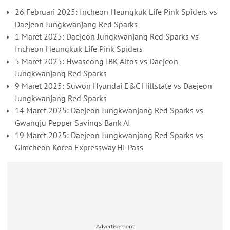
26 Februari 2025: Incheon Heungkuk Life Pink Spiders vs
Daejeon Jungkwanjang Red Sparks
1 Maret 2025: Daejeon Jungkwanjang Red Sparks vs
Incheon Heungkuk Life Pink Spiders
5 Maret 2025: Hwaseong IBK Altos vs Daejeon
Jungkwanjang Red Sparks
9 Maret 2025: Suwon Hyundai E&C Hillstate vs Daejeon
Jungkwanjang Red Sparks
14 Maret 2025: Daejeon Jungkwanjang Red Sparks vs
Gwangju Pepper Savings Bank AI
19 Maret 2025: Daejeon Jungkwanjang Red Sparks vs
Gimcheon Korea Expressway Hi-Pass
Advertisement