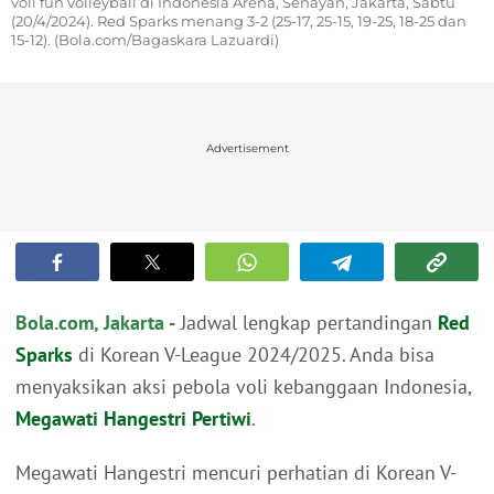
voli fun volleyball di Indonesia Arena, Senayan, Jakarta, Sabtu
(20/4/2024). Red Sparks menang 3-2 (25-17, 25-15, 19-25, 18-25 dan
15-12). (Bola.com/Bagaskara Lazuardi)
Advertisement
Bola.com, Jakarta -
Jadwal lengkap pertandingan
Red
Sparks
di Korean V-League 2024/2025. Anda bisa
menyaksikan aksi pebola voli kebanggaan Indonesia,
Megawati Hangestri Pertiwi
.
Megawati Hangestri mencuri perhatian di Korean V-