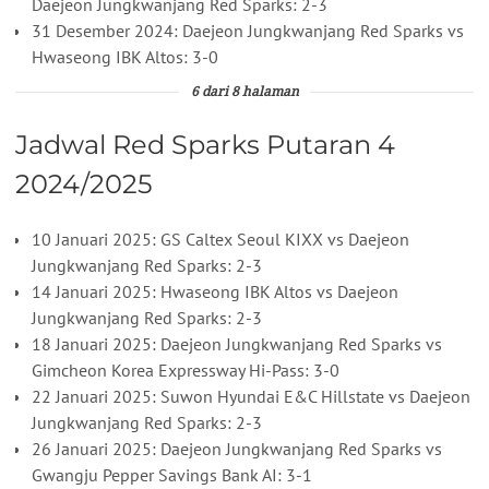
Daejeon Jungkwanjang Red Sparks: 2-3
31 Desember 2024: Daejeon Jungkwanjang Red Sparks vs
Hwaseong IBK Altos: 3-0
6 dari 8 halaman
Jadwal Red Sparks Putaran 4
2024/2025
10 Januari 2025: GS Caltex Seoul KIXX vs Daejeon
Jungkwanjang Red Sparks: 2-3
14 Januari 2025: Hwaseong IBK Altos vs Daejeon
Jungkwanjang Red Sparks: 2-3
18 Januari 2025: Daejeon Jungkwanjang Red Sparks vs
Gimcheon Korea Expressway Hi-Pass: 3-0
22 Januari 2025: Suwon Hyundai E&C Hillstate vs Daejeon
Jungkwanjang Red Sparks: 2-3
26 Januari 2025: Daejeon Jungkwanjang Red Sparks vs
Gwangju Pepper Savings Bank AI: 3-1