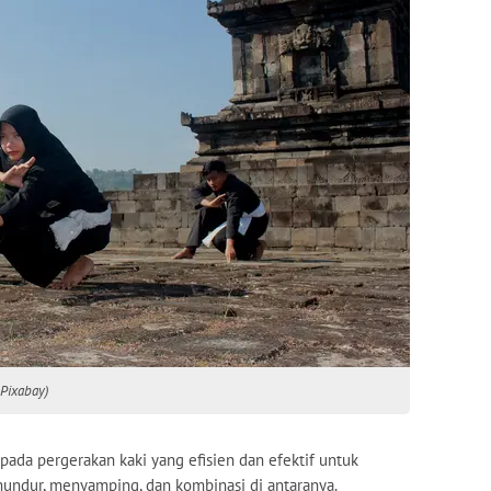
 Pixabay)
pada pergerakan kaki yang efisien dan efektif untuk
 mundur, menyamping, dan kombinasi di antaranya.