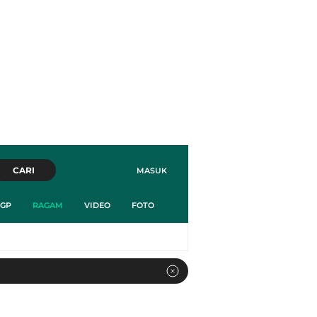
CARI
MASUK
GP
RAGAM
VIDEO
FOTO