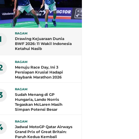
RAGAM
1
Drawing Kejuaraan Dunia
BWF 2026: 11 Wakil Indonesia
Ketahui Nasib
RAGAM
2
Menuju Race Day, Ini 3
Persiapan Krusial Hadapi
Maybank Marathon 2026
RAGAM
3
Sudah Menang di GP
Hungaria, Lando Norris
Tegaskan McLaren Masih
Simpan Potensi Besar
RAGAM
4
Jadwal MotoGP Qatar Airways
Grand Prix of Great Britain:
Paruh Kedua Kembali