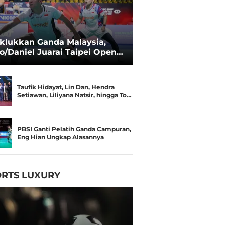
klukkan Ganda Malaysia,
o/Daniel Juarai Taipei Open
26
Taufik Hidayat, Lin Dan, Hendra
Setiawan, Liliyana Natsir, hingga To…
PBSI Ganti Pelatih Ganda Campuran,
Eng Hian Ungkap Alasannya
RTS LUXURY