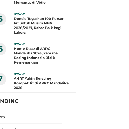
Memanas di Vidio
RAGAM
5
Doncic Tegaskan 100 Persen
Fit untuk Musim NBA
2026/2027, Kabar Baik bagi
Lakers
RAGAM
6
Home Race di ARRC
Mandalika 2026, Yamaha
Racing Indonesia Bidik
Kemenangan
RAGAM
7
AHRT Yakin Bersaing
Kompetitif di ARRC Mandalika
2026
ENDING
ara