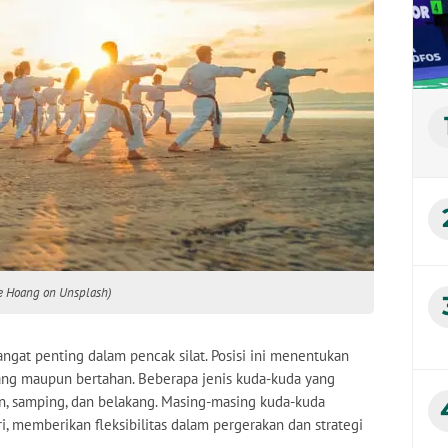
 Le Hoang on Unsplash)
ngat penting dalam pencak silat. Posisi ini menentukan
ng maupun bertahan. Beberapa jenis kuda-kuda yang
n, samping, dan belakang. Masing-masing kuda-kuda
, memberikan fleksibilitas dalam pergerakan dan strategi