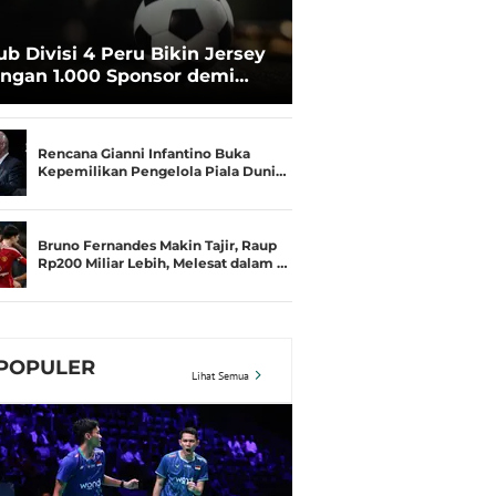
ub Divisi 4 Peru Bikin Jersey
ngan 1.000 Sponsor demi
rtahan Hidup
Rencana Gianni Infantino Buka
Kepemilikan Pengelola Piala Duni…
Bruno Fernandes Makin Tajir, Raup
Rp200 Miliar Lebih, Melesat dalam …
POPULER
Lihat Semua