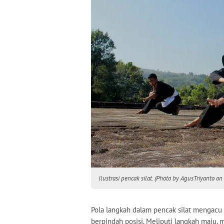
Ilustrasi pencak silat. (Photo by AgusTriyanto on
Pola langkah dalam pencak silat mengacu 
berpindah posisi. Meliputi langkah maju,