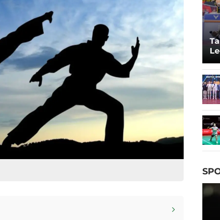
Ta
Le
20
SPO