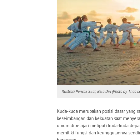
Ilustrasi Pencak Silat, Bela Diri (Photo by Thao
Kuda-kuda merupakan posisi dasar yang sa
keseimbangan dan kekuatan saat menyera
umum dipelajari meliputi kuda-kuda depa
memiliki fungsi dan keunggulannya sendiri
bertarung.