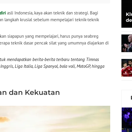
diri
asli Indonesia, kaya akan teknik dan strategi. Bagi
Kl
 langkah krusial sebelum mempelajari teknik-teknik
de
Be
skan siapapun yang mempelajari, harus punya seabreg
erapa teknik dasar pencak silat yang umumnya diajarkan di
uk mendapatkan berita-berita terbaru tentang Timnas
nggris, Liga Italia, Liga Spanyol, bola voli, MotoGP, hingga
an dan Kekuatan