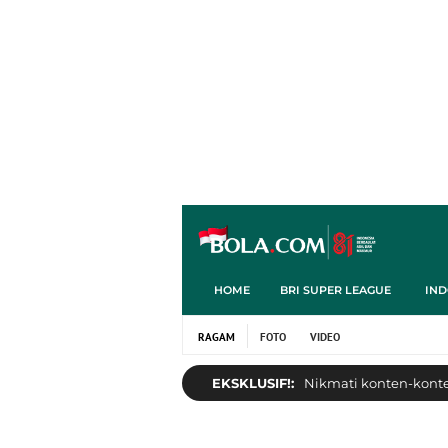
HOME
BRI SUPER LEAGUE
IND
RAGAM
FOTO
VIDEO
EKSKLUSIF!:
Nikmati konten-konten