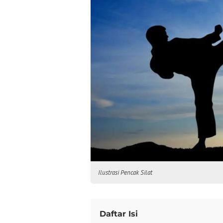
Ilustrasi Pencak Silat
Daftar Isi