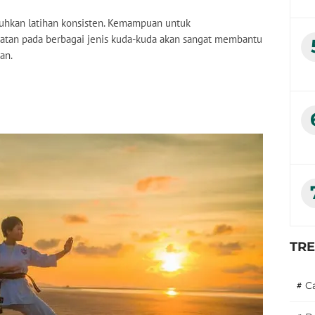
hkan latihan konsisten. Kemampuan untuk
tan pada berbagai jenis kuda-kuda akan sangat membantu
an.
TR
#
C