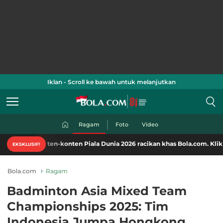
Iklan - Scroll ke bawah untuk melanjutkan
Ragam
Foto
Video
ten-konten Piala Dunia 2026 racikan khas Bola.com. Klik di sini!
EKSKLUSIF!
Bola.com
Ragam
Badminton Asia Mixed Team
Championships 2025: Tim
Indonesia Jumpa Hongkong,