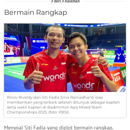
3 dari 3 halaman
Bermain Rangkap
Rinov Rivaldy dan Siti Fadia Silva Ramadhanti siap
memberikan yang terbaik setelah ditunjuk sebagai kapten
serta wakil kapten di Badminton Asia Mixed Team
Championships 2025. (foto: PBSI)
Menyoal Siti Fadia yang diplot bermain rangkap,