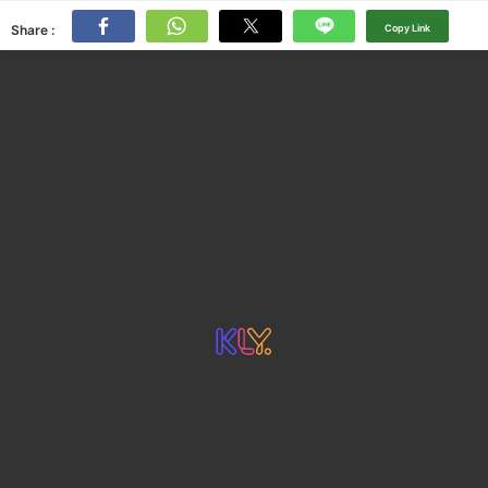
Share :
Copy Link