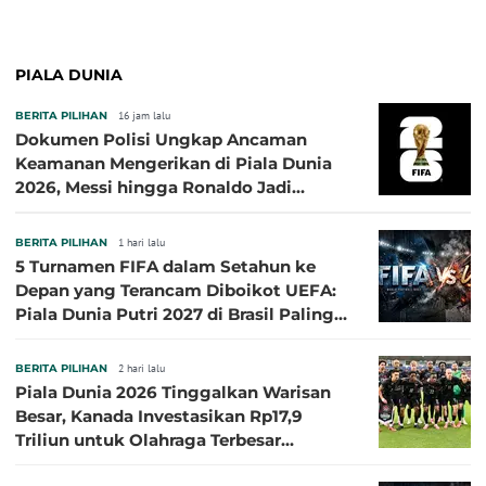
PIALA DUNIA
BERITA PILIHAN
16 jam lalu
Dokumen Polisi Ungkap Ancaman
Keamanan Mengerikan di Piala Dunia
2026, Messi hingga Ronaldo Jadi
Sasaran
BERITA PILIHAN
1 hari lalu
5 Turnamen FIFA dalam Setahun ke
Depan yang Terancam Diboikot UEFA:
Piala Dunia Putri 2027 di Brasil Paling
Besar
BERITA PILIHAN
2 hari lalu
Piala Dunia 2026 Tinggalkan Warisan
Besar, Kanada Investasikan Rp17,9
Triliun untuk Olahraga Terbesar
Sepanjang Sejarah