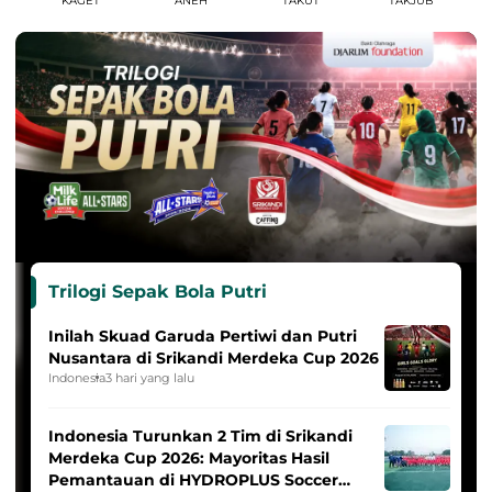
KAGET
ANEH
TAKUT
TAKJUB
Trilogi Sepak Bola Putri
Inilah Skuad Garuda Pertiwi dan Putri
Nusantara di Srikandi Merdeka Cup 2026
Indonesia
3 hari yang lalu
Indonesia Turunkan 2 Tim di Srikandi
Merdeka Cup 2026: Mayoritas Hasil
Pemantauan di HYDROPLUS Soccer