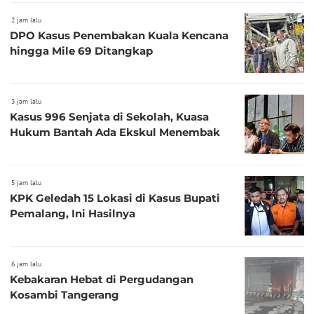
2 jam lalu
DPO Kasus Penembakan Kuala Kencana
hingga Mile 69 Ditangkap
3 jam lalu
Kasus 996 Senjata di Sekolah, Kuasa
Hukum Bantah Ada Ekskul Menembak
5 jam lalu
KPK Geledah 15 Lokasi di Kasus Bupati
Pemalang, Ini Hasilnya
6 jam lalu
Kebakaran Hebat di Pergudangan
Kosambi Tangerang