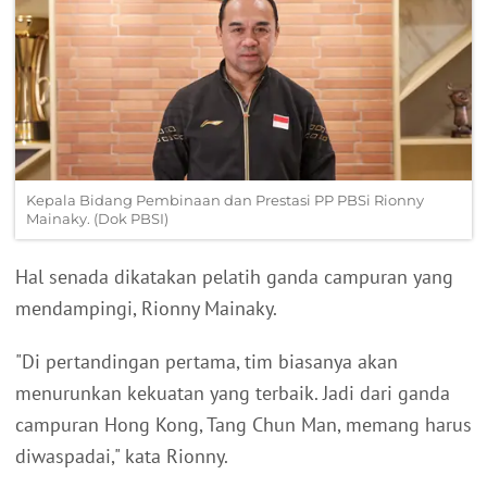
Kepala Bidang Pembinaan dan Prestasi PP PBSi Rionny
Mainaky. (Dok PBSI)
Hal senada dikatakan pelatih ganda campuran yang
mendampingi, Rionny Mainaky.
"Di pertandingan pertama, tim biasanya akan
menurunkan kekuatan yang terbaik. Jadi dari ganda
campuran Hong Kong, Tang Chun Man, memang harus
diwaspadai," kata Rionny.