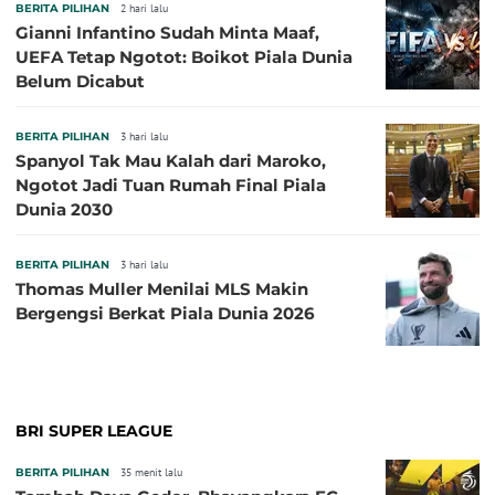
BERITA PILIHAN
2 hari lalu
Gianni Infantino Sudah Minta Maaf,
UEFA Tetap Ngotot: Boikot Piala Dunia
Belum Dicabut
BERITA PILIHAN
3 hari lalu
Spanyol Tak Mau Kalah dari Maroko,
Ngotot Jadi Tuan Rumah Final Piala
Dunia 2030
BERITA PILIHAN
3 hari lalu
Thomas Muller Menilai MLS Makin
Bergengsi Berkat Piala Dunia 2026
BRI SUPER LEAGUE
BERITA PILIHAN
35 menit lalu