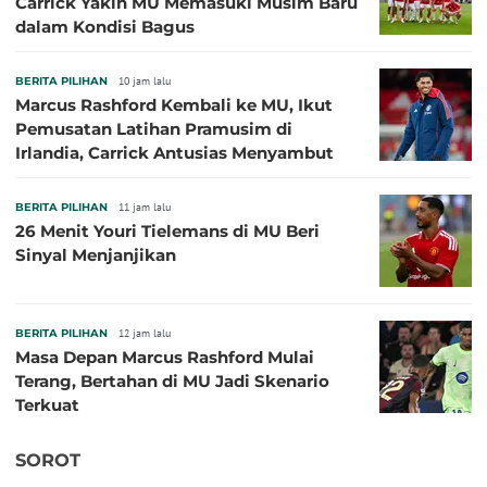
Carrick Yakin MU Memasuki Musim Baru
dalam Kondisi Bagus
BERITA PILIHAN
10 jam lalu
Marcus Rashford Kembali ke MU, Ikut
Pemusatan Latihan Pramusim di
Irlandia, Carrick Antusias Menyambut
BERITA PILIHAN
11 jam lalu
26 Menit Youri Tielemans di MU Beri
Sinyal Menjanjikan
BERITA PILIHAN
12 jam lalu
Masa Depan Marcus Rashford Mulai
Terang, Bertahan di MU Jadi Skenario
Terkuat
SOROT