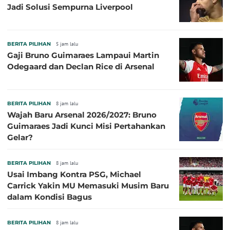
Jadi Solusi Sempurna Liverpool
BERITA PILIHAN
5 jam lalu
Gaji Bruno Guimaraes Lampaui Martin
Odegaard dan Declan Rice di Arsenal
BERITA PILIHAN
8 jam lalu
Wajah Baru Arsenal 2026/2027: Bruno
Guimaraes Jadi Kunci Misi Pertahankan
Gelar?
BERITA PILIHAN
8 jam lalu
Usai Imbang Kontra PSG, Michael
Carrick Yakin MU Memasuki Musim Baru
dalam Kondisi Bagus
BERITA PILIHAN
8 jam lalu