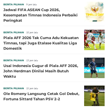
BERITA PILIHAN
9 jam lalu
Jadwal FIFA ASEAN Cup 2026,
Kesempatan Timnas Indonesia Perbaiki
Peringkat
BERITA PILIHAN
10 jam lalu
Piala AFF 2026 Tak Cuma Adu Kekuatan
Timnas, tapi Juga Etalase Kualitas Liga
Domestik
BERITA PILIHAN
13 jam lalu
Usai Indonesia Gugur di Piala AFF 2026,
John Herdman Dinilai Masih Butuh
Waktu
BERITA PILIHAN
15 jam lalu
Ole Romeny Langsung Cetak Gol Debut,
Fortuna Sittard Tahan PSV 2-2