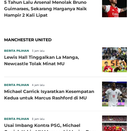
5 Tahun Lalu Arsenal Menolak Bruno
Guimaraes, Sekarang Harganya Naik
Hampir 2 Kali Lipat
MANCHESTER UNITED
BERITA PILIHAN
3 jam lalu
Lewis Hall Tinggalkan La Manga,
Newcastle Tolak Minat MU
BERITA PILIHAN
4 jam lalu
Michael Carrick Isyaratkan Kesempatan
Kedua untuk Marcus Rashford di MU
BERITA PILIHAN
8 jam lalu
Usai Imbang Kontra PSG, Michael