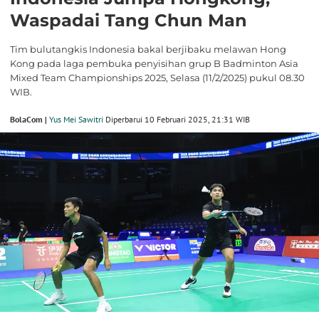
Waspadai Tang Chun Man
Tim bulutangkis Indonesia bakal berjibaku melawan Hong
Kong pada laga pembuka penyisihan grup B Badminton Asia
Mixed Team Championships 2025, Selasa (11/2/2025) pukul 08.30
WIB.
BolaCom |
Yus Mei Sawitri
Diperbarui 10 Februari 2025, 21:31 WIB