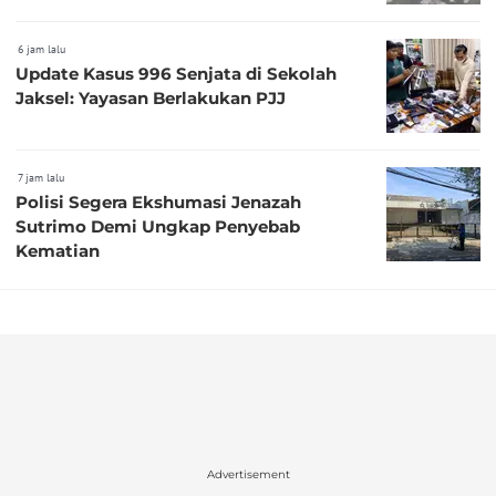
6 jam lalu
Update Kasus 996 Senjata di Sekolah
Jaksel: Yayasan Berlakukan PJJ
7 jam lalu
Polisi Segera Ekshumasi Jenazah
Sutrimo Demi Ungkap Penyebab
Kematian
Advertisement