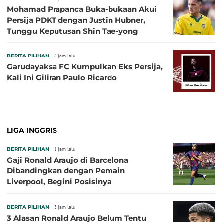
Mohamad Prapanca Buka-bukaan Akui
Persija PDKT dengan Justin Hubner,
Tunggu Keputusan Shin Tae-yong
BERITA PILIHAN
6 jam lalu
Garudayaksa FC Kumpulkan Eks Persija,
Kali Ini Giliran Paulo Ricardo
LIGA INGGRIS
BERITA PILIHAN
1 jam lalu
Gaji Ronald Araujo di Barcelona
Dibandingkan dengan Pemain
Liverpool, Begini Posisinya
BERITA PILIHAN
3 jam lalu
3 Alasan Ronald Araujo Belum Tentu