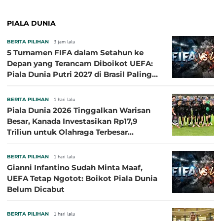
PIALA DUNIA
BERITA PILIHAN
3 jam lalu
5 Turnamen FIFA dalam Setahun ke
Depan yang Terancam Diboikot UEFA:
Piala Dunia Putri 2027 di Brasil Paling
Besar
BERITA PILIHAN
1 hari lalu
Piala Dunia 2026 Tinggalkan Warisan
Besar, Kanada Investasikan Rp17,9
Triliun untuk Olahraga Terbesar
Sepanjang Sejarah
BERITA PILIHAN
1 hari lalu
Gianni Infantino Sudah Minta Maaf,
UEFA Tetap Ngotot: Boikot Piala Dunia
Belum Dicabut
BERITA PILIHAN
1 hari lalu