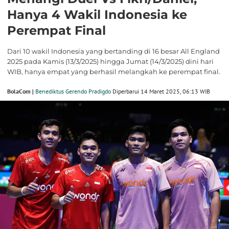
Hanya 4 Wakil Indonesia ke
Perempat Final
Dari 10 wakil Indonesia yang bertanding di 16 besar All England
2025 pada Kamis (13/3/2025) hingga Jumat (14/3/2025) dini hari
WIB, hanya empat yang berhasil melangkah ke perempat final.
BolaCom |
Benediktus Gerendo Pradigdo
Diperbarui 14 Maret 2025, 06:13 WIB