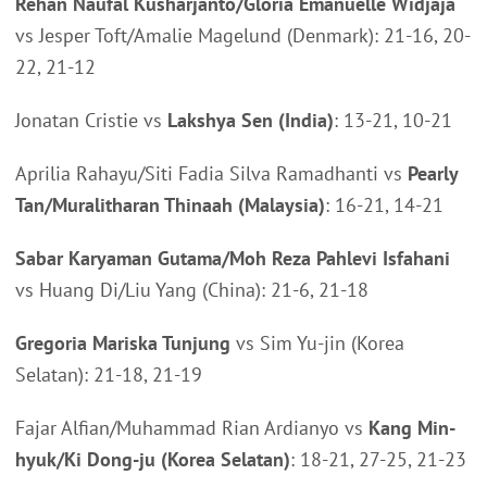
Rehan Naufal Kusharjanto/Gloria Emanuelle Widjaja
vs Jesper Toft/Amalie Magelund (Denmark): 21-16, 20-
22, 21-12
Jonatan Cristie vs
Lakshya Sen (India)
: 13-21, 10-21
Aprilia Rahayu/Siti Fadia Silva Ramadhanti vs
Pearly
Tan/Muralitharan Thinaah (Malaysia)
: 16-21, 14-21
Sabar Karyaman Gutama/Moh Reza Pahlevi Isfahani
vs Huang Di/Liu Yang (China): 21-6, 21-18
Gregoria Mariska Tunjung
vs Sim Yu-jin (Korea
Selatan): 21-18, 21-19
Fajar Alfian/Muhammad Rian Ardianyo vs
Kang Min-
hyuk/Ki Dong-ju (Korea Selatan)
: 18-21, 27-25, 21-23