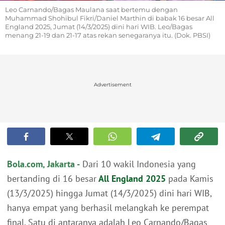
Leo Carnando/Bagas Maulana saat bertemu dengan
Muhammad Shohibul Fikri/Daniel Marthin di babak 16 besar All
England 2025, Jumat (14/3/2025) dini hari WIB. Leo/Bagas
menang 21-19 dan 21-17 atas rekan senegaranya itu. (Dok. PBSI)
Advertisement
Bola.com, Jakarta -
Dari 10 wakil Indonesia yang
bertanding di 16 besar
All England 2025
pada Kamis
(13/3/2025) hingga Jumat (14/3/2025) dini hari WIB,
hanya empat yang berhasil melangkah ke perempat
final. Satu di antaranya adalah Leo Carnando/Bagas