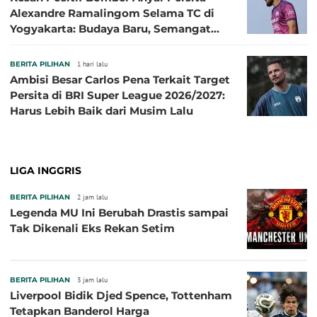
Alexandre Ramalingom Selama TC di
Yogyakarta: Budaya Baru, Semangat
Baru!
BERITA PILIHAN
1 hari lalu
Ambisi Besar Carlos Pena Terkait Target
Persita di BRI Super League 2026/2027:
Harus Lebih Baik dari Musim Lalu
LIGA INGGRIS
BERITA PILIHAN
2 jam lalu
Legenda MU Ini Berubah Drastis sampai
Tak Dikenali Eks Rekan Setim
BERITA PILIHAN
3 jam lalu
Liverpool Bidik Djed Spence, Tottenham
Tetapkan Banderol Harga