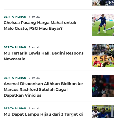
BERITA PILIHAN
4 jam lalu
Chelsea Pasang Harga Mahal untuk
Malo Gusto, PSG Mau Bayar?
BERITA PILIHAN
5 jam lalu
MU Tertarik Lewis Hall, Begini Respons
Newcastle
BERITA PILIHAN
6 jam lalu
Arsenal Disarankan Alihkan Bidikan ke
Marcus Rashford Setelah Gagal
Dapatkan Vinicius
BERITA PILIHAN
6 jam lalu
MU Dapat Lampu Hijau dari 3 Target di