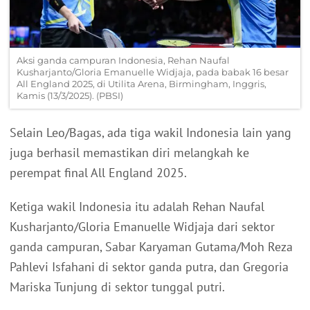
Aksi ganda campuran Indonesia, Rehan Naufal
Kusharjanto/Gloria Emanuelle Widjaja, pada babak 16 besar
All England 2025, di Utilita Arena, Birmingham, Inggris,
Kamis (13/3/2025). (PBSI)
Selain Leo/Bagas, ada tiga wakil Indonesia lain yang
juga berhasil memastikan diri melangkah ke
perempat final All England 2025.
Ketiga wakil Indonesia itu adalah Rehan Naufal
Kusharjanto/Gloria Emanuelle Widjaja dari sektor
ganda campuran, Sabar Karyaman Gutama/Moh Reza
Pahlevi Isfahani di sektor ganda putra, dan Gregoria
Mariska Tunjung di sektor tunggal putri.