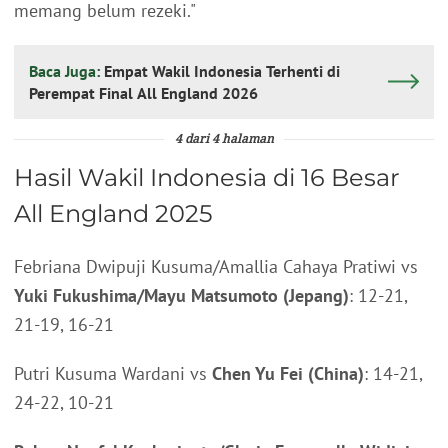
memang belum rezeki."
Baca Juga:
Empat Wakil Indonesia Terhenti di
Perempat Final All England 2026
4 dari 4 halaman
Hasil Wakil Indonesia di 16 Besar
All England 2025
Febriana Dwipuji Kusuma/Amallia Cahaya Pratiwi vs
Yuki Fukushima/Mayu Matsumoto (Jepang)
: 12-21,
21-19, 16-21
Putri Kusuma Wardani vs
Chen Yu Fei (China)
: 14-21,
24-22, 10-21