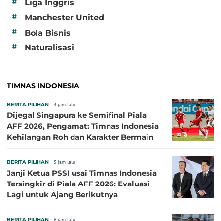
#
Liga Inggris
#
Manchester United
#
Bola Bisnis
#
Naturalisasi
TIMNAS INDONESIA
BERITA PILIHAN
4 jam lalu
Dijegal Singapura ke Semifinal Piala
AFF 2026, Pengamat: Timnas Indonesia
Kehilangan Roh dan Karakter Bermain
BERITA PILIHAN
5 jam lalu
Janji Ketua PSSI usai Timnas Indonesia
Tersingkir di Piala AFF 2026: Evaluasi
Lagi untuk Ajang Berikutnya
BERITA PILIHAN
6 jam lalu