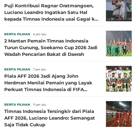
Puji Kontribusi Ragnar Oratmangoen,
Luciano Leandro Ingatkan Satu Hal
kepada Timnas Indonesia usai Gagal ke
Semifinal Piala AFF 2026
BERITA PILIHAN
6 jam lalu
2 Mantan Pemain Timnas Indonesia
Turun Gunung, Soekarno Cup 2026 Jadi
Wadah Pencarian Bakat di Daerah
BERITA PILIHAN
7 jam lalu
Piala AFF 2026 Jadi Ajang John
Herdman Menilai Pemain yang Layak
Perkuat Timnas Indonesia di FIFA
ASEAN Cup 2026
BERITA PILIHAN
9 jam lalu
Timnas Indonesia Tersingkir dari Piala
AFF 2026, Luciano Leandro: Semangat
Saja Tidak Cukup