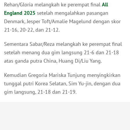
Rehan/Gloria melangkah ke perempat final
All
England 2025
setelah mengalahkan pasangan
Denmark, Jesper Toft/Amalie Magelund dengan skor
21-16, 20-22, dan 21-12.
Sementara Sabar/Reza melangkah ke perempat final
setelah menang dua gim langsung 21-6 dan 21-18
atas ganda putra China, Huang Di/Liu Yang.
Kemudian Gregoria Mariska Tunjung menyingkirkan
tunggal putri Korea Selatan, Sim Yu-jin, dengan dua
gim langsung, 21-18 dan 21-19.