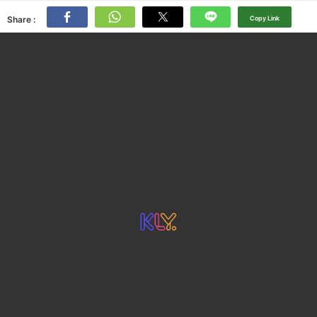
Share :
Copy Link