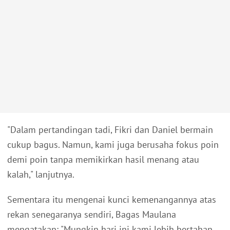
"Dalam pertandingan tadi, Fikri dan Daniel bermain
cukup bagus. Namun, kami juga berusaha fokus poin
demi poin tanpa memikirkan hasil menang atau
kalah," lanjutnya.
Sementara itu mengenai kunci kemenangannya atas
rekan senegaranya sendiri, Bagas Maulana
mengatakan: "Mungkin hari ini kami lebih bertahan,