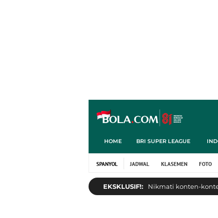
HOME
BRI SUPER LEAGUE
IND
SPANYOL
JADWAL
KLASEMEN
FOTO
EKSKLUSIF!:
Nikmati konten-konten