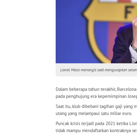
Lionel Messi menangis saat mengucapkan selama
Dalam beberapa tahun terakhir, Barcelon
pada penghujung era kepemimpinan Josep
Saat itu, klub dibebani tagihan gaji yang 
utang yang melampaui satu miliar euro.
Puncak krisis terjadi pada 2021 ketika Li
tidak mampu mendaftarkan kontraknya ses