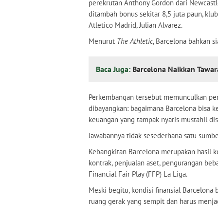
perekrutan Anthony Gordon dari Newcastle
ditambah bonus sekitar 8,5 juta paun, klu
Atletico Madrid, Julian Alvarez.
Menurut
The Athletic
, Barcelona bahkan s
Baca Juga:
Barcelona Naikkan Tawara
Perkembangan tersebut memunculkan pert
dibayangkan: bagaimana Barcelona bisa kem
keuangan yang tampak nyaris mustahil dis
Jawabannya tidak sesederhana satu sumbe
Kebangkitan Barcelona merupakan hasil k
kontrak, penjualan aset, pengurangan beba
Financial Fair Play (FFP) La Liga.
Meski begitu, kondisi finansial Barcelon
ruang gerak yang sempit dan harus menja