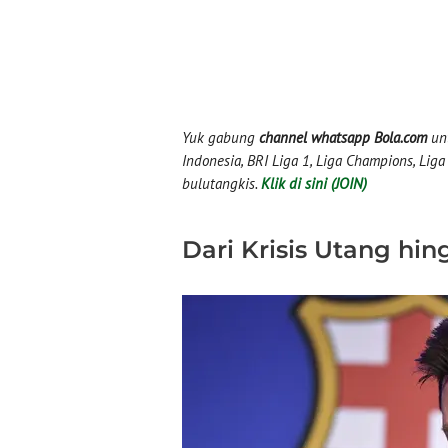
Yuk gabung
channel whatsapp Bola.com
unt
Indonesia, BRI Liga 1, Liga Champions, Liga I
bulutangkis.
Klik di sini (JOIN)
Dari Krisis Utang hi