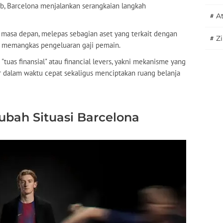
b, Barcelona menjalankan serangkaian langkah
#
A
i masa depan, melepas sebagian aset yang terkait dengan
#
Z
ta memangkas pengeluaran gaji pemain.
tuas finansial" atau financial levers, yakni mekanisme yang
 dalam waktu cepat sekaligus menciptakan ruang belanja
ubah Situasi Barcelona