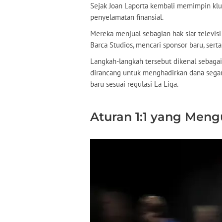
Sejak Joan Laporta kembali memimpin klu
penyelamatan finansial.
Mereka menjual sebagian hak siar televis
Barca Studios, mencari sponsor baru, ser
Langkah-langkah tersebut dikenal sebagai "
dirancang untuk menghadirkan dana segar
baru sesuai regulasi La Liga.
Aturan 1:1 yang Meng