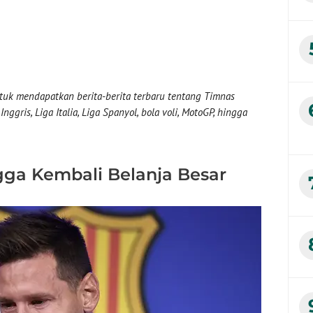
uk mendapatkan berita-berita terbaru tentang Timnas
nggris, Liga Italia, Liga Spanyol, bola voli, MotoGP, hingga
ngga Kembali Belanja Besar