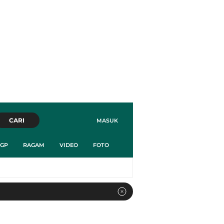
CARI
MASUK
GP
RAGAM
VIDEO
FOTO