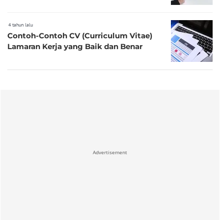
4 tahun lalu
Contoh-Contoh CV (Curriculum Vitae)
Lamaran Kerja yang Baik dan Benar
Advertisement