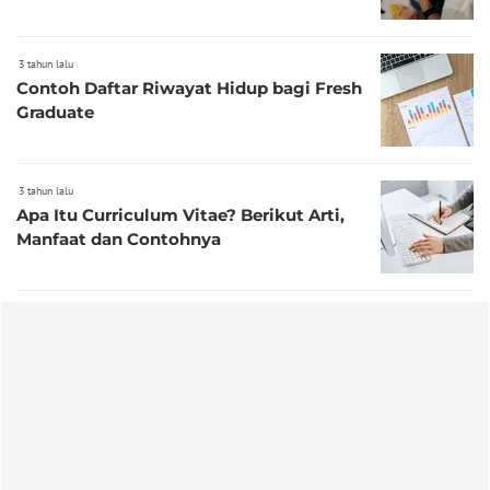
3 tahun lalu
Contoh Daftar Riwayat Hidup bagi Fresh
Graduate
3 tahun lalu
Apa Itu Curriculum Vitae? Berikut Arti,
Manfaat dan Contohnya