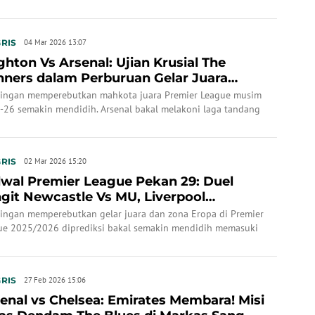
s" di pekan ke-30.
RIS
04 Mar 2026 13:07
ghton Vs Arsenal: Ujian Krusial The
ners dalam Perburuan Gelar Juara
mier League
aingan memperebutkan mahkota juara Premier League musim
-26 semakin mendidih. Arsenal bakal melakoni laga tandang
 sangat menantang saat menyambangi markas Brighton &
 Albion, American Express Stadium, pada Kamis 05-03-2026
hari WIB.
RIS
02 Mar 2026 15:20
wal Premier League Pekan 29: Duel
git Newcastle Vs MU, Liverpool
bangi Markas Wol...
aingan memperebutkan gelar juara dan zona Eropa di Premier
ue 2025/2026 diprediksi bakal semakin mendidih memasuki
 ke-29. Sejumlah laga krusial yang melibatkan tim raksasa
ti Liverpool, Manchester City, Arsenal, hingga Manchester
ed akan tersaji mulai Rabu hingga Jumat 4-6 Maret 2026
RIS
27 Feb 2026 15:06
enal vs Chelsea: Emirates Membara! Misi