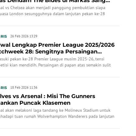
as Dendam The Blues di Markas Sang
uncak ...
nal vs Chelsea akan menjadi panggung pembuktian siapa
uasa London sesungguhnya dalam lanjutan pekan ke-28
ier League Musim 2025-26. Pertempuran di Emirates Stadium
 Hari Minggu 01-03-2026 Pukul 23.30 WIB.
RIS
26 Feb 2026 13:29
wal Lengkap Premier League 2025/2026
chweek 28: Sengitnya Persaingan
uju Tangga J...
suki pekan ke-28 Premier League musim 2025-26, tensi
tisi kian mendidih. Persaingan di papan atas semakin sulit
diksi, sementara tim-tim di zona merah mulai berjuang mati-
an demi menghindari degradasi.
RIS
18 Feb 2026 11:36
ves vs Arsenal : Misi The Gunners
ankan Puncak Klasemen
nal akan melakoni laga tandang ke Molineux Stadium untuk
hadapi tuan rumah Wolverhampton Wanderers pada lanjutan
ier League Musim 2025-26 pekan ke-31.