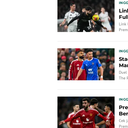
INGG
Lin
Ful
den
Link 
Prem
jarak
INGG
Sta
Mam
Sun
Duel 
The 
Cats 
INGG
Pre
Be
Tre
Cek 
Prem