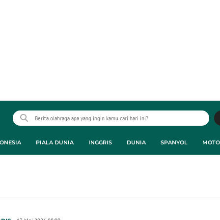
ONESIA
PIALA DUNIA
INGGRIS
DUNIA
SPANYOL
MOTO