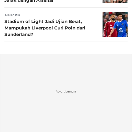
Jarak dengan Arsenal
6 bulan lalu
Stadium of Light Jadi Ujian Berat,
Mampukah Liverpool Curi Poin dari
Sunderland?
Advertisement