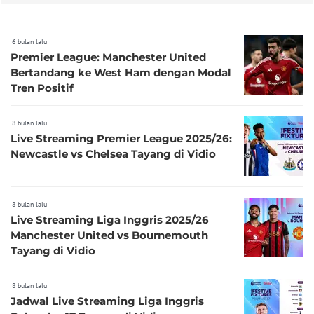
6 bulan lalu
Premier League: Manchester United
Bertandang ke West Ham dengan Modal
Tren Positif
8 bulan lalu
Live Streaming Premier League 2025/26:
Newcastle vs Chelsea Tayang di Vidio
8 bulan lalu
Live Streaming Liga Inggris 2025/26
Manchester United vs Bournemouth
Tayang di Vidio
8 bulan lalu
Jadwal Live Streaming Liga Inggris