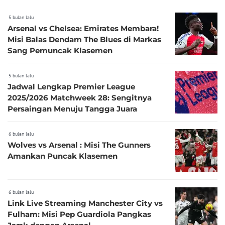
5 bulan lalu
Arsenal vs Chelsea: Emirates Membara!
Misi Balas Dendam The Blues di Markas
Sang Pemuncak Klasemen
5 bulan lalu
Jadwal Lengkap Premier League
2025/2026 Matchweek 28: Sengitnya
Persaingan Menuju Tangga Juara
6 bulan lalu
Wolves vs Arsenal : Misi The Gunners
Amankan Puncak Klasemen
6 bulan lalu
Link Live Streaming Manchester City vs
Fulham: Misi Pep Guardiola Pangkas