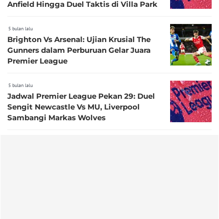
Anfield Hingga Duel Taktis di Villa Park
5 bulan lalu
Brighton Vs Arsenal: Ujian Krusial The
Gunners dalam Perburuan Gelar Juara
Premier League
5 bulan lalu
Jadwal Premier League Pekan 29: Duel
Sengit Newcastle Vs MU, Liverpool
Sambangi Markas Wolves