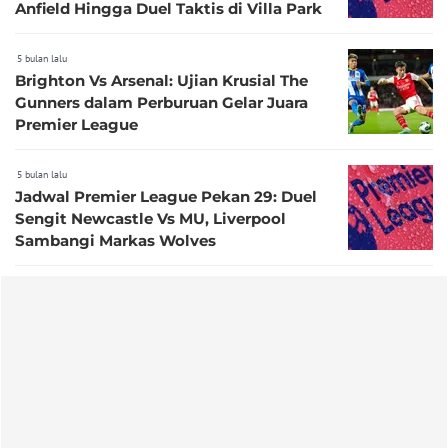
Anfield Hingga Duel Taktis di Villa Park
5 bulan lalu
Brighton Vs Arsenal: Ujian Krusial The
Gunners dalam Perburuan Gelar Juara
Premier League
5 bulan lalu
Jadwal Premier League Pekan 29: Duel
Sengit Newcastle Vs MU, Liverpool
Sambangi Markas Wolves