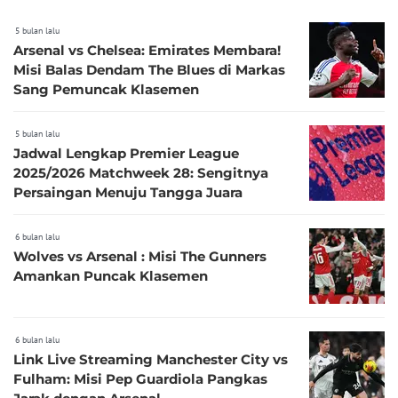
5 bulan lalu
Arsenal vs Chelsea: Emirates Membara!
Misi Balas Dendam The Blues di Markas
Sang Pemuncak Klasemen
5 bulan lalu
Jadwal Lengkap Premier League
2025/2026 Matchweek 28: Sengitnya
Persaingan Menuju Tangga Juara
6 bulan lalu
Wolves vs Arsenal : Misi The Gunners
Amankan Puncak Klasemen
6 bulan lalu
Link Live Streaming Manchester City vs
Fulham: Misi Pep Guardiola Pangkas