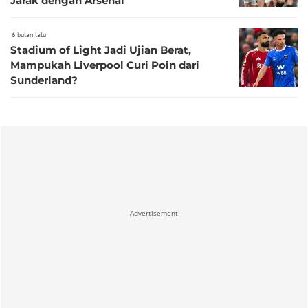
Jarak dengan Arsenal
6 bulan lalu
Stadium of Light Jadi Ujian Berat,
Mampukah Liverpool Curi Poin dari
Sunderland?
Advertisement