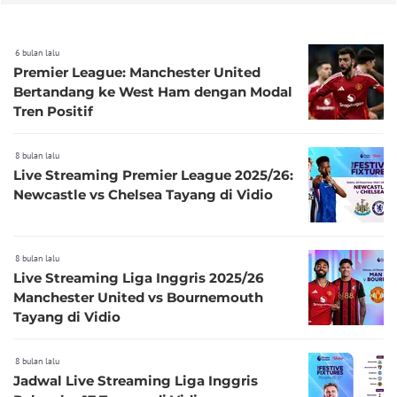
6 bulan lalu
Premier League: Manchester United
Bertandang ke West Ham dengan Modal
Tren Positif
8 bulan lalu
Live Streaming Premier League 2025/26:
Newcastle vs Chelsea Tayang di Vidio
8 bulan lalu
Live Streaming Liga Inggris 2025/26
Manchester United vs Bournemouth
Tayang di Vidio
8 bulan lalu
Jadwal Live Streaming Liga Inggris