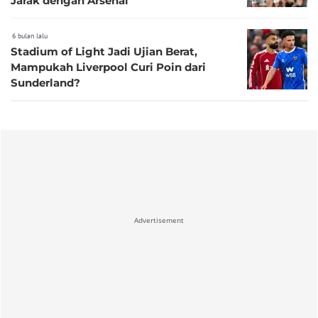
Jarak dengan Arsenal
6 bulan lalu
Stadium of Light Jadi Ujian Berat,
Mampukah Liverpool Curi Poin dari
Sunderland?
Advertisement