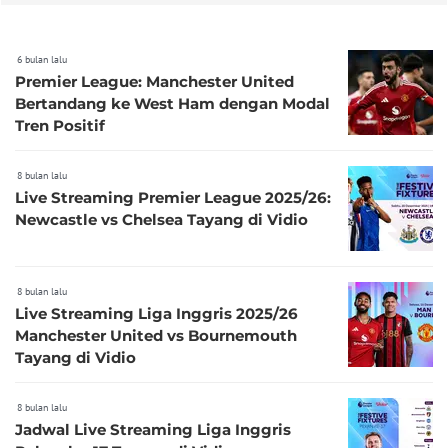
6 bulan lalu
Premier League: Manchester United
Bertandang ke West Ham dengan Modal
Tren Positif
8 bulan lalu
Live Streaming Premier League 2025/26:
Newcastle vs Chelsea Tayang di Vidio
8 bulan lalu
Live Streaming Liga Inggris 2025/26
Manchester United vs Bournemouth
Tayang di Vidio
8 bulan lalu
Jadwal Live Streaming Liga Inggris