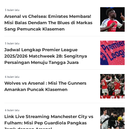
5 bulan lalu
Arsenal vs Chelsea: Emirates Membara!
Misi Balas Dendam The Blues di Markas
Sang Pemuncak Klasemen
5 bulan lalu
Jadwal Lengkap Premier League
2025/2026 Matchweek 28: Sengitnya
Persaingan Menuju Tangga Juara
6 bulan lalu
Wolves vs Arsenal : Misi The Gunners
Amankan Puncak Klasemen
6 bulan lalu
Link Live Streaming Manchester City vs
Fulham: Misi Pep Guardiola Pangkas