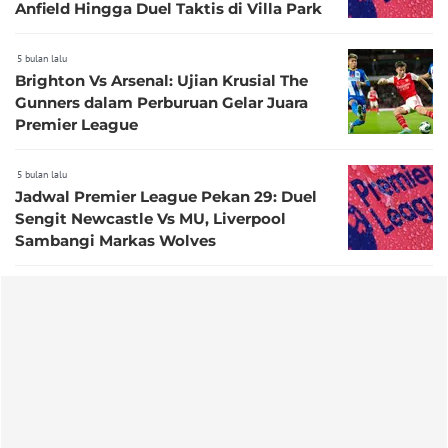
Anfield Hingga Duel Taktis di Villa Park
5 bulan lalu
Brighton Vs Arsenal: Ujian Krusial The
Gunners dalam Perburuan Gelar Juara
Premier League
5 bulan lalu
Jadwal Premier League Pekan 29: Duel
Sengit Newcastle Vs MU, Liverpool
Sambangi Markas Wolves