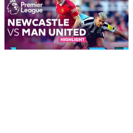
3 tahun lalu
VIDEO: Highlights Liga Inggris, Newcastle Kalahkan
Manchester United 2-0