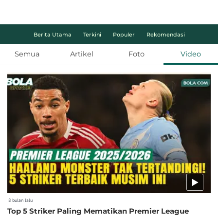
Berita Utama
Terkini
Populer
Rekomendasi
Semua
Artikel
Foto
Video
8 bulan lalu
Top 5 Striker Paling Mematikan Premier League