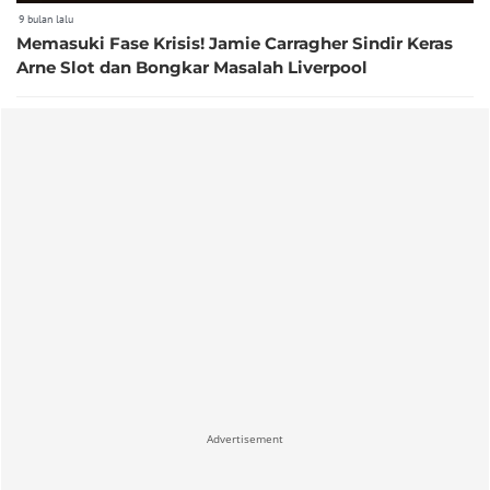
9 bulan lalu
Memasuki Fase Krisis! Jamie Carragher Sindir Keras
Arne Slot dan Bongkar Masalah Liverpool
Advertisement