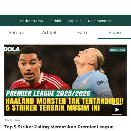
Berita Utama
Terkini
Populer
Rekomendasi
Semua
Artikel
Foto
Video
8 bulan lalu
Top 5 Striker Paling Mematikan Premier League