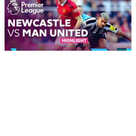
3 tahun lalu
VIDEO: Highlights Liga Inggris, Newcastle Kalahkan
Manchester United 2-0