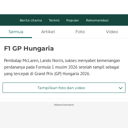
Berita Utama
Terkini
Populer
Rekomendasi
Semua
Artikel
Foto
Video
F1 GP Hungaria
Pembalap McLaren, Lando Norris, sukses menyabet kemenangan
perdananya pada Formula 1 musim 2026 setelah tampil sebagai
yang tercepat di Grand Prix (GP) Hungaria 2026.
Tampilkan foto dan video
Advertisement