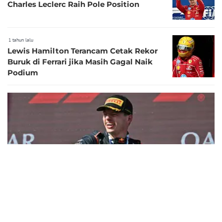
Charles Leclerc Raih Pole Position
1 tahun lalu
Lewis Hamilton Terancam Cetak Rekor
Buruk di Ferrari jika Masih Gagal Naik
Podium
5