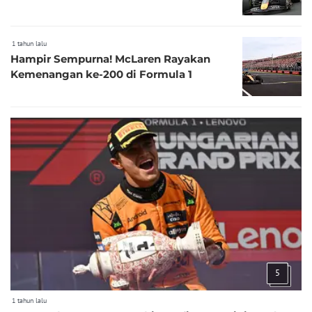
1 tahun lalu
Hampir Sempurna! McLaren Rayakan
Kemenangan ke-200 di Formula 1
5
1 tahun lalu