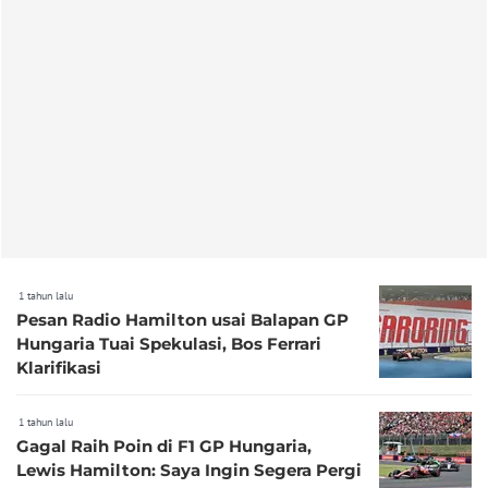
1 tahun lalu
Pesan Radio Hamilton usai Balapan GP
Hungaria Tuai Spekulasi, Bos Ferrari
Klarifikasi
1 tahun lalu
Gagal Raih Poin di F1 GP Hungaria,
Lewis Hamilton: Saya Ingin Segera Pergi