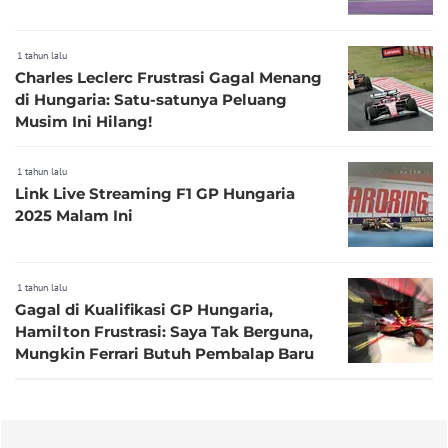
1 tahun lalu
Charles Leclerc Frustrasi Gagal Menang
di Hungaria: Satu-satunya Peluang
Musim Ini Hilang!
1 tahun lalu
Link Live Streaming F1 GP Hungaria
2025 Malam Ini
1 tahun lalu
Gagal di Kualifikasi GP Hungaria,
Hamilton Frustrasi: Saya Tak Berguna,
Mungkin Ferrari Butuh Pembalap Baru