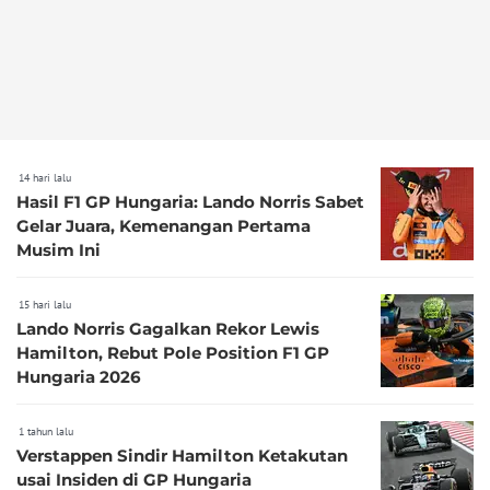
14 hari lalu
Hasil F1 GP Hungaria: Lando Norris Sabet
Gelar Juara, Kemenangan Pertama
Musim Ini
15 hari lalu
Lando Norris Gagalkan Rekor Lewis
Hamilton, Rebut Pole Position F1 GP
Hungaria 2026
1 tahun lalu
Verstappen Sindir Hamilton Ketakutan
usai Insiden di GP Hungaria