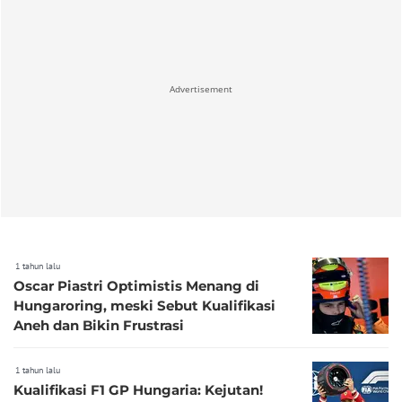
Advertisement
1 tahun lalu
Oscar Piastri Optimistis Menang di
Hungaroring, meski Sebut Kualifikasi
Aneh dan Bikin Frustrasi
1 tahun lalu
Kualifikasi F1 GP Hungaria: Kejutan!