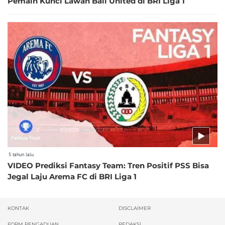
Pemain Kunci Lawan Bali United di BRI Liga 1
5 tahun lalu
VIDEO Prediksi Fantasy Team: Tren Positif PSS Bisa
Jegal Laju Arema FC di BRI Liga 1
KONTAK
DISCLAIMER
FORM PENGADUAN
REDAKSI