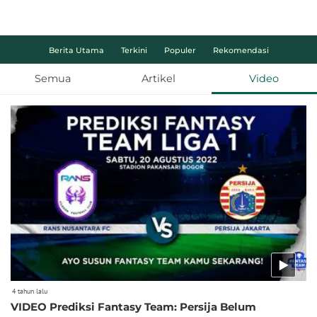
Berita Utama
Terkini
Populer
Rekomendasi
Semua
Artikel
Video
4 tahun lalu
VIDEO Prediksi Fantasy Team: Persija Belum