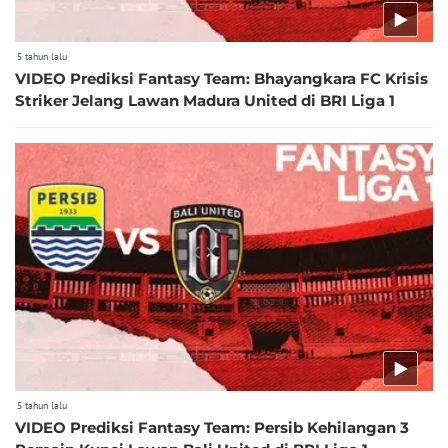
5 tahun lalu
VIDEO Prediksi Fantasy Team: Bhayangkara FC Krisis
Striker Jelang Lawan Madura United di BRI Liga 1
5 tahun lalu
VIDEO Prediksi Fantasy Team: Persib Kehilangan 3