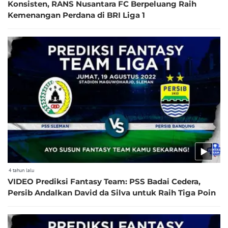
Konsisten, RANS Nusantara FC Berpeluang Raih
Kemenangan Perdana di BRI Liga 1
4 tahun lalu
VIDEO Prediksi Fantasy Team: PSS Badai Cedera,
Persib Andalkan David da Silva untuk Raih Tiga Poin