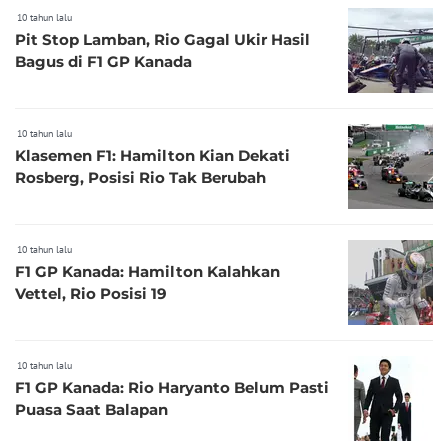
10 tahun lalu
Pit Stop Lamban, Rio Gagal Ukir Hasil
Bagus di F1 GP Kanada
10 tahun lalu
Klasemen F1: Hamilton Kian Dekati
Rosberg, Posisi Rio Tak Berubah
10 tahun lalu
F1 GP Kanada: Hamilton Kalahkan
Vettel, Rio Posisi 19
10 tahun lalu
F1 GP Kanada: Rio Haryanto Belum Pasti
Puasa Saat Balapan