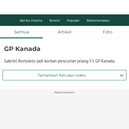
Berita Utama
Terkini
Populer
Rekomendasi
Semua
Artikel
Foto
GP Kanada
Gabriel Bortoleto jadi korban pencurian jelang F1 GP Kanada.
Tampilkan foto dan video
Advertisement