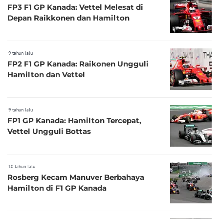
FP3 F1 GP Kanada: Vettel Melesat di
Depan Raikkonen dan Hamilton
9 tahun lalu
FP2 F1 GP Kanada: Raikonen Ungguli
Hamilton dan Vettel
9 tahun lalu
FP1 GP Kanada: Hamilton Tercepat,
Vettel Ungguli Bottas
10 tahun lalu
Rosberg Kecam Manuver Berbahaya
Hamilton di F1 GP Kanada