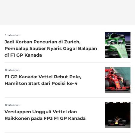
1 tahun lalu
Jadi Korban Pencurian di Zurich,
Pembalap Sauber Nyaris Gagal Balapan
di F1 GP Kanada
8 tahun lalu
F1 GP Kanada: Vettel Rebut Pole,
Hamilton Start dari Posisi ke-4
8 tahun lalu
Verstappen Ungguli Vettel dan
Raikkonen pada FP3 F1 GP Kanada