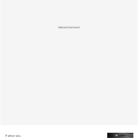
Advertisement
9 tahun lalu