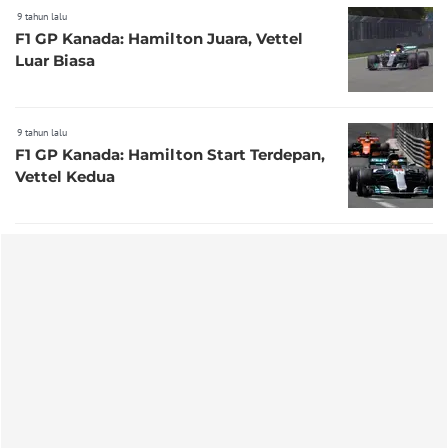
9 tahun lalu
F1 GP Kanada: Hamilton Juara, Vettel
Luar Biasa
9 tahun lalu
F1 GP Kanada: Hamilton Start Terdepan,
Vettel Kedua